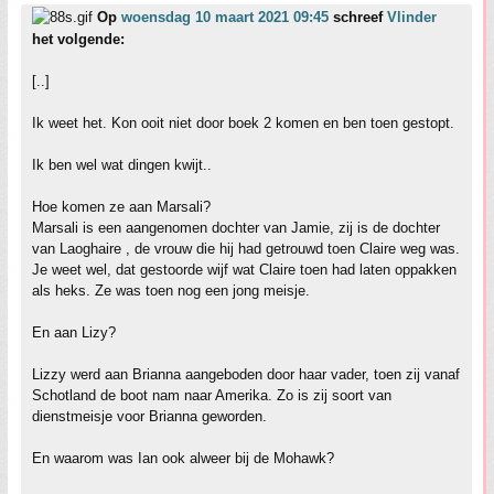
Op
woensdag 10 maart 2021 09:45
schreef
Vlinder
het volgende:
[..]
Ik weet het. Kon ooit niet door boek 2 komen en ben toen gestopt.
Ik ben wel wat dingen kwijt..
Hoe komen ze aan Marsali?
Marsali is een aangenomen dochter van Jamie, zij is de dochter
van Laoghaire , de vrouw die hij had getrouwd toen Claire weg was.
Je weet wel, dat gestoorde wijf wat Claire toen had laten oppakken
als heks. Ze was toen nog een jong meisje.
En aan Lizy?
Lizzy werd aan Brianna aangeboden door haar vader, toen zij vanaf
Schotland de boot nam naar Amerika. Zo is zij soort van
dienstmeisje voor Brianna geworden.
En waarom was Ian ook alweer bij de Mohawk?