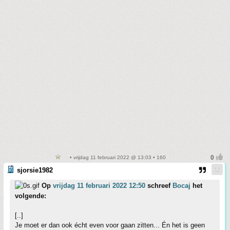
• vrijdag 11 februari 2022 @ 13:03 • 160
sjorsie1982
Op
vrijdag 11 februari 2022 12:50
schreef
Bocaj
het
volgende:
[..]
Je moet er dan ook écht even voor gaan zitten... Én het is geen