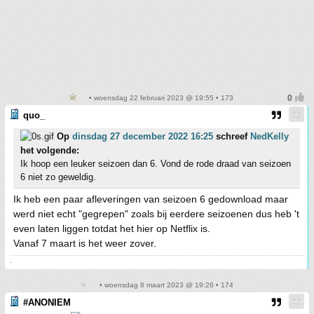
• woensdag 22 februari 2023 @ 19:55 • 173
quo_
Op
dinsdag 27 december 2022 16:25
schreef
NedKelly
het volgende:
Ik hoop een leuker seizoen dan 6. Vond de rode draad van seizoen
6 niet zo geweldig.
Ik heb een paar afleveringen van seizoen 6 gedownload maar
werd niet echt "gegrepen" zoals bij eerdere seizoenen dus heb 't
even laten liggen totdat het hier op Netflix is.
Vanaf 7 maart is het weer zover.
-
• woensdag 8 maart 2023 @ 19:26 • 174
#ANONIEM