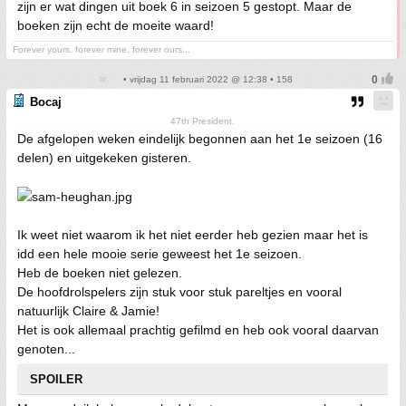
zijn er wat dingen uit boek 6 in seizoen 5 gestopt. Maar de
boeken zijn echt de moeite waard!
Forever yours, forever mine, forever ours...
• vrijdag 11 februari 2022 @ 12:38 • 158
Bocaj
47th President.
De afgelopen weken eindelijk begonnen aan het 1e seizoen (16
delen) en uitgekeken gisteren.
Ik weet niet waarom ik het niet eerder heb gezien maar het is
idd een hele mooie serie geweest het 1e seizoen.
Heb de boeken niet gelezen.
De hoofdrolspelers zijn stuk voor stuk pareltjes en vooral
natuurlijk Claire & Jamie!
Het is ook allemaal prachtig gefilmd en heb ook vooral daarvan
genoten...
SPOILER