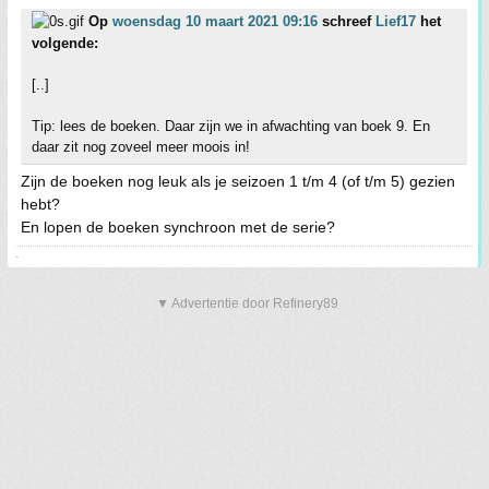
Op
woensdag 10 maart 2021 09:16
schreef
Lief17
het
volgende:
[..]
Tip: lees de boeken. Daar zijn we in afwachting van boek 9. En
daar zit nog zoveel meer moois in!
Zijn de boeken nog leuk als je seizoen 1 t/m 4 (of t/m 5) gezien
hebt?
En lopen de boeken synchroon met de serie?
-
▼ Advertentie door Refinery89