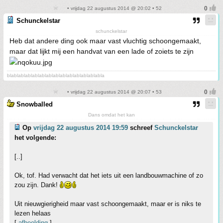
• vrijdag 22 augustus 2014 @ 20:02 • 52
Schunckelstar
schunckelstar
Heb dat andere ding ook maar vast vluchtig schoongemaakt,
maar dat lijkt mij een handvat van een lade of zoiets te zijn
blablablablablablablablablablablablablabla
• vrijdag 22 augustus 2014 @ 20:07 • 53
Snowballed
Dans omdat het kan
Op
vrijdag 22 augustus 2014 19:59
schreef
Schunckelstar
het volgende:
[..]
Ok, tof. Had verwacht dat het iets uit een landbouwmachine of zo
zou zijn. Dank!
Uit nieuwgierigheid maar vast schoongemaakt, maar er is niks te
lezen helaas
[
afbeelding
]