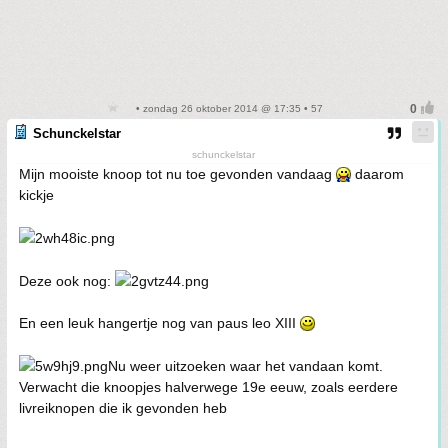
• zondag 26 oktober 2014 @ 17:35 • 57
Schunckelstar
schunckelstar
Mijn mooiste knoop tot nu toe gevonden vandaag
daarom
kickje
Deze ook nog:
En een leuk hangertje nog van paus leo XIII
Nu weer uitzoeken waar het vandaan komt.
Verwacht die knoopjes halverwege 19e eeuw, zoals eerdere
livreiknopen die ik gevonden heb