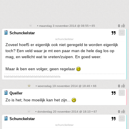
• maandag 3 november 2014 @ 08:55 • 65
Schunckelstar
schunckelstar
Zoveel hoef5 er eigenlijk ook niet geregeld te worden eigenlijk
toch? Een veld waar je mt een paar man de hele dag los op
mag, en wellicht wat te vreten/zuipen. En goed weer.
Maar ik ben een volger, geen regelaar
blablablablablablablablablablablablablabla
• woensdag 19 november 2014 @ 18:46 • 66
Queller
Zo is het; hoe moeilijk kan het zijn...
• donderdag 20 november 2014 @ 18:10 • 67
Schunckelstar
schunckelstar