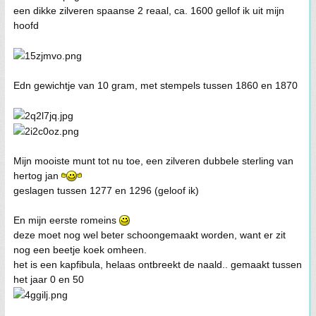
een dikke zilveren spaanse 2 reaal, ca. 1600 gellof ik uit mijn
hoofd
Edn gewichtje van 10 gram, met stempels tussen 1860 en 1870
Mijn mooiste munt tot nu toe, een zilveren dubbele sterling van
hertog jan
geslagen tussen 1277 en 1296 (geloof ik)
En mijn eerste romeins
deze moet nog wel beter schoongemaakt worden, want er zit
nog een beetje koek omheen.
het is een kapfibula, helaas ontbreekt de naald.. gemaakt tussen
het jaar 0 en 50