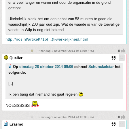
er al veel langer en waren niet door de organisatie in de grond
gestopt.
Uiteindelijk bleek het om een schat van 58 munten te gaan die
waarschijnlijk 200 jaar oud zijn. Wat de waarde is van de toevallige
vondst in Wilp is nog niet bekend.
http://nos.nl/artikel/716(...)t-werkelijkheid.html
• zondag 2 november 2014 @ 13:06 • 63
Queller
Op
dinsdag 28 oktober 2014 09:06
schreef
Schunckelstar
het
volgende:
[..]
Ik ben bang dat niemand het gaat regelen
NOESSSSSS
• zondag 2 november 2014 @ 13:30 • 64
Erasmo