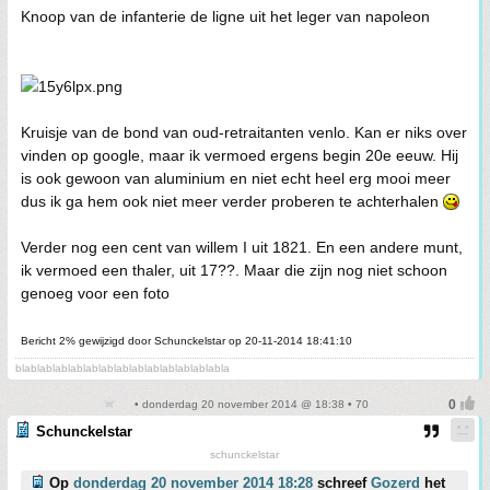
Knoop van de infanterie de ligne uit het leger van napoleon
Kruisje van de bond van oud-retraitanten venlo. Kan er niks over
vinden op google, maar ik vermoed ergens begin 20e eeuw. Hij
is ook gewoon van aluminium en niet echt heel erg mooi meer
dus ik ga hem ook niet meer verder proberen te achterhalen
Verder nog een cent van willem I uit 1821. En een andere munt,
ik vermoed een thaler, uit 17??. Maar die zijn nog niet schoon
genoeg voor een foto
Bericht 2% gewijzigd door Schunckelstar op 20-11-2014 18:41:10
blablablablablablablablablablablablablabla
• donderdag 20 november 2014 @ 18:38 • 70
Schunckelstar
schunckelstar
Op
donderdag 20 november 2014 18:28
schreef
Gozerd
het