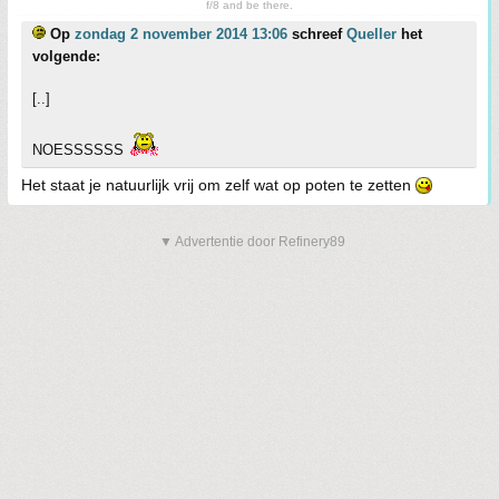
f/8 and be there.
Op
zondag 2 november 2014 13:06
schreef
Queller
het
volgende:
[..]
NOESSSSSS
Het staat je natuurlijk vrij om zelf wat op poten te zetten
▼ Advertentie door Refinery89