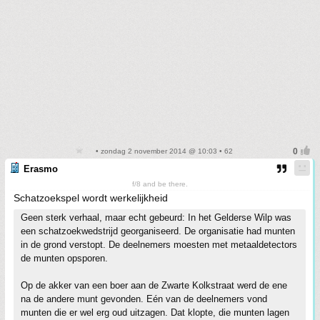
• zondag 2 november 2014 @ 10:03 • 62
Erasmo
f/8 and be there.
Schatzoekspel wordt werkelijkheid
Geen sterk verhaal, maar echt gebeurd: In het Gelderse Wilp was
een schatzoekwedstrijd georganiseerd. De organisatie had munten
in de grond verstopt. De deelnemers moesten met metaaldetectors
de munten opsporen.
Op de akker van een boer aan de Zwarte Kolkstraat werd de ene
na de andere munt gevonden. Eén van de deelnemers vond
munten die er wel erg oud uitzagen. Dat klopte, die munten lagen