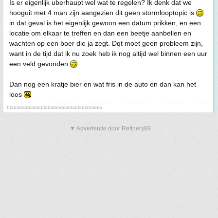
Is er eigenlijk uberhaupt wel wat te regelen? Ik denk dat we
hooguit met 4 man zijn aangezien dit geen stormlooptopic is
in dat geval is het eigenlijk gewoon een datum prikken, en een
locatie om elkaar te treffen en dan een beetje aanbellen en
wachten op een boer die ja zegt. Dqt moet geen probleem zijn,
want in de tijd dat ik nu zoek heb ik nog altijd wel binnen een uur
een veld gevonden
Dan nog een kratje bier en wat fris in de auto en dan kan het
loos
blablablablablablablablablablablablablabla
▼ Advertentie door Refinery89