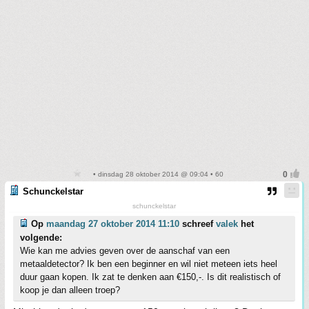
• dinsdag 28 oktober 2014 @ 09:04 • 60
Schunckelstar
schunckelstar
Op
maandag 27 oktober 2014 11:10
schreef
valek
het
volgende:
Wie kan me advies geven over de aanschaf van een
metaaldetector? Ik ben een beginner en wil niet meteen iets heel
duur gaan kopen. Ik zat te denken aan €150,-. Is dit realistisch of
koop je dan alleen troep?