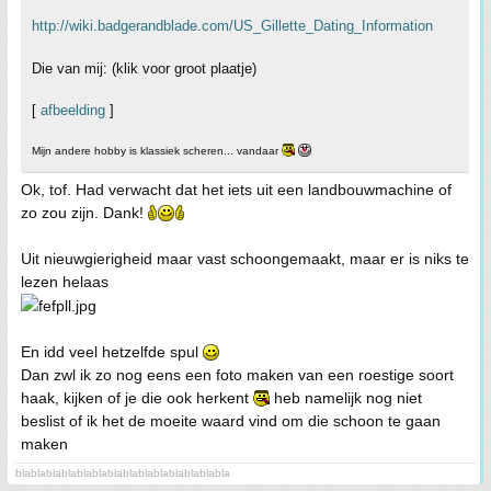
http://wiki.badgerandblade.com/US_Gillette_Dating_Information
Die van mij: (klik voor groot plaatje)
[
afbeelding
]
Mijn andere hobby is klassiek scheren... vandaar
Ok, tof. Had verwacht dat het iets uit een landbouwmachine of
zo zou zijn. Dank!
Uit nieuwgierigheid maar vast schoongemaakt, maar er is niks te
lezen helaas
En idd veel hetzelfde spul
Dan zwl ik zo nog eens een foto maken van een roestige soort
haak, kijken of je die ook herkent
heb namelijk nog niet
beslist of ik het de moeite waard vind om die schoon te gaan
maken
blablablablablablablablablablablablablabla