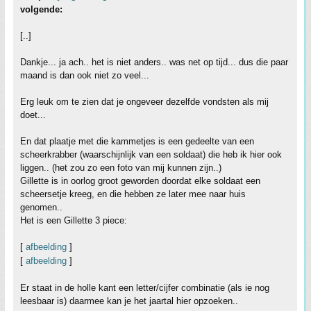
volgende:
[..]
Dankje... ja ach.. het is niet anders.. was net op tijd... dus die paar
maand is dan ook niet zo veel...
Erg leuk om te zien dat je ongeveer dezelfde vondsten als mij
doet...
En dat plaatje met die kammetjes is een gedeelte van een
scheerkrabber (waarschijnlijk van een soldaat) die heb ik hier ook
liggen.. (het zou zo een foto van mij kunnen zijn..)
Gillette is in oorlog groot geworden doordat elke soldaat een
scheersetje kreeg, en die hebben ze later mee naar huis
genomen..
Het is een Gillette 3 piece:
[
afbeelding
]
[
afbeelding
]
Er staat in de holle kant een letter/cijfer combinatie (als ie nog
leesbaar is) daarmee kan je het jaartal hier opzoeken..