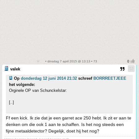
• dinsdag 7 april 2015 @ 13:13 • 73
valek
Op
donderdag 12 juni 2014 21:32
schreef
BORRREETJEEE
het volgende:
Orginele OP van Schunckelstar:
[..]
Ff een kick. Ik zie dat je een garret ace 250 hebt. Ik zit er aan te
denken om die ook 1 aan te schaffen. Is het nog steeds een
fijne metaaldetector? Degelijk, doet hij het nog?