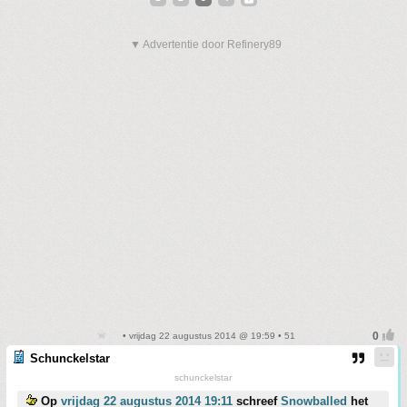
▼ Advertentie door Refinery89
• vrijdag 22 augustus 2014 @ 19:59 • 51
Schunckelstar
schunckelstar
Op
vrijdag 22 augustus 2014 19:11
schreef
Snowballed
het