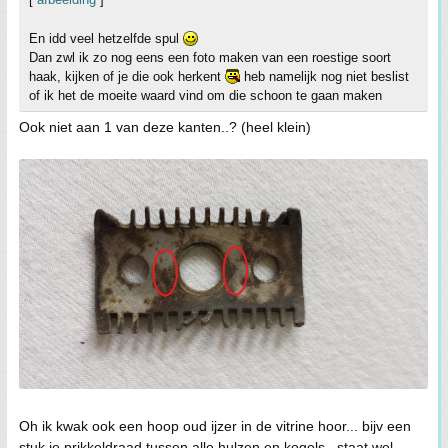
En idd veel hetzelfde spul
Dan zwl ik zo nog eens een foto maken van een roestige soort
haak, kijken of je die ook herkent
heb namelijk nog niet beslist
of ik het de moeite waard vind om die schoon te gaan maken
Ook niet aan 1 van deze kanten..? (heel klein)
Oh ik kwak ook een hoop oud ijzer in de vitrine hoor... bijv een
stuk je prikkeldraad tussen alle hulzen en kogels.. staat wel