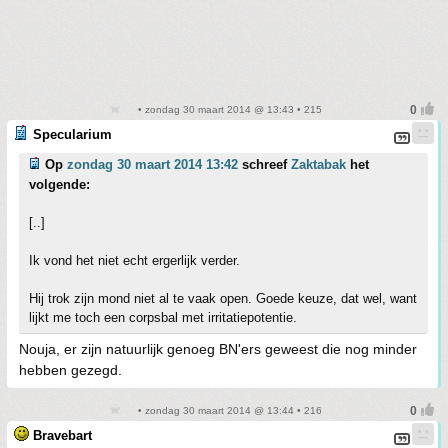
• zondag 30 maart 2014 @ 13:43 • 215
Specularium
Op
zondag 30 maart 2014 13:42
schreef
Zaktabak
het
volgende:
[..]
Ik vond het niet echt ergerlijk verder.
Hij trok zijn mond niet al te vaak open. Goede keuze, dat wel, want
lijkt me toch een corpsbal met irritatiepotentie.
Nouja, er zijn natuurlijk genoeg BN'ers geweest die nog minder
hebben gezegd.
• zondag 30 maart 2014 @ 13:44 • 216
Bravebart