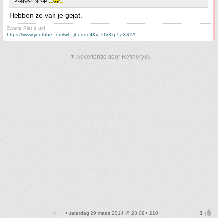
Hebben ze van je gejat.
Zwarte Piet is uit!
https://www.youtube.com/w(...)bedded&v=OV3xp5ZXSYA
▼ Advertentie door Refinery89
• zaterdag 29 maart 2014 @ 23:09 • 210