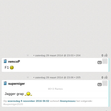
• zaterdag 29 maart 2014 @ 23:03 • 204
remcoP
F1
• zaterdag 29 maart 2014 @ 23:06 • 205
superniger
90+3 Ramos
Jagger grap
Op
woensdag 9 november 2016 06:02
schreef
Anonymousz
het volgende:
#superniger2020