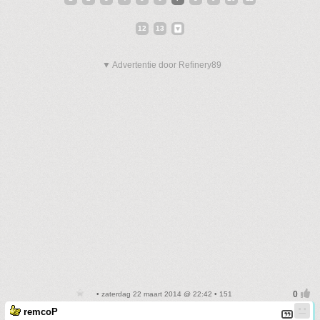
12
13
▼ Advertentie door Refinery89
• zaterdag 22 maart 2014 @ 22:42 • 151
remcoP