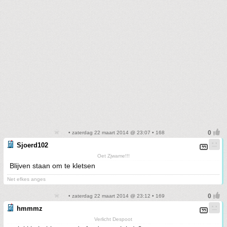
• zaterdag 22 maart 2014 @ 23:07 • 168
Sjoerd102
Oet Zjwame!!!
Blijven staan om te kletsen
Net efkes anges
• zaterdag 22 maart 2014 @ 23:12 • 169
hmmmz
Verlicht Despoot