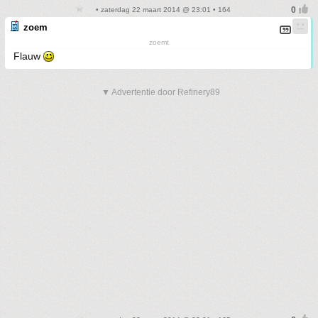
• zaterdag 22 maart 2014 @ 23:01 • 164
zoem
zoemt
Flauw
▼ Advertentie door Refinery89