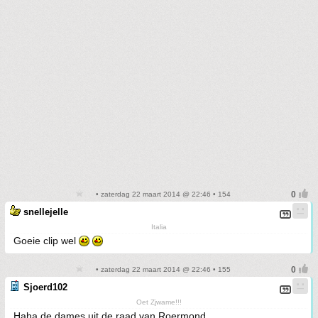
• zaterdag 22 maart 2014 @ 22:46 • 154
snellejelle
Italia
Goeie clip wel
• zaterdag 22 maart 2014 @ 22:46 • 155
Sjoerd102
Oet Zjwame!!!
Haha de dames uit de raad van Roermond