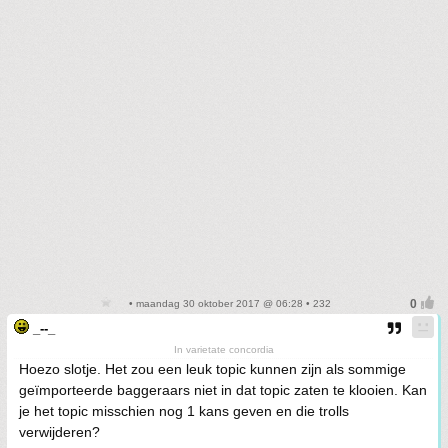
• maandag 30 oktober 2017 @ 06:28 • 232
_--_
In varietate concordia
Hoezo slotje. Het zou een leuk topic kunnen zijn als sommige
geïmporteerde baggeraars niet in dat topic zaten te klooien. Kan
je het topic misschien nog 1 kans geven en die trolls
verwijderen?