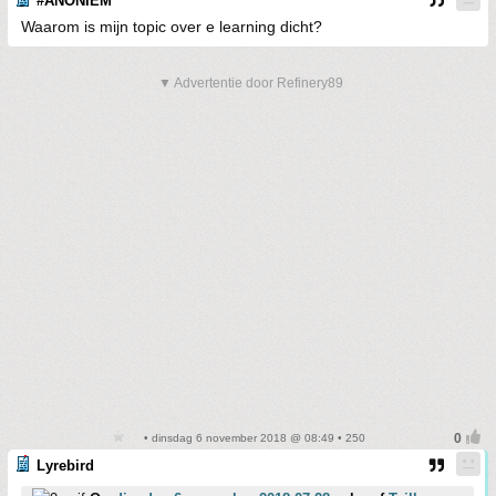
#ANONIEM
Waarom is mijn topic over e learning dicht?
▼ Advertentie door Refinery89
• dinsdag 6 november 2018 @ 08:49 • 250
Lyrebird