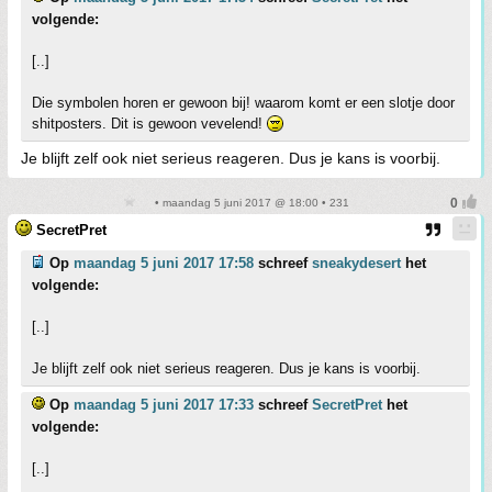
volgende:
[..]
Die symbolen horen er gewoon bij! waarom komt er een slotje door
shitposters. Dit is gewoon vevelend!
Je blijft zelf ook niet serieus reageren. Dus je kans is voorbij.
• maandag 5 juni 2017 @ 18:00 • 231
SecretPret
Op
maandag 5 juni 2017 17:58
schreef
sneakydesert
het
volgende:
[..]
Je blijft zelf ook niet serieus reageren. Dus je kans is voorbij.
Op
maandag 5 juni 2017 17:33
schreef
SecretPret
het
volgende:
[..]