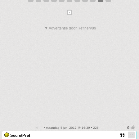
▼ Advertentie door Refinery89
• maandag 5 juni 2017 @ 16:39 • 226
SecretPret