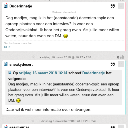
Duderinnetje
Miskend decadent
Dag modjes, mag ik in het (aanstaande) docenten-topic een
oproep plaatsen voor een interview? Is voor een
Onderwijsvakblad. Ik hoor het graag even. Als jullie meer willen
weten, stuur dan even een DM.
Snobs have more fun!
KLIK!
• vrijdag 16 maart 2018 @ 16:27 • 248
sneakydesert
Op
vrijdag 16 maart 2018 16:14
schreef
Duderinnetje
het
volgende:
Dag modjes, mag ik in het (aanstaande) docenten-topic een oproep
plaatsen voor een interview? Is voor een Onderwijsvakblad. Ik hoor
het graag even. Als jullie meer willen weten, stuur dan even een
DM.
Daar wil ik wel meer informatie over ontvangen.
• dinsdag 6 november 2018 @ 07:28 • 249