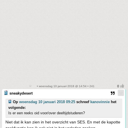
• woensdag 10 januari 2018 @ 14:54 • 241
sneakydesert
Op
woensdag 10 januari 2018 09:25
schreef
kanovinnie
het
volgende:
Is er een reeks oid voor/over deeltijdstuderen?
Niet dat ik kan zien in het overzicht van SES. En met de kapotte
zoekfunctie kan ik ook niet in het verleden zoeken.