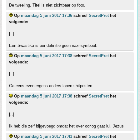
De tweeling. Titel is niet zichtbaar op foto.
Op
maandag 5 juni 2017 17:36
schreef
SecretPret
het
volgende:
[..]
Een Swastika is per definitie geen nazi-symbool.
Op
maandag 5 juni 2017 17:38
schreef
SecretPret
het
volgende:
[..]
Ga eens even ergens anders lopen shitposten.
Op
maandag 5 juni 2017 17:38
schreef
SecretPret
het
volgende:
[..]
Ik heb die zelf bijgevoegd omdat het over oorlog gaat lul. Jezus
Op
maandag 5 juni 2017 17:41
schreef
SecretPret
het