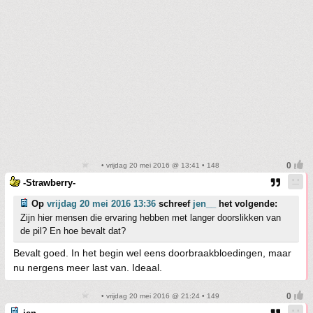
• vrijdag 20 mei 2016 @ 13:41 • 148
-Strawberry-
Op
vrijdag 20 mei 2016 13:36
schreef
jen__
het volgende:
Zijn hier mensen die ervaring hebben met langer doorslikken van
de pil? En hoe bevalt dat?
Bevalt goed. In het begin wel eens doorbraakbloedingen, maar
nu nergens meer last van. Ideaal.
• vrijdag 20 mei 2016 @ 21:24 • 149