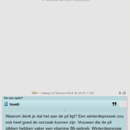
▼ Advertentie door Refinery89
• vrijdag 12 februari 2016 @ 10:21 • 135
Vis een optie?
loveli
N
Waarom denk je dat het aan de pil ligt? Een winterdepressie zou
ook heel goed de oorzaak kunnen zijn. Vrouwen die de pil
slikken hebben vaker een vitamine B6-gebrek. Winterdepressie