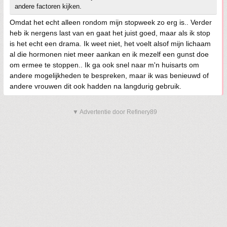
andere factoren kijken.
Omdat het echt alleen rondom mijn stopweek zo erg is.. Verder
heb ik nergens last van en gaat het juist goed, maar als ik stop
is het echt een drama. Ik weet niet, het voelt alsof mijn lichaam
al die hormonen niet meer aankan en ik mezelf een gunst doe
om ermee te stoppen.. Ik ga ook snel naar m'n huisarts om
andere mogelijkheden te bespreken, maar ik was benieuwd of
andere vrouwen dit ook hadden na langdurig gebruik.
▼ Advertentie door Refinery89