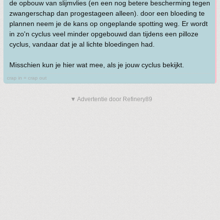
de opbouw van slijmvlies (en een nog betere bescherming tegen
zwangerschap dan progestageen alleen). door een bloeding te
plannen neem je de kans op ongeplande spotting weg. Er wordt
in zo'n cyclus veel minder opgebouwd dan tijdens een pilloze
cyclus, vandaar dat je al lichte bloedingen had.
Misschien kun je hier wat mee, als je jouw cyclus bekijkt.
crap in = crap out
▼ Advertentie door Refinery89