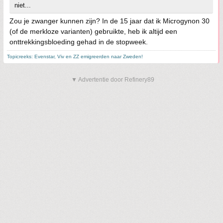
niet...
Zou je zwanger kunnen zijn? In de 15 jaar dat ik Microgynon 30
(of de merkloze varianten) gebruikte, heb ik altijd een
onttrekkingsbloeding gehad in de stopweek.
Topicreeks: Evenstar, Viv en ZZ emigreerden naar Zweden!
▼ Advertentie door Refinery89