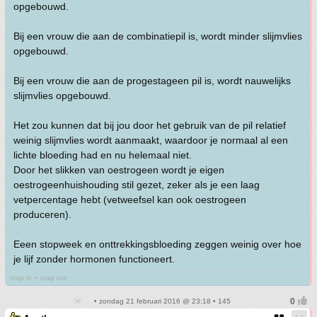
opgebouwd.
Bij een vrouw die aan de combinatiepil is, wordt minder slijmvlies
opgebouwd.
Bij een vrouw die aan de progestageen pil is, wordt nauwelijks
slijmvlies opgebouwd.
Het zou kunnen dat bij jou door het gebruik van de pil relatief
weinig slijmvlies wordt aanmaakt, waardoor je normaal al een
lichte bloeding had en nu helemaal niet.
Door het slikken van oestrogeen wordt je eigen
oestrogeenhuishouding stil gezet, zeker als je een laag
vetpercentage hebt (vetweefsel kan ook oestrogeen
produceren).
Eeen stopweek en onttrekkingsbloeding zeggen weinig over hoe
je lijf zonder hormonen functioneert.
crap in = crap out
• zondag 21 februari 2016 @ 23:18 • 145