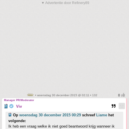
▼ Advertentie door Refinery89
• woensdag 30 december 2015 @ 02:11 • 132
Manager PR/Moderator
Viv
Op
woensdag 30 december 2015 00:29
schreef
Liame
het
volgende:
Ik heb een vraag welke ik niet goed beantwoord krijg wanneer ik