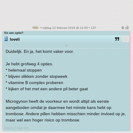
• vrijdag 12 februari 2016 @ 12:05 • 137
Vis een optie?
loveli
N
Duidelijk. En ja, het komt vaker voor.
Je hebt grofweg 4 opties.
* helemaal stoppen
* blijven slikken zonder stopweek
* vitamine B complex proberen
* kijken of het met een andere pil beter gaat
Microgynon heeft de voorkeur en wordt altijd als eerste
aangeboden omdat je daarmee het minste kans hebt op
trombose. Andere pillen hebben misschien minder invloed op je,
maar wel een hoger risico op trombose.
crap in = crap out