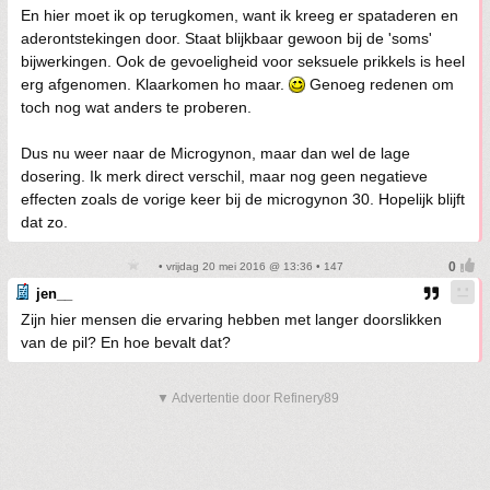
En hier moet ik op terugkomen, want ik kreeg er spataderen en
aderontstekingen door. Staat blijkbaar gewoon bij de 'soms'
bijwerkingen. Ook de gevoeligheid voor seksuele prikkels is heel
erg afgenomen. Klaarkomen ho maar.
Genoeg redenen om
toch nog wat anders te proberen.
Dus nu weer naar de Microgynon, maar dan wel de lage
dosering. Ik merk direct verschil, maar nog geen negatieve
effecten zoals de vorige keer bij de microgynon 30. Hopelijk blijft
dat zo.
• vrijdag 20 mei 2016 @ 13:36 • 147
jen__
Zijn hier mensen die ervaring hebben met langer doorslikken
van de pil? En hoe bevalt dat?
▼ Advertentie door Refinery89