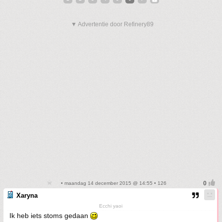
▼ Advertentie door Refinery89
• maandag 14 december 2015 @ 14:55 • 126
Xaryna
Ecchi yaoi
Ik heb iets stoms gedaan