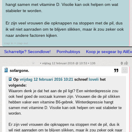
hangt samen met vitamine D. Visolie kan ook helpen om wat
stabieler te worden.
Er zijn veel vrouwen die opknappen na stoppen met de pil, dus
ik wil niet aanraden om te blijven slikken, maar ik zou zeker ook
naar andere factoren kijken.
crap in = crap out
Scharreltje? Secondlove!
Pornhubtoys
Koop je sexgear by AliE
• vrijdag 12 februari 2016 @ 10:53 • 136
sofargone.
Op
vrijdag 12 februari 2016 10:21
schreef
loveli
het
volgende:
Waarom denk je dat het aan de pil ligt? Een winterdepressie zou
ook heel goed de oorzaak kunnen zijn. Vrouwen die de pil slikken
hebben vaker een vitamine B6-gebrek. Winterdepressie hangt
samen met vitamine D. Visolie kan ook helpen om wat stabieler te
worden.
Er zijn veel vrouwen die opknappen na stoppen met de pil, dus ik
wil niet aanraden om te blijven slikken, maar ik zou zeker ook naar