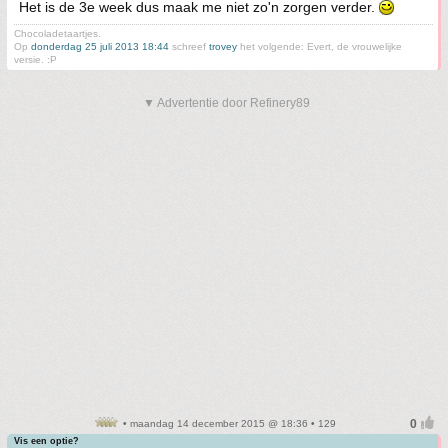
Het is de 3e week dus maak me niet zo'n zorgen verder.
Chocoladetaartjes.
Op
donderdag 25 juli 2013 18:44
schreef
trovey
het volgende: Evert, de vrouwelijke
versie. :P
▼ Advertentie door Refinery89
• maandag 14 december 2015 @ 18:36 • 129
Vis een optie?