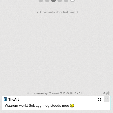
▼ Advertentie door Refinery89
• woensdag 20 maart 2013 @ 16:10 • 51
TheArt
Waarom werkt Selvaggi nog steeds mee