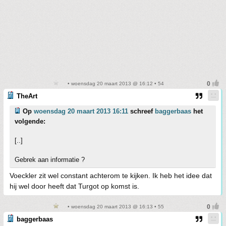
• woensdag 20 maart 2013 @ 16:12 • 54
TheArt
Op
woensdag 20 maart 2013 16:11
schreef
baggerbaas
het
volgende:
[..]
Gebrek aan informatie ?
Voeckler zit wel constant achterom te kijken. Ik heb het idee dat
hij wel door heeft dat Turgot op komst is.
• woensdag 20 maart 2013 @ 16:13 • 55
baggerbaas