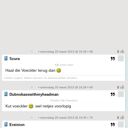
• woensdag 20 maart 2013 @ 16:28 • 68
Szura
Kijk eens aan!
Haal die Voeckler terug dan
Lekker zuipen, lekker dansen en daarna lekker neuken.
• woensdag 20 maart 2013 @ 16:28 • 69
Dubnobasswithmyheadman
Pardon My Freedom
Kut voeckler
. wel netjes voorlopig
• woensdag 20 maart 2013 @ 16:30 • 70
Ereinion