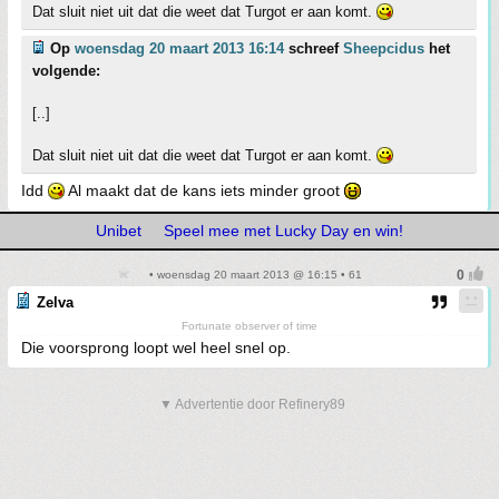
Dat sluit niet uit dat die weet dat Turgot er aan komt.
Op
woensdag 20 maart 2013 16:14
schreef
Sheepcidus
het
volgende:
[..]
Dat sluit niet uit dat die weet dat Turgot er aan komt.
Idd
Al maakt dat de kans iets minder groot
Unibet
Speel mee met Lucky Day en win!
• woensdag 20 maart 2013 @ 16:15 • 61
Zelva
Fortunate observer of time
Die voorsprong loopt wel heel snel op.
▼ Advertentie door Refinery89