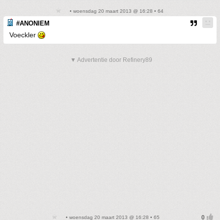
• woensdag 20 maart 2013 @ 16:28 • 64
#ANONIEM
Voeckler
▼ Advertentie door Refinery89
• woensdag 20 maart 2013 @ 16:28 • 65