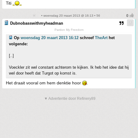
Titi
• woensdag 20 maart 2013 @ 16:13 • 56
Dubnobasswithmyheadman
Pardon My Freedom
Op
woensdag 20 maart 2013 16:12
schreef
TheArt
het
volgende:
[..]
Voeckler zit wel constant achterom te kijken. Ik heb het idee dat hij
wel door heeft dat Turgot op komst is.
Het draait vooral om hem denktie hoor
.
▼ Advertentie door Refinery89