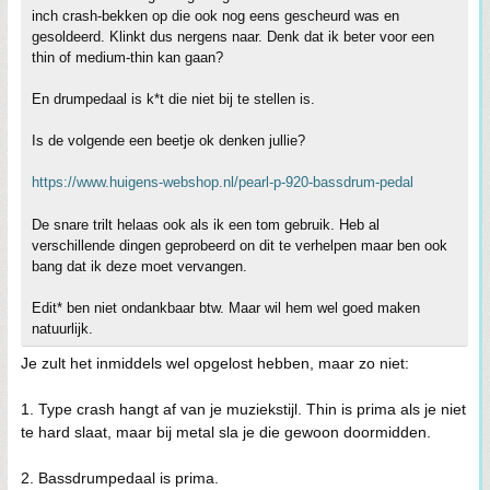
inch crash-bekken op die ook nog eens gescheurd was en
gesoldeerd. Klinkt dus nergens naar. Denk dat ik beter voor een
thin of medium-thin kan gaan?
En drumpedaal is k*t die niet bij te stellen is.
Is de volgende een beetje ok denken jullie?
https://www.huigens-webshop.nl/pearl-p-920-bassdrum-pedal
De snare trilt helaas ook als ik een tom gebruik. Heb al
verschillende dingen geprobeerd on dit te verhelpen maar ben ook
bang dat ik deze moet vervangen.
Edit* ben niet ondankbaar btw. Maar wil hem wel goed maken
natuurlijk.
Je zult het inmiddels wel opgelost hebben, maar zo niet:
1. Type crash hangt af van je muziekstijl. Thin is prima als je niet
te hard slaat, maar bij metal sla je die gewoon doormidden.
2. Bassdrumpedaal is prima.