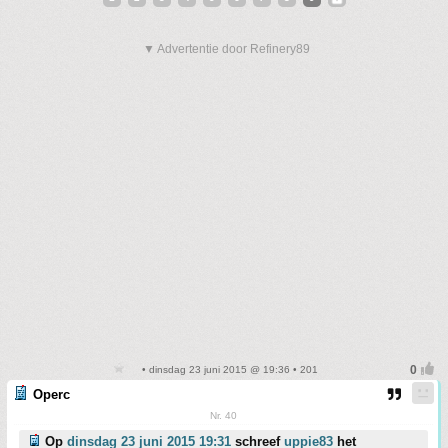
▼ Advertentie door Refinery89
• dinsdag 23 juni 2015 @ 19:36 • 201
Operc
Nr. 40
Op
dinsdag 23 juni 2015 19:31
schreef
uppie83
het