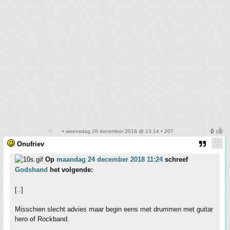
• woensdag 26 december 2018 @ 13:14 • 207
Onufriev
Op
maandag 24 december 2018 11:24
schreef
Godshand
het volgende:
[..]
Misschien slecht advies maar begin eens met drummen met guitar
hero of Rockband.