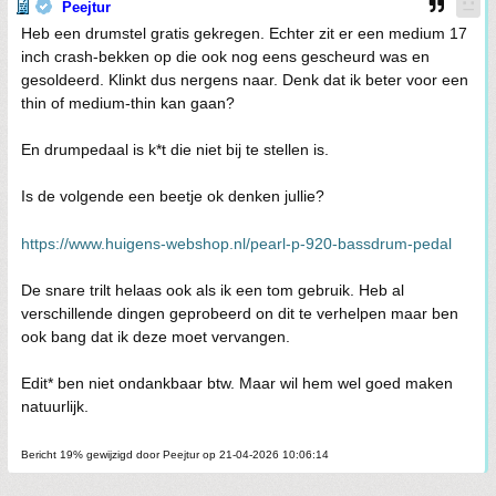
Peejtur
Heb een drumstel gratis gekregen. Echter zit er een medium 17
inch crash-bekken op die ook nog eens gescheurd was en
gesoldeerd. Klinkt dus nergens naar. Denk dat ik beter voor een
thin of medium-thin kan gaan?
En drumpedaal is k*t die niet bij te stellen is.
Is de volgende een beetje ok denken jullie?
https://www.huigens-webshop.nl/pearl-p-920-bassdrum-pedal
De snare trilt helaas ook als ik een tom gebruik. Heb al
verschillende dingen geprobeerd on dit te verhelpen maar ben
ook bang dat ik deze moet vervangen.
Edit* ben niet ondankbaar btw. Maar wil hem wel goed maken
natuurlijk.
Bericht 19% gewijzigd door Peejtur op 21-04-2026 10:06:14