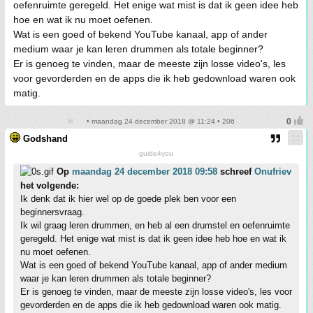
oefenruimte geregeld. Het enige wat mist is dat ik geen idee heb
hoe en wat ik nu moet oefenen.
Wat is een goed of bekend YouTube kanaal, app of ander
medium waar je kan leren drummen als totale beginner?
Er is genoeg te vinden, maar de meeste zijn losse video's, les
voor gevorderden en de apps die ik heb gedownload waren ook
matig.
• maandag 24 december 2018 @ 11:24 • 206
Godshand
guide4you
Op
maandag 24 december 2018 09:58
schreef
Onufriev
het volgende:
Ik denk dat ik hier wel op de goede plek ben voor een
beginnersvraag.
Ik wil graag leren drummen, en heb al een drumstel en oefenruimte
geregeld. Het enige wat mist is dat ik geen idee heb hoe en wat ik
nu moet oefenen.
Wat is een goed of bekend YouTube kanaal, app of ander medium
waar je kan leren drummen als totale beginner?
Er is genoeg te vinden, maar de meeste zijn losse video's, les voor
gevorderden en de apps die ik heb gedownload waren ook matig.