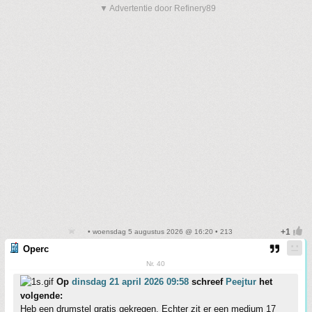
▼ Advertentie door Refinery89
• woensdag 5 augustus 2026 @ 16:20 • 213
Operc
Nr. 40
Op
dinsdag 21 april 2026 09:58
schreef
Peejtur
het
volgende:
Heb een drumstel gratis gekregen. Echter zit er een medium 17