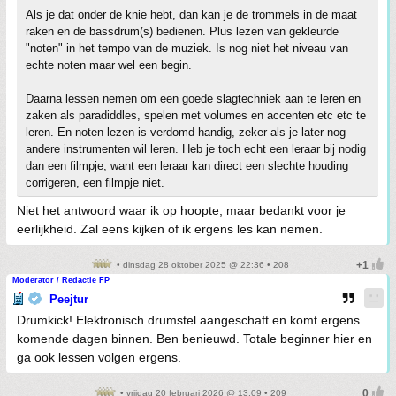
Als je dat onder de knie hebt, dan kan je de trommels in de maat
raken en de bassdrum(s) bedienen. Plus lezen van gekleurde
"noten" in het tempo van de muziek. Is nog niet het niveau van
echte noten maar wel een begin.
Daarna lessen nemen om een goede slagtechniek aan te leren en
zaken als paradiddles, spelen met volumes en accenten etc etc te
leren. En noten lezen is verdomd handig, zeker als je later nog
andere instrumenten wil leren. Heb je toch echt een leraar bij nodig
dan een filmpje, want een leraar kan direct een slechte houding
corrigeren, een filmpje niet.
Niet het antwoord waar ik op hoopte, maar bedankt voor je
eerlijkheid. Zal eens kijken of ik ergens les kan nemen.
• dinsdag 28 oktober 2025 @ 22:36 • 208
Moderator / Redactie FP
Peejtur
Drumkick! Elektronisch drumstel aangeschaft en komt ergens
komende dagen binnen. Ben benieuwd. Totale beginner hier en
ga ook lessen volgen ergens.
• vrijdag 20 februari 2026 @ 13:09 • 209