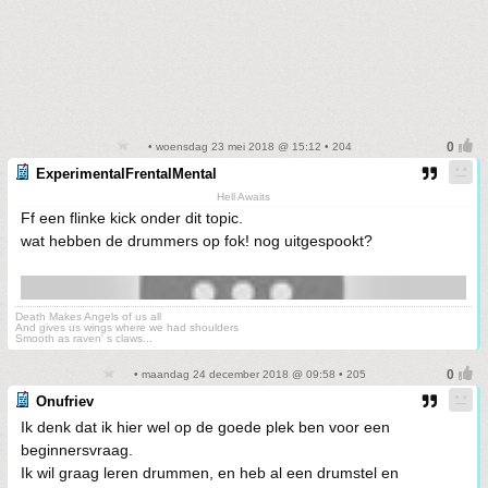
• woensdag 23 mei 2018 @ 15:12 • 204
ExperimentalFrentalMental
Hell Awaits
Ff een flinke kick onder dit topic.
wat hebben de drummers op fok! nog uitgespookt?
Death Makes Angels of us all
And gives us wings where we had shoulders
Smooth as raven' s claws...
• maandag 24 december 2018 @ 09:58 • 205
Onufriev
Ik denk dat ik hier wel op de goede plek ben voor een
beginnersvraag.
Ik wil graag leren drummen, en heb al een drumstel en