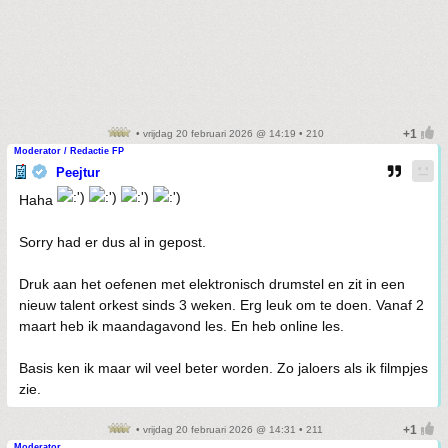
• vrijdag 20 februari 2026 @ 14:19 • 210
Moderator / Redactie FP
Peejtur
Haha
Sorry had er dus al in gepost.
Druk aan het oefenen met elektronisch drumstel en zit in een
nieuw talent orkest sinds 3 weken. Erg leuk om te doen. Vanaf 2
maart heb ik maandagavond les. En heb online les.
Basis ken ik maar wil veel beter worden. Zo jaloers als ik filmpjes
zie.
• vrijdag 20 februari 2026 @ 14:31 • 211
Moderator