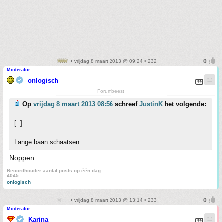
• vrijdag 8 maart 2013 @ 09:24 • 232
Moderator
onlogisch
Forumbeest
Op
vrijdag 8 maart 2013 08:56
schreef
JustinK
het volgende:
[..]
Lange baan schaatsen
Noppen
Recordhouder aantal posts op één dag.
4045
onlogisch
• vrijdag 8 maart 2013 @ 13:14 • 233
Moderator
Karina