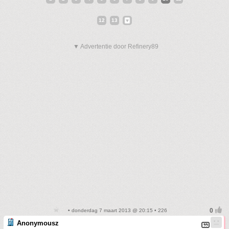
12
13
▼ Advertentie door Refinery89
• donderdag 7 maart 2013 @ 20:15 • 226
Anonymousz