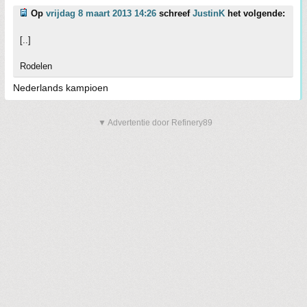
Op
vrijdag 8 maart 2013 14:26
schreef
JustinK
het volgende:
[..]
Rodelen
Nederlands kampioen
▼ Advertentie door Refinery89