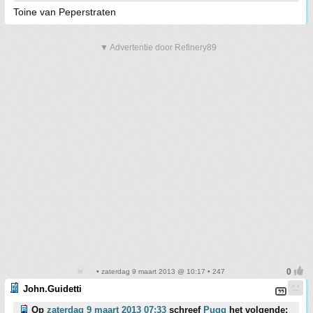
Toine van Peperstraten
▼ Advertentie door Refinery89
• zaterdag 9 maart 2013 @ 10:17 • 247
John.Guidetti
Op
zaterdag 9 maart 2013 07:33
schreef
Pugg
het volgende: