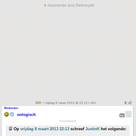
▼ Advertentie door Refinery89
• vrijdag 8 maart 2013 @ 22:13 • 241
Moderator
onlogisch
Forumbeest
Op
vrijdag 8 maart 2013 22:13
schreef
JustinK
het volgende: