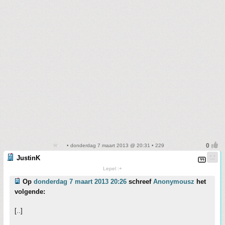
• donderdag 7 maart 2013 @ 20:31 • 229
JustinK
Lepel :+
Op
donderdag 7 maart 2013 20:26
schreef
Anonymousz
het
volgende:
[..]