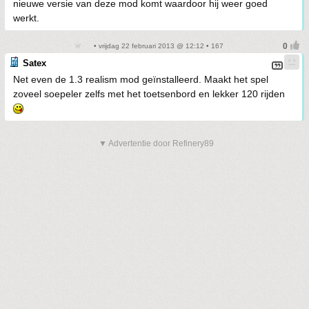
nieuwe versie van deze mod komt waardoor hij weer goed
werkt.
• vrijdag 22 februari 2013 @ 12:12 • 167
Satex
Net even de 1.3 realism mod geïnstalleerd. Maakt het spel
zoveel soepeler zelfs met het toetsenbord en lekker 120 rijden
▼ Advertentie door Refinery89