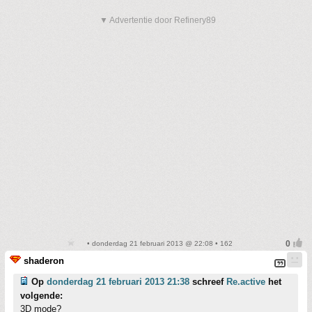
▼ Advertentie door Refinery89
• donderdag 21 februari 2013 @ 22:08 • 162
shaderon
Op
donderdag 21 februari 2013 21:38
schreef
Re.active
het
volgende:
3D mode?