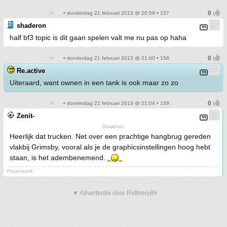
• donderdag 21 februari 2013 @ 20:59 • 157
shaderon
half bf3 topic is dit gaan spelen valt me nu pas op haha
• donderdag 21 februari 2013 @ 21:00 • 158
Re.active
Uiteraard, want ownen in een tank is ook maar zo zo
• donderdag 21 februari 2013 @ 21:04 • 159
Zenit-
Shakhtar-
Heerlijk dat trucken. Net over een prachtige hangbrug gereden
vlakbij Grimsby, vooral als je de graphicsinstellingen hoog hebt
staan, is het adembenemend.
Feyenoord-
▼ Advertentie door Refinery89