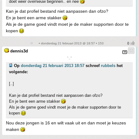
doet weer overnieuw beginnen.. en nee
Kan je dat profiel bestand niet aanpassen dan ofzo?
En je bent een arme stakker
Als je de game goed vindt moet je de maker supporten door te
kopen
• donderdag 21 februari 2013 @ 18:57 • 153
dennis3d
^_^
Op
donderdag 21 februari 2013 18:57
schreef
rubbels
het
volgende:
[..]
Kan je dat profiel bestand niet aanpassen dan ofzo?
En je bent een arme stakker
Als je de game goed vindt moet je de maker supporten door te
kopen
Nou deze jongen is 16 en wilt vaak uit en dan moet je keuzes
maken