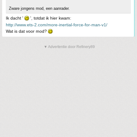
Zware jongens mod, een aanrader.
Ik dacht '
', totdat ik hier kwam:
http://www.ets-2.com/more-inertial-force-for-man-v1/
Wat is dat voor mod?
▼ Advertentie door Refinery89