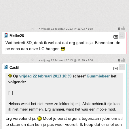
• vrijdag 22 februari 2013 @ 11:03 • 165
Meike26
Wat betreft 3D, denk ik wel dat dat erg gaaf is ja. Binnenkort de
pc eens aan onze LG hangen
• vrijdag 22 februari 2013 @ 11:39 • 166
CasB
Op
vrijdag 22 februari 2013 10:39
schreef
Gummiebeer
het
volgende:
[..]
Helaas werkt het niet meer zo lekker bij mij. Alsik achteruit rijd kan
ik niet meer remmen. Erg jammer, want het was een mooie mod.
Erg vervelend ja.
Moet je eerst ergens tegenaan rijden om stil
te staan en dan kun je pas weer vooruit. Ik hoop dat er snel een