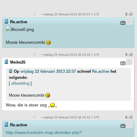
• vrijdag 22 februari 2013 @ 22:57 • 173
Re.active
Mooie kleurencombi
• vrijdag 22 februari 2013 @ 23:32 • 174
Meike26
Op
vrijdag 22 februari 2013 22:57
schreef
Re.active
het
volgende:
[
afbeelding
]
Mooie kleurencombi
Wow, die is stoer zeg
• vrijdag 22 februari 2013 @ 23:41 • 175
Re.active
http://www.trucksim-map.de/index.php?