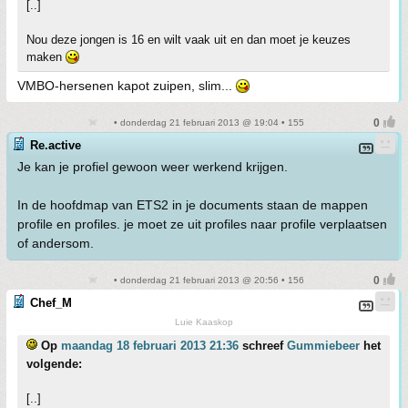
[..]
Nou deze jongen is 16 en wilt vaak uit en dan moet je keuzes
maken
VMBO-hersenen kapot zuipen, slim...
• donderdag 21 februari 2013 @ 19:04 • 155
Re.active
Je kan je profiel gewoon weer werkend krijgen.
In de hoofdmap van ETS2 in je documents staan de mappen
profile en profiles. je moet ze uit profiles naar profile verplaatsen
of andersom.
• donderdag 21 februari 2013 @ 20:56 • 156
Chef_M
Luie Kaaskop
Op
maandag 18 februari 2013 21:36
schreef
Gummiebeer
het
volgende:
[..]