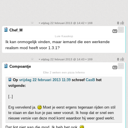
• vrijdag 22 februari 2013 @ 14:42 • 168
Chef_M
Luie Kaaskop
Ik kan onmogelijk vinden, maar iemand die een werkende
realism mod heeft voor 1.3.1?
• vrijdag 22 februari 2013 @ 14:43 • 169
Compoantje
Elke 2 weken een pizza Inferno
Op
vrijdag 22 februari 2013 11:39
schreef
CasB
het
volgende:
[..]
Erg vervelend ja.
Moet je eerst ergens tegenaan rijden om stil
te staan en dan kun je pas weer vooruit. Ik hoop dat er snel een
nieuwe versie van deze mod komt waardoor hij weer goed werkt.
Dat ligt niet aan die mod. Ik heb het ook.