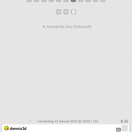
12
13
▼ Advertentie door Refinery89
• donderdag 21 februari 2013 @ 18:55 • 151
dennis3d