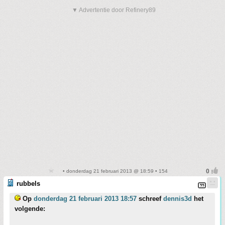
▼ Advertentie door Refinery89
• donderdag 21 februari 2013 @ 18:59 • 154
rubbels
Op
donderdag 21 februari 2013 18:57
schreef
dennis3d
het
volgende: