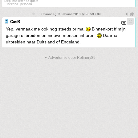
Diep inspirerende quote
- "bekend" persoon
• maandag 11 februari 2013 @ 23:59 • 89
CasB
Yep, vermaak me ook nog steeds prima.
Binnenkort ff mijn
garage uitbreiden en nieuwe mensen inhuren.
Daarna
uitbreiden naar Duitsland of Engeland.
▼ Advertentie door Refinery89