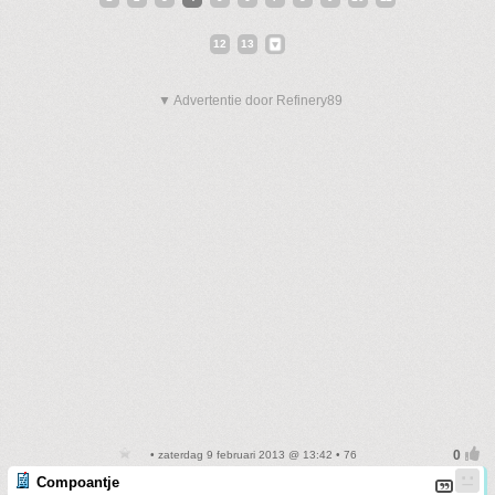
12
13
▼ Advertentie door Refinery89
• zaterdag 9 februari 2013 @ 13:42 • 76
Compoantje