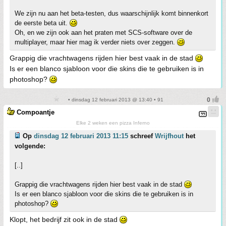
We zijn nu aan het beta-testen, dus waarschijnlijk komt binnenkort
de eerste beta uit.
Oh, en we zijn ook aan het praten met SCS-software over de
multiplayer, maar hier mag ik verder niets over zeggen.
Grappig die vrachtwagens rijden hier best vaak in de stad
Is er een blanco sjabloon voor die skins die te gebruiken is in
photoshop?
• dinsdag 12 februari 2013 @ 13:40 • 91
Compoantje
Elke 2 weken een pizza Inferno
Op
dinsdag 12 februari 2013 11:15
schreef
Wrijfhout
het
volgende:
[..]
Grappig die vrachtwagens rijden hier best vaak in de stad
Is er een blanco sjabloon voor die skins die te gebruiken is in
photoshop?
Klopt, het bedrijf zit ook in de stad