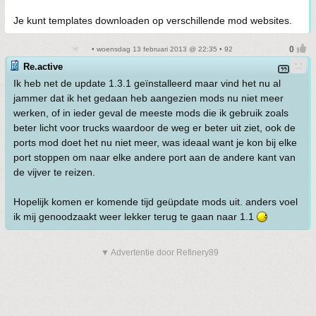
Je kunt templates downloaden op verschillende mod websites.
• woensdag 13 februari 2013 @ 22:35 • 92
Re.active
Ik heb net de update 1.3.1 geïnstalleerd maar vind het nu al
jammer dat ik het gedaan heb aangezien mods nu niet meer
werken, of in ieder geval de meeste mods die ik gebruik zoals
beter licht voor trucks waardoor de weg er beter uit ziet, ook de
ports mod doet het nu niet meer, was ideaal want je kon bij elke
port stoppen om naar elke andere port aan de andere kant van
de vijver te reizen.
Hopelijk komen er komende tijd geüpdate mods uit. anders voel
ik mij genoodzaakt weer lekker terug te gaan naar 1.1
▼ Advertentie door Refinery89