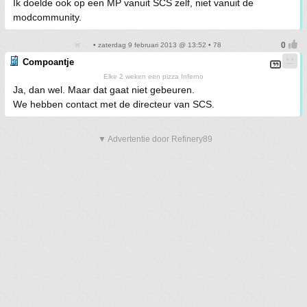
Ik doelde ook op een MP vanuit SCS zelf, niet vanuit de
modcommunity.
• zaterdag 9 februari 2013 @ 13:52 • 78
Compoantje
Elke 2 weken een pizza Inferno
Ja, dan wel. Maar dat gaat niet gebeuren.
We hebben contact met de directeur van SCS.
▼ Advertentie door Refinery89