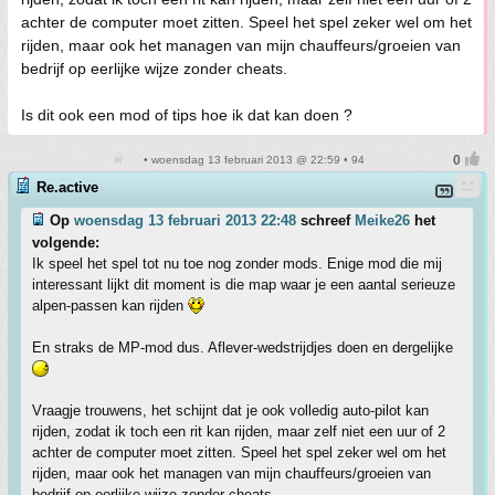
achter de computer moet zitten. Speel het spel zeker wel om het
rijden, maar ook het managen van mijn chauffeurs/groeien van
bedrijf op eerlijke wijze zonder cheats.
Is dit ook een mod of tips hoe ik dat kan doen ?
• woensdag 13 februari 2013 @ 22:59 • 94
Re.active
Op
woensdag 13 februari 2013 22:48
schreef
Meike26
het
volgende:
Ik speel het spel tot nu toe nog zonder mods. Enige mod die mij
interessant lijkt dit moment is die map waar je een aantal serieuze
alpen-passen kan rijden
En straks de MP-mod dus. Aflever-wedstrijdjes doen en dergelijke
Vraagje trouwens, het schijnt dat je ook volledig auto-pilot kan
rijden, zodat ik toch een rit kan rijden, maar zelf niet een uur of 2
achter de computer moet zitten. Speel het spel zeker wel om het
rijden, maar ook het managen van mijn chauffeurs/groeien van
bedrijf op eerlijke wijze zonder cheats.