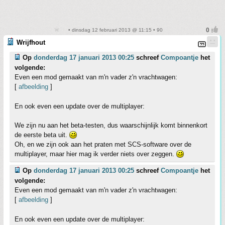
• dinsdag 12 februari 2013 @ 11:15 • 90
Wrijfhout
Op
donderdag 17 januari 2013 00:25
schreef
Compoantje
het
volgende:
Even een mod gemaakt van m'n vader z'n vrachtwagen:
[
afbeelding
]
En ook even een update over de multiplayer:
We zijn nu aan het beta-testen, dus waarschijnlijk komt binnenkort
de eerste beta uit.
Oh, en we zijn ook aan het praten met SCS-software over de
multiplayer, maar hier mag ik verder niets over zeggen.
Op
donderdag 17 januari 2013 00:25
schreef
Compoantje
het
volgende:
Even een mod gemaakt van m'n vader z'n vrachtwagen:
[
afbeelding
]
En ook even een update over de multiplayer: