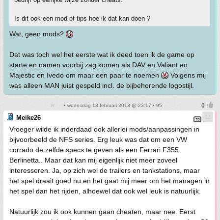
Is dit ook een mod of tips hoe ik dat kan doen ?
Wat, geen mods?
Dat was toch wel het eerste wat ik deed toen ik de game op
starte en namen voorbij zag komen als DAV en Valiant en
Majestic en Ivedo om maar een paar te noemen
Volgens mij
was alleen MAN juist gespeld incl. de bijbehorende logostijl.
• woensdag 13 februari 2013 @ 23:17 • 95
Meike26
Vroeger wilde ik inderdaad ook allerlei mods/aanpassingen in
bijvoorbeeld de NFS series. Erg leuk was dat om een VW
corrado de zelfde specs te geven als een Ferrari F355
Berlinetta.. Maar dat kan mij eigenlijk niet meer zoveel
interesseren. Ja, op zich wel de trailers en tankstations, maar
het spel draait goed nu en het gaat mij meer om het managen in
het spel dan het rijden, alhoewel dat ook wel leuk is natuurlijk.
Natuurlijk zou ik ook kunnen gaan cheaten, maar nee. Eerst