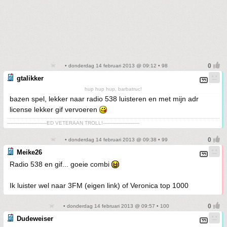
• donderdag 14 februari 2013 @ 09:12 • 98
gtalikker
hup hup hup, barbatruc!
bazen spel, lekker naar radio 538 luisteren en met mijn adr
license lekker gif vervoeren
--------------------------ED VETERAAN TROLL!------------------------
• donderdag 14 februari 2013 @ 09:38 • 99
Meike26
Radio 538 en gif... goeie combi
Ik luister wel naar 3FM (eigen link) of Veronica top 1000
• donderdag 14 februari 2013 @ 09:57 • 100
Dudeweiser