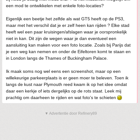
een mod te ontwikkelen met enkele foto-locaties?
Eigenlijk een beetje het zelfde als wat GT5 heeft op de PS3,
maar met het verschil dat je er zelf heen kan rijden ? Elke stad
heeft wel een paar kruisingen/afslagen waar je oorspronkelijk
niet in kan. Dit zijn de wegen waar je dan eventueel een
aansluiting kan maken voor een foto locatie. Zoals bij Parijs dat
je een weg kan nemen en onder de Eifeltoren komt te staan en
in London langs de Thames of Buckingham Palace.
Ik maak soms nog wel eens een screenshot, maar op een
willekeurige parkeerplaats is er geen moer te beleven. Toen ik
langs de kust naar Plymouth reed kwam ik op het idee omdat
daar een kerkje of iets dergelijks op de rots staat. Leek mij
prachtig om daarheen te rijden en wat foto's te schieten
▼ Advertentie door Refinery89