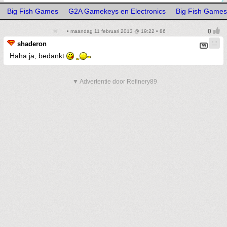
Big Fish Games
G2A Gamekeys en Electronics
Big Fish Games
• maandag 11 februari 2013 @ 19:22 • 86
shaderon
Haha ja, bedankt
▼ Advertentie door Refinery89