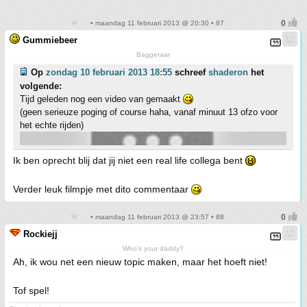
• maandag 11 februari 2013 @ 20:30 • 87
Gummiebeer
Baggeraar
Op
zondag 10 februari 2013 18:55
schreef
shaderon
het
volgende:
Tijd geleden nog een video van gemaakt
(geen serieuze poging of course haha, vanaf minuut 13 ofzo voor
het echte rijden)
Ik ben oprecht blij dat jij niet een real life collega bent
Verder leuk filmpje met dito commentaar
• maandag 11 februari 2013 @ 23:57 • 88
Rockiejj
Who's your daddy?
Ah, ik wou net een nieuw topic maken, maar het hoeft niet!
Tof spel!