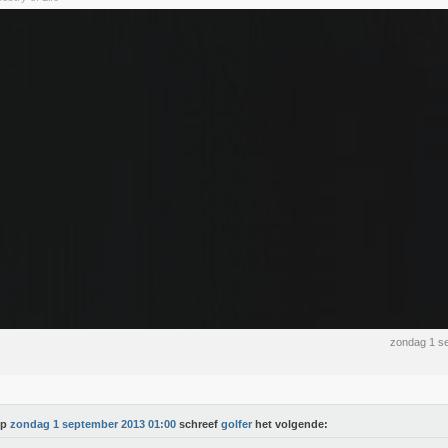
zondag 1 s
Op
zondag 1 september 2013 01:00
schreef
golfer
het volgende: