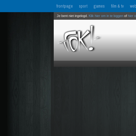
frontpage
sport
games
film & tv
web
Je bent niet ingelogd.
Klik hier om in te loggen
of
hier 