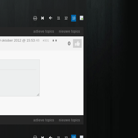
11
12
13
actieve topics
nieuwe topics
 oktober 2012 @ 15:53
:48
#301
actieve topics
nieuwe topics