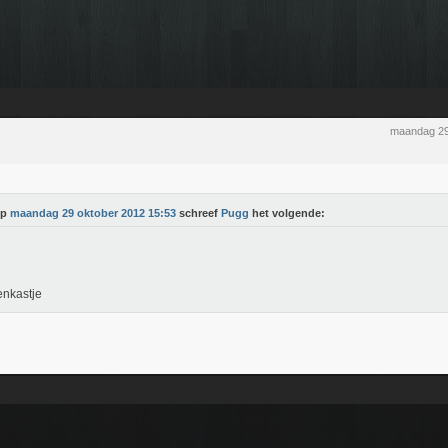
maandag 29
Op
maandag 29 oktober 2012 15:53
schreef
Pugg
het volgende:
nkastje