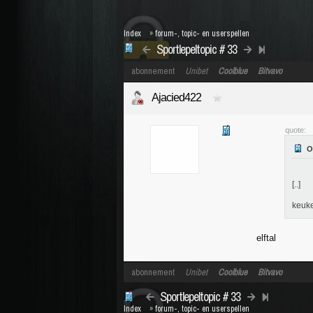
Index
»
forum-, topic- en userspellen
Sportlepeltopic # 33
abonnement
Unibet
Coolblue
Bitvavo
Ajacied422
quote:
[..]
keuke
elftal
abonnement
Unibet
Coolblue
Bitvavo
Sportlepeltopic # 33
Index
»
forum-, topic- en userspellen