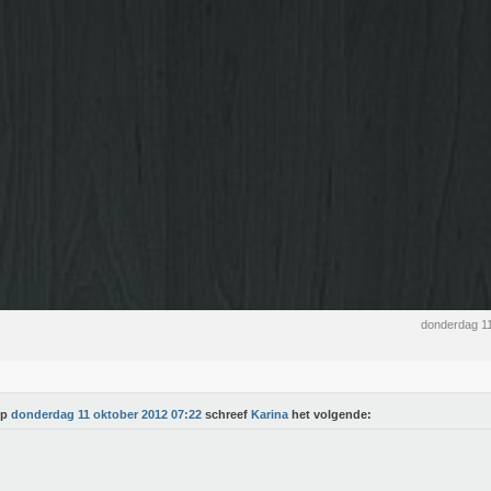
donderdag 1
Op
donderdag 11 oktober 2012 07:22
schreef
Karina
het volgende: