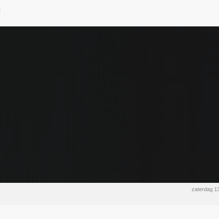
t
zaterdag 1