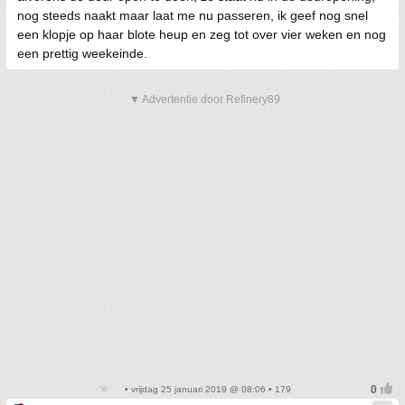
nog steeds naakt maar laat me nu passeren, ik geef nog snel
een klopje op haar blote heup en zeg tot over vier weken en nog
een prettig weekeinde.
▼ Advertentie door Refinery89
• vrijdag 25 januari 2019 @ 08:06 • 179