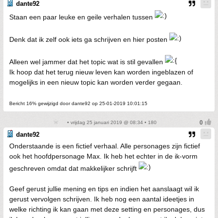
dante92
Staan een paar leuke en geile verhalen tussen
Denk dat ik zelf ook iets ga schrijven en hier posten
Alleen wel jammer dat het topic wat is stil gevallen
Ik hoop dat het terug nieuw leven kan worden ingeblazen of
mogelijks in een nieuw topic kan worden verder gegaan.
Bericht 16% gewijzigd door dante92 op 25-01-2019 10:01:15
• vrijdag 25 januari 2019 @ 08:34 • 180
dante92
Onderstaande is een fictief verhaal. Alle personages zijn fictief
ook het hoofdpersonage Max. Ik heb het echter in de ik-vorm
geschreven omdat dat makkelijker schrijft
Geef gerust jullie mening en tips en indien het aanslaagt wil ik
gerust vervolgen schrijven. Ik heb nog een aantal ideetjes in
welke richting ik kan gaan met deze setting en personages, dus