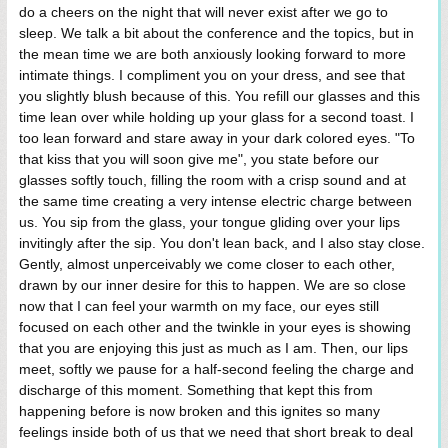
do a cheers on the night that will never exist after we go to
sleep. We talk a bit about the conference and the topics, but in
the mean time we are both anxiously looking forward to more
intimate things. I compliment you on your dress, and see that
you slightly blush because of this. You refill our glasses and this
time lean over while holding up your glass for a second toast. I
too lean forward and stare away in your dark colored eyes. "To
that kiss that you will soon give me", you state before our
glasses softly touch, filling the room with a crisp sound and at
the same time creating a very intense electric charge between
us. You sip from the glass, your tongue gliding over your lips
invitingly after the sip. You don't lean back, and I also stay close.
Gently, almost unperceivably we come closer to each other,
drawn by our inner desire for this to happen. We are so close
now that I can feel your warmth on my face, our eyes still
focused on each other and the twinkle in your eyes is showing
that you are enjoying this just as much as I am. Then, our lips
meet, softly we pause for a half-second feeling the charge and
discharge of this moment. Something that kept this from
happening before is now broken and this ignites so many
feelings inside both of us that we need that short break to deal