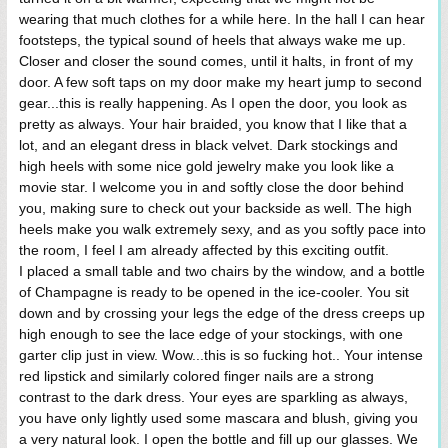
wearing that much clothes for a while here. In the hall I can hear
footsteps, the typical sound of heels that always wake me up.
Closer and closer the sound comes, until it halts, in front of my
door. A few soft taps on my door make my heart jump to second
gear...this is really happening. As I open the door, you look as
pretty as always. Your hair braided, you know that I like that a
lot, and an elegant dress in black velvet. Dark stockings and
high heels with some nice gold jewelry make you look like a
movie star. I welcome you in and softly close the door behind
you, making sure to check out your backside as well. The high
heels make you walk extremely sexy, and as you softly pace into
the room, I feel I am already affected by this exciting outfit.
I placed a small table and two chairs by the window, and a bottle
of Champagne is ready to be opened in the ice-cooler. You sit
down and by crossing your legs the edge of the dress creeps up
high enough to see the lace edge of your stockings, with one
garter clip just in view. Wow...this is so fucking hot.. Your intense
red lipstick and similarly colored finger nails are a strong
contrast to the dark dress. Your eyes are sparkling as always,
you have only lightly used some mascara and blush, giving you
a very natural look. I open the bottle and fill up our glasses. We