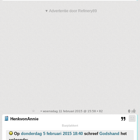
▼ Advertentie door Refinery89
• woensdag 11 februari 2015 @ 15:58 • 82
HenkvonAnnie
Barplakkert
Op
donderdag 5 februari 2015 18:40
schreef
Godshand
het
volgende: