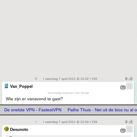
• zaterdag 7 april 2012 @ 22:02 • 235
Van_Poppel
Voormalig kopman van Gertje
Wie zijn er vanavond te gast?
De snelste VPN - FastestVPN
Pathe Thuis - Net uit de bios nu al o
• zaterdag 7 april 2012 @ 22:04 • 236
Desunoto