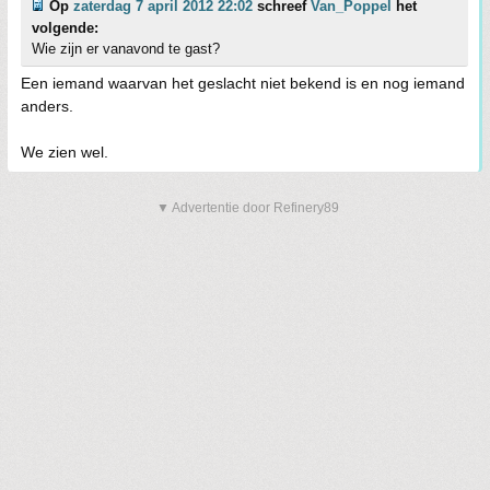
Op
zaterdag 7 april 2012 22:02
schreef
Van_Poppel
het
volgende:
Wie zijn er vanavond te gast?
Een iemand waarvan het geslacht niet bekend is en nog iemand
anders.
We zien wel.
▼ Advertentie door Refinery89