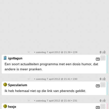
• zaterdag 7 april 2012 @ 21:39 • 229
igottagun
Een soort actualiteiten programma met een dosis humor, dat
andere is meer pranken.
• zaterdag 7 april 2012 @ 21:41 • 230
Specularium
Ik heb helemaal niet op die link van pberends geklikt.
• zaterdag 7 april 2012 @ 21:44 • 231
hexje