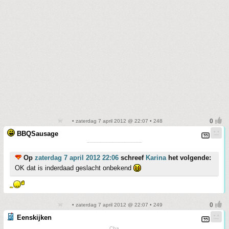
• zaterdag 7 april 2012 @ 22:07 • 248
BBQSausage
¯¯¯¯¯¯¯¯¯¯¯¯¯¯¯¯¯¯
Op
zaterdag 7 april 2012 22:06
schreef
Karina
het volgende:
OK dat is inderdaad geslacht onbekend
• zaterdag 7 april 2012 @ 22:07 • 249
Eenskijken
Cha