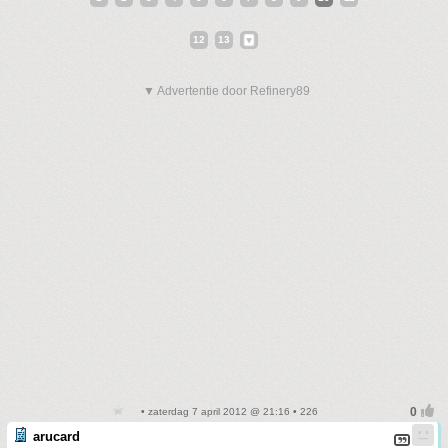
12
13
▼ Advertentie door Refinery89
• zaterdag 7 april 2012 @ 21:16 • 226
arucard