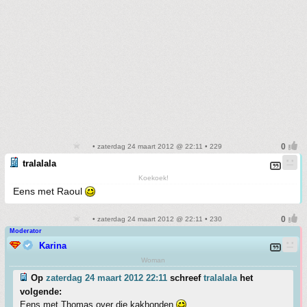
• zaterdag 24 maart 2012 @ 22:11 • 229
tralalala
Koekoek!
Eens met Raoul
• zaterdag 24 maart 2012 @ 22:11 • 230
Moderator
Karina
Woman
Op
zaterdag 24 maart 2012 22:11
schreef
tralalala
het
volgende:
Eens met Thomas over die kakhonden