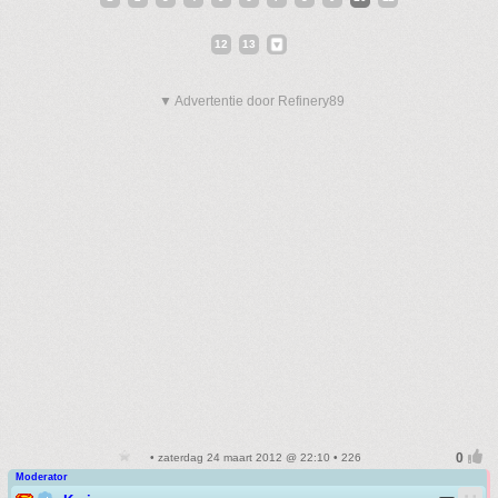
12
13
▼ Advertentie door Refinery89
• zaterdag 24 maart 2012 @ 22:10 • 226
Moderator