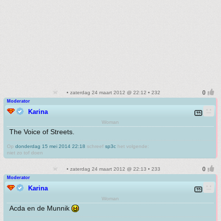
• zaterdag 24 maart 2012 @ 22:12 • 232
Moderator
Karina
Woman
The Voice of Streets.
Op
donderdag 15 mei 2014 22:18
schreef
sp3c
het volgende:
niet zo tof doen
• zaterdag 24 maart 2012 @ 22:13 • 233
Moderator
Karina
Woman
Acda en de Munnik