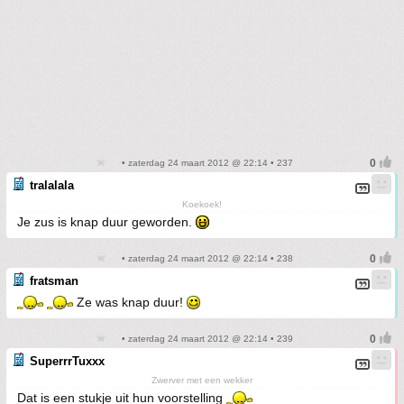
• zaterdag 24 maart 2012 @ 22:14 • 237
tralalala
Koekoek!
Je zus is knap duur geworden.
• zaterdag 24 maart 2012 @ 22:14 • 238
fratsman
Ze was knap duur!
• zaterdag 24 maart 2012 @ 22:14 • 239
SuperrrTuxxx
Zwerver met een wekker
Dat is een stukje uit hun voorstelling