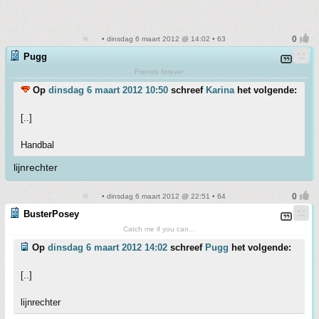
• dinsdag 6 maart 2012 @ 14:02 • 63
Pugg
Friends forever
Op
dinsdag 6 maart 2012 10:50
schreef
Karina
het volgende:
[..]
Handbal
lijnrechter
• dinsdag 6 maart 2012 @ 22:51 • 64
BusterPosey
Catch me if you can...
Op
dinsdag 6 maart 2012 14:02
schreef
Pugg
het volgende:
[..]
lijnrechter