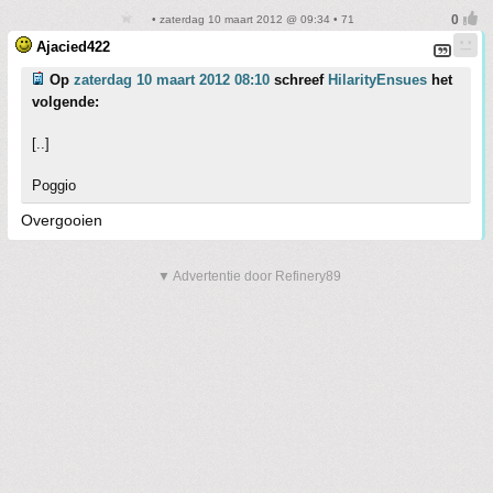
• zaterdag 10 maart 2012 @ 09:34 • 71
Ajacied422
Op
zaterdag 10 maart 2012 08:10
schreef
HilarityEnsues
het
volgende:
[..]
Poggio
Overgooien
▼ Advertentie door Refinery89