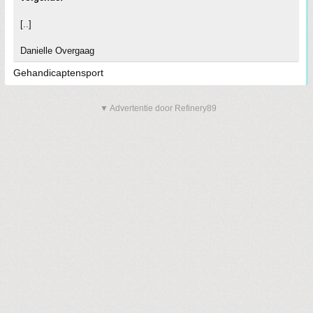
[..]
Danielle Overgaag
Gehandicaptensport
▼ Advertentie door Refinery89