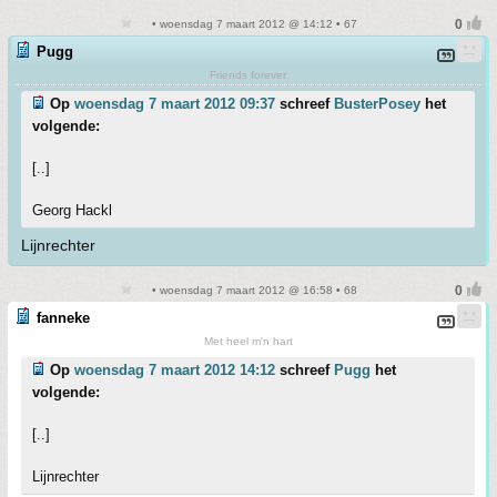
• woensdag 7 maart 2012 @ 14:12 • 67
Pugg
Friends forever
Op
woensdag 7 maart 2012 09:37
schreef
BusterPosey
het
volgende:
[..]
Georg Hackl
Lijnrechter
• woensdag 7 maart 2012 @ 16:58 • 68
fanneke
Met heel m'n hart
Op
woensdag 7 maart 2012 14:12
schreef
Pugg
het
volgende:
[..]
Lijnrechter