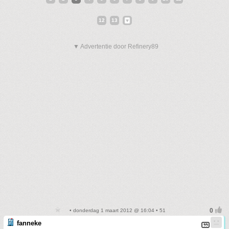
12
13
▼ Advertentie door Refinery89
• donderdag 1 maart 2012 @ 16:04 • 51
fanneke