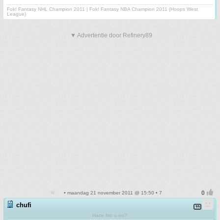
Fok! Fantasy NHL Champion 2011 | Fok! Fantasy NBA Champion 2011 (Hoops West
League)
▼ Advertentie door Refinery89
• maandag 21 november 2011 @ 15:50 • 7
chufi
Hace frio o no?