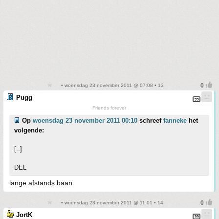
• woensdag 23 november 2011 @ 07:08 • 13
Pugg
Friends forever
Op
woensdag 23 november 2011 00:10
schreef
fanneke
het
volgende:
[..]
DEL
lange afstands baan
• woensdag 23 november 2011 @ 11:01 • 14
JortK