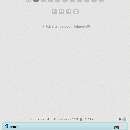
11
12
13
▼ Advertentie door Refinery89
• maandag 21 november 2011 @ 15:23 • 1
chufi