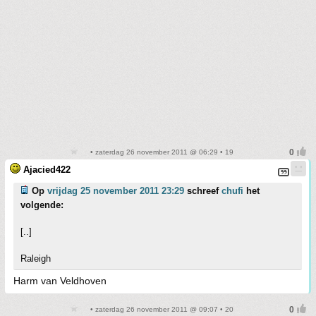
• zaterdag 26 november 2011 @ 06:29 • 19
Ajacied422
Op
vrijdag 25 november 2011 23:29
schreef
chufi
het
volgende:
[..]
Raleigh
Harm van Veldhoven
• zaterdag 26 november 2011 @ 09:07 • 20