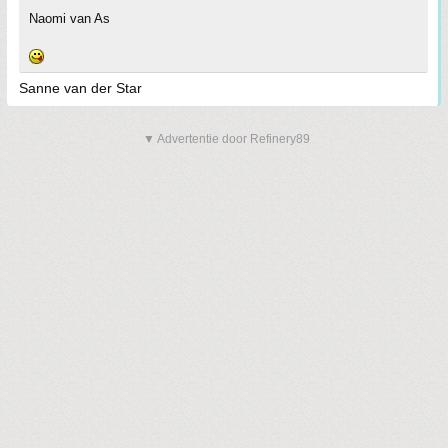
Naomi van As
Sanne van der Star
▼ Advertentie door Refinery89