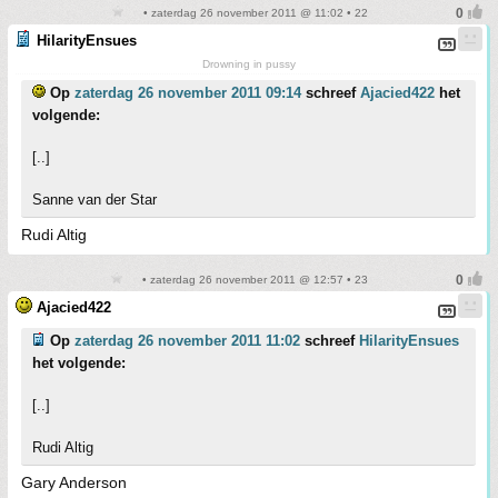
• zaterdag 26 november 2011 @ 11:02 • 22
HilarityEnsues
Drowning in pussy
Op
zaterdag 26 november 2011 09:14
schreef
Ajacied422
het
volgende:
[..]
Sanne van der Star
Rudi Altig
• zaterdag 26 november 2011 @ 12:57 • 23
Ajacied422
Op
zaterdag 26 november 2011 11:02
schreef
HilarityEnsues
het volgende:
[..]
Rudi Altig
Gary Anderson