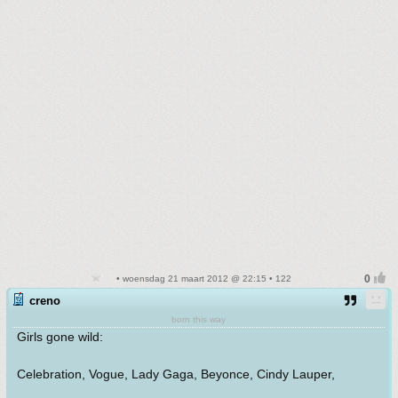
• woensdag 21 maart 2012 @ 22:15 • 122
creno
born this way
Girls gone wild:
Celebration, Vogue, Lady Gaga, Beyonce, Cindy Lauper,