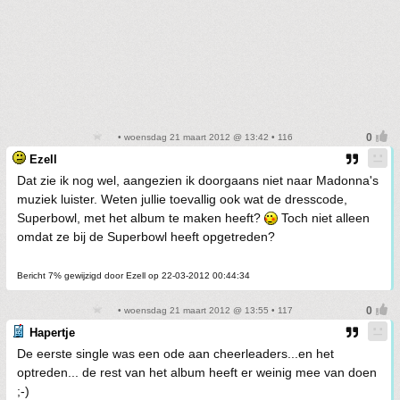
• woensdag 21 maart 2012 @ 13:42 • 116
Ezell
Dat zie ik nog wel, aangezien ik doorgaans niet naar Madonna's
muziek luister. Weten jullie toevallig ook wat de dresscode,
Superbowl, met het album te maken heeft?
Toch niet alleen
omdat ze bij de Superbowl heeft opgetreden?
Bericht 7% gewijzigd door Ezell op 22-03-2012 00:44:34
• woensdag 21 maart 2012 @ 13:55 • 117
Hapertje
De eerste single was een ode aan cheerleaders...en het
optreden... de rest van het album heeft er weinig mee van doen
;-)