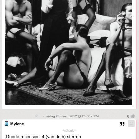
• vrijdag 23 maart 2012 @ 20:00 • 124
Mylene
*schatje*
Goede recensies, 4 (van de 5) sterren: