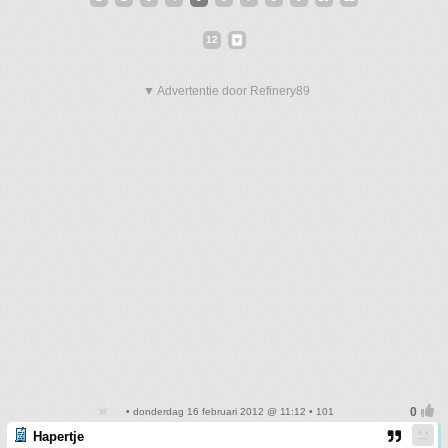
12
▼ Advertentie door Refinery89
• donderdag 16 februari 2012 @ 11:12 • 101
Hapertje