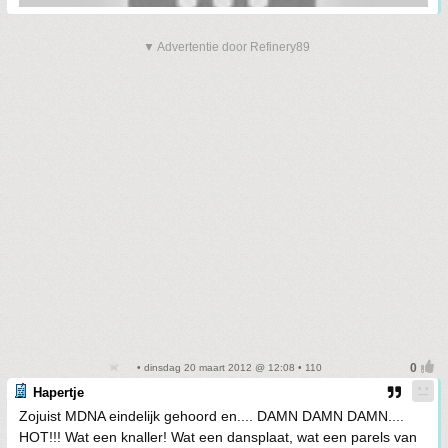
▼ Advertentie door Refinery89
• dinsdag 20 maart 2012 @ 12:08 • 110
Hapertje
Zojuist MDNA eindelijk gehoord en.... DAMN DAMN DAMN....
HOT!!! Wat een knaller! Wat een dansplaat, wat een parels van