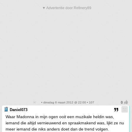
▼ Advertentie door Refinery89
• dinsdag 6 maart 2012 @ 22:00 • 107
Daniel073
Waar Madonna in mijn ogen ooit een muzikale heldin was,
iemand die altijd vernieuwend en spraakmakend was, lijkt ze nu
meer iemand die niks anders doet dan de trend volgen.