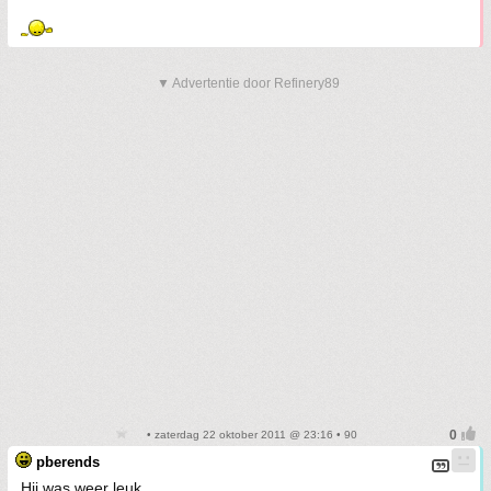
▼ Advertentie door Refinery89
• zaterdag 22 oktober 2011 @ 23:16 • 90
pberends
Hij was weer leuk.