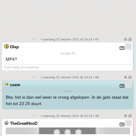
• zaterdag 22 oktober 2011 @ 23:14 • 87
Olep
Semper Fi.
MP4?
Fuck today, it's tomorrow.
• zaterdag 22 oktober 2011 @ 23:14 • 88
zoem
zoemt
Btw, het is dan wel weer te vroeg afgelopen. In de gids staat dat
het tot 23:25 duurt.
• zaterdag 22 oktober 2011 @ 23:15 • 89
TheGreatHooD