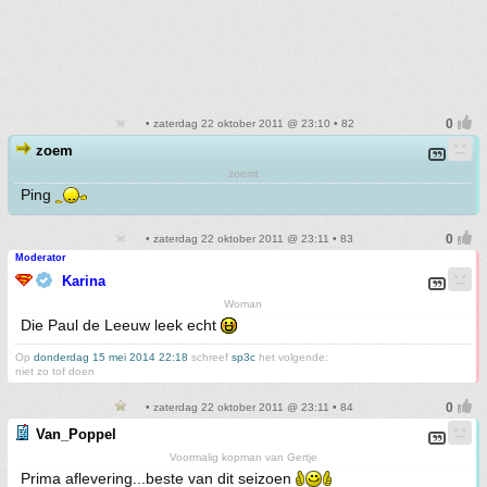
• zaterdag 22 oktober 2011 @ 23:10 • 82
zoem
zoemt
Ping
• zaterdag 22 oktober 2011 @ 23:11 • 83
Moderator
Karina
Woman
Die Paul de Leeuw leek echt
Op
donderdag 15 mei 2014 22:18
schreef
sp3c
het volgende:
niet zo tof doen
• zaterdag 22 oktober 2011 @ 23:11 • 84
Van_Poppel
Voormalig kopman van Gertje
Prima aflevering...beste van dit seizoen