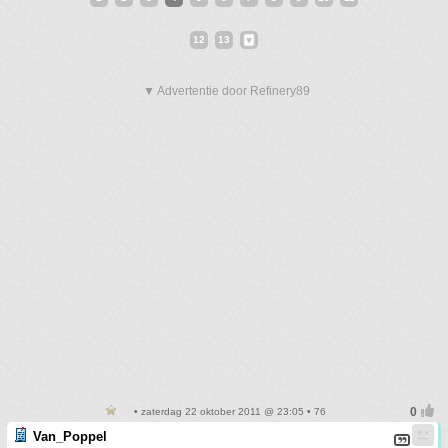
12
13
▼ Advertentie door Refinery89
• zaterdag 22 oktober 2011 @ 23:05 • 76
Van_Poppel