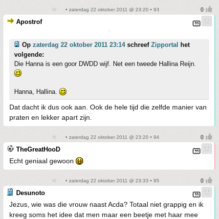
• zaterdag 22 oktober 2011 @ 23:20 • 93
Apostrof
'
Op
zaterdag 22 oktober 2011 23:14
schreef
Zipportal
het
volgende:
Die Hanna is een goor DWDD wijf. Net een tweede Hallina Reijn.
Hanna, Hallina.
Dat dacht ik dus ook aan. Ook de hele tijd die zelfde manier van
praten en lekker apart zijn.
• zaterdag 22 oktober 2011 @ 23:20 • 94
TheGreatHooD
Echt geniaal gewoon
• zaterdag 22 oktober 2011 @ 23:33 • 95
Desunoto
Jezus, wie was die vrouw naast Acda? Totaal niet grappig en ik
kreeg soms het idee dat men maar een beetje met haar mee