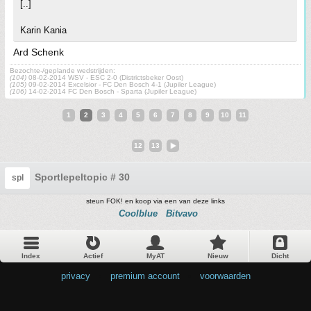
[..]
Karin Kania
Ard Schenk
Bezochte-/geplande wedstrijden:
(104)
08-02-2014 WSV - ESC 2-0 (Districtsbeker Oost)
(105)
09-02-2014 Excelsior - FC Den Bosch 4-1 (Jupiler League)
(106)
14-02-2014 FC Den Bosch - Sparta (Jupiler League)
1
2
3
4
5
6
7
8
9
10
11
12
13
Sportlepeltopic # 30
spl
steun FOK! en koop via een van deze links
Coolblue
Bitvavo
Index
Actief
MyAT
Nieuw
Dicht
privacy
•
premium account
•
voorwaarden