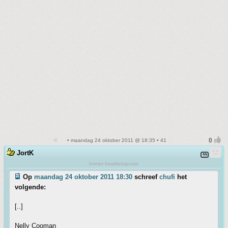
• maandag 24 oktober 2011 @ 18:35 • 41
JortK
Immer kwaliteitsposts
Op
maandag 24 oktober 2011 18:30
schreef
chufi
het
volgende:
[..]
Nelly Cooman