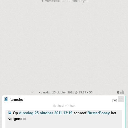
▼ Advertentie door Refinery89
• dinsdag 25 oktober 2011 @ 15:17 • 50
fanneke
Met heel m'n hart
Op
dinsdag 25 oktober 2011 13:19
schreef
BusterPosey
het
volgende: