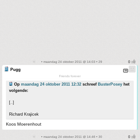
• maandag 24 oktober 2011 @ 14:03 • 29
Pugg
Friends forever
Op
maandag 24 oktober 2011 12:32
schreef
BusterPosey
het
volgende:
[..]
Richard Krajicek
Koos Moerenhout
• maandag 24 oktober 2011 @ 14:46 • 30