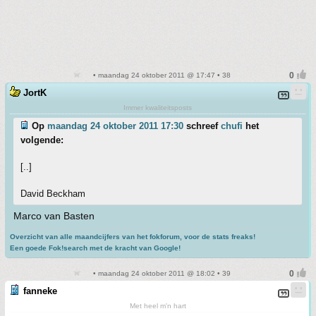
• maandag 24 oktober 2011 @ 17:47 • 38
JortK
Immer kwaliteitsposts
Op
maandag 24 oktober 2011 17:30
schreef
chufi
het
volgende:
[..]
David Beckham
Marco van Basten
Overzicht van alle maandcijfers van het fokforum, voor de stats freaks!
Een goede Fok!search met de kracht van Google!
• maandag 24 oktober 2011 @ 18:02 • 39
fanneke
Met heel m'n hart