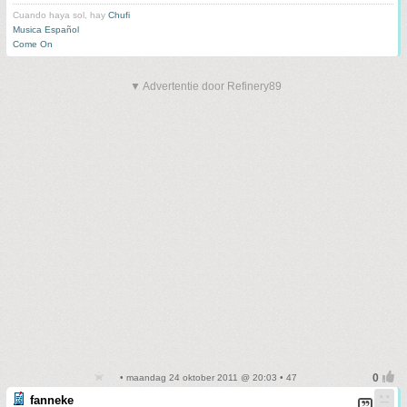
Cuando haya sol, hay
Chufi
Musica Español
Come On
▼ Advertentie door Refinery89
• maandag 24 oktober 2011 @ 20:03 • 47
fanneke