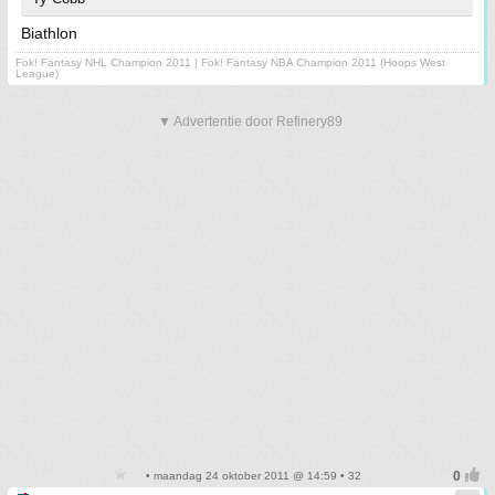
Biathlon
Fok! Fantasy NHL Champion 2011 | Fok! Fantasy NBA Champion 2011 (Hoops West
League)
▼ Advertentie door Refinery89
• maandag 24 oktober 2011 @ 14:59 • 32