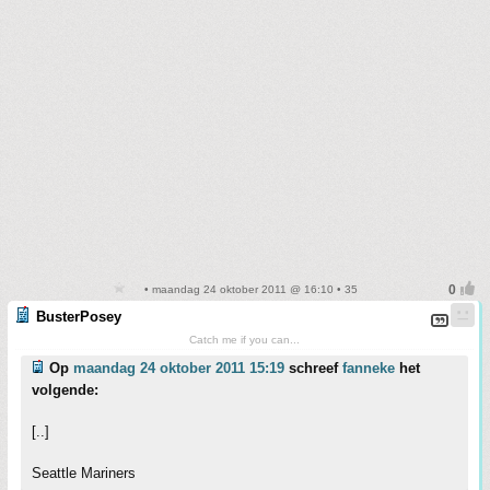
• maandag 24 oktober 2011 @ 16:10 • 35
BusterPosey
Catch me if you can...
Op
maandag 24 oktober 2011 15:19
schreef
fanneke
het
volgende:
[..]
Seattle Mariners