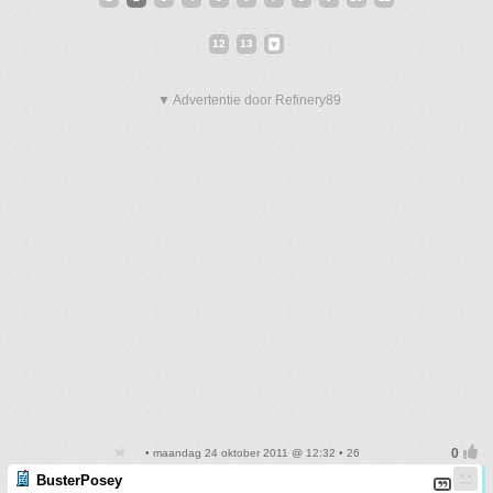
12
13
▼ Advertentie door Refinery89
• maandag 24 oktober 2011 @ 12:32 • 26
BusterPosey