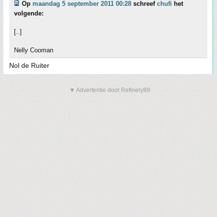
Op
maandag 5 september 2011 00:28
schreef
chufi
het
volgende:
[..]
Nelly Cooman
Nol de Ruiter
▼ Advertentie door Refinery89