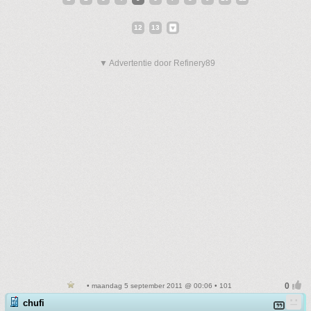
12
13
▼ Advertentie door Refinery89
• maandag 5 september 2011 @ 00:06 • 101
chufi