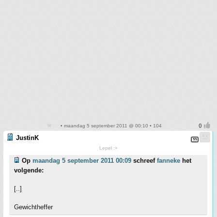
• maandag 5 september 2011 @ 00:10 • 104
JustinK
Lepel :+
Op
maandag 5 september 2011 00:09
schreef
fanneke
het
volgende:
[..]
Gewichtheffer