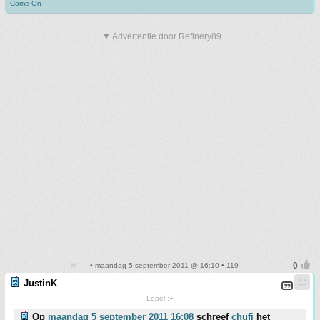
Come On
▼ Advertentie door Refinery89
• maandag 5 september 2011 @ 16:10 • 119
JustinK
Lepel :+
Op
maandag 5 september 2011 16:08
schreef
chufi
het