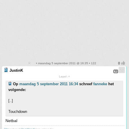
• maandag 5 september 2011 @ 16:35 • 122
JustinK
Lepel :+
Op
maandag 5 september 2011 16:34
schreef
fanneke
het
volgende:
[..]
Touchdown
Netbal