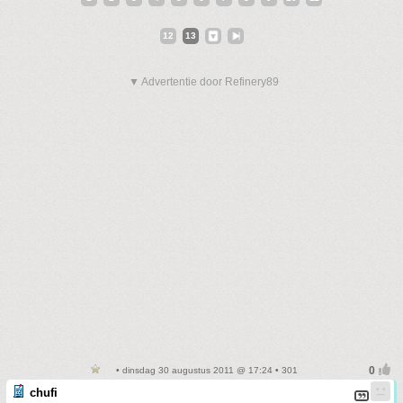
12
13
▼ Advertentie door Refinery89
• dinsdag 30 augustus 2011 @ 17:24 • 301
chufi