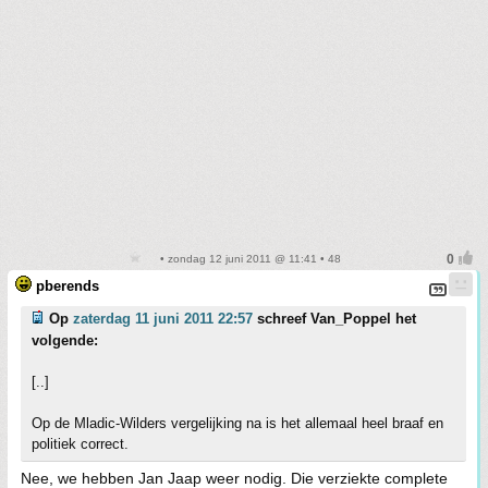
• zondag 12 juni 2011 @ 11:41 • 48
pberends
Op
zaterdag 11 juni 2011 22:57
schreef Van_Poppel het
volgende:
[..]
Op de Mladic-Wilders vergelijking na is het allemaal heel braaf en
politiek correct.
Nee, we hebben Jan Jaap weer nodig. Die verziekte complete