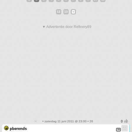
12
13
▼ Advertentie door Refinery89
• zaterdag 11 juni 2011 @ 23:00 • 26
pberends