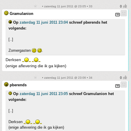
• zaterdag 11 juni 2011 @ 23:05 • 33
Gramulanion
Op
zaterdag 11 juni 2011 23:04
schreef pberends het
volgende:
[..]
Zomergasten
.
Derksen
(enige aflevering die ik ga kijken)
• zaterdag 11 juni 2011 @ 23:06 • 34
pberends
Op
zaterdag 11 juni 2011 23:05
schreef Gramulanion het
volgende:
[..]
Derksen
(enige aflevering die ik ga kijken)