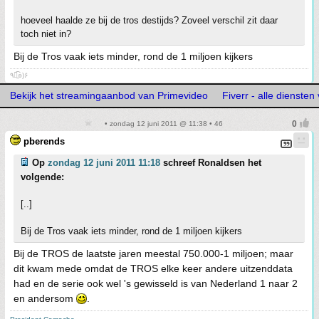
hoeveel haalde ze bij de tros destijds? Zoveel verschil zit daar
toch niet in?
Bij de Tros vaak iets minder, rond de 1 miljoen kijkers
٩๏̯͡๏)۶
Bekijk het streamingaanbod van Primevideo
Fiverr - alle diensten
• zondag 12 juni 2011 @ 11:38 • 46
pberends
Op
zondag 12 juni 2011 11:18
schreef Ronaldsen het
volgende:
[..]
Bij de Tros vaak iets minder, rond de 1 miljoen kijkers
Bij de TROS de laatste jaren meestal 750.000-1 miljoen; maar
dit kwam mede omdat de TROS elke keer andere uitzenddata
had en de serie ook wel 's gewisseld is van Nederland 1 naar 2
en andersom
.