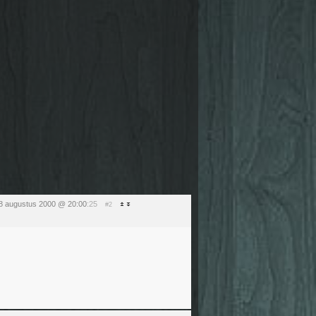
18 augustus 2000 @ 20:00
:25
#2