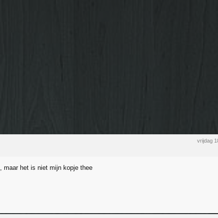
vrijdag 
, maar het is niet mijn kopje thee