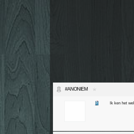
#ANONIEM
Ik ken het wel