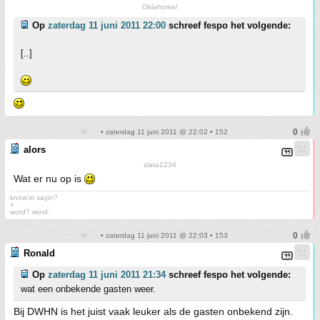
Oklahoma!
Op
zaterdag 11 juni 2011 22:00
schreef fespo het volgende:
[..]
• zaterdag 11 juni 2011 @ 22:02 • 152
alors
zlata1234
Wat er nu op is
know'm sayin?
×
word? word.
• zaterdag 11 juni 2011 @ 22:03 • 153
Ronald
Op
zaterdag 11 juni 2011 21:34
schreef fespo het volgende:
wat een onbekende gasten weer.
Bij DWHN is het juist vaak leuker als de gasten onbekend zijn.