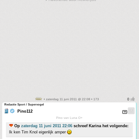
• zaterdag 11 juni 2011 @ 22:08 • 173
Redactie Sport / Supervogel
Pino112
Pino van Luna O+
Op
zaterdag 11 juni 2011 22:06
schreef Karina het volgende:
Ik ken Tim Knol eigenlijk amper