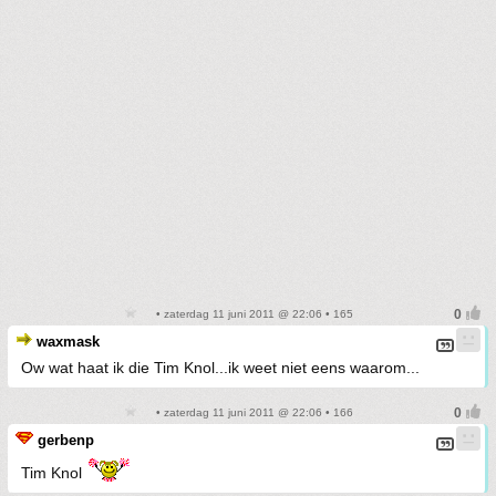
• zaterdag 11 juni 2011 @ 22:06 • 165
waxmask
Ow wat haat ik die Tim Knol...ik weet niet eens waarom...
• zaterdag 11 juni 2011 @ 22:06 • 166
gerbenp
Tim Knol