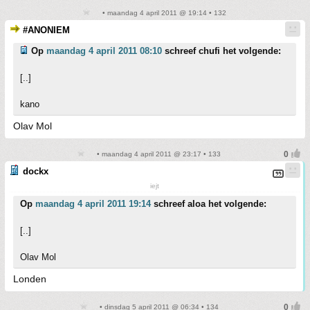
• maandag 4 april 2011 @ 19:14 • 132
#ANONIEM
Op
maandag 4 april 2011 08:10
schreef chufi het volgende:
[..]
kano
Olav Mol
• maandag 4 april 2011 @ 23:17 • 133
dockx
iejt
Op
maandag 4 april 2011 19:14
schreef aloa het volgende:
[..]
Olav Mol
Londen
• dinsdag 5 april 2011 @ 06:34 • 134