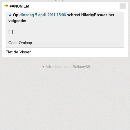
#ANONIEM
Op
dinsdag 5 april 2011 15:06
schreef HilarityEnsues het
volgende:
[..]
Geert Omloop
Piet de Visser
▼ Advertentie door Refinery89