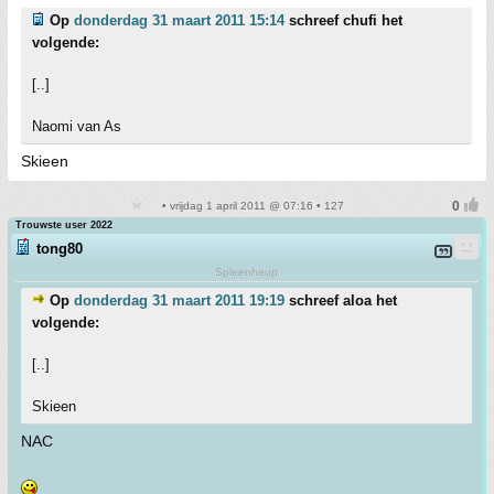
Op
donderdag 31 maart 2011 15:14
schreef chufi het
volgende:
[..]
Naomi van As
Skieen
• vrijdag 1 april 2011 @ 07:16 • 127
Trouwste user 2022
tong80
Spleenheup
Op
donderdag 31 maart 2011 19:19
schreef aloa het
volgende:
[..]
Skieen
NAC