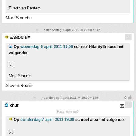
Evert van Bentem
Mart Smeets
• donderdag 7 april 2011 @ 19:08 • 145
#ANONIEM
Op
woensdag 6 april 2011 19:59
schreef HilarityEnsues het
volgende:
[..]
Mart Smeets
Steven Rooks
• donderdag 7 april 2011 @ 19:56 • 146
chufi
Hace frio o no?
Op
donderdag 7 april 2011 19:08
schreef aloa het volgende:
[..]