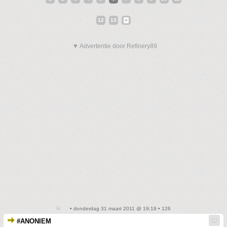
12
13
▼ Advertentie door Refinery89
• donderdag 31 maart 2011 @ 19:19 • 126
#ANONIEM