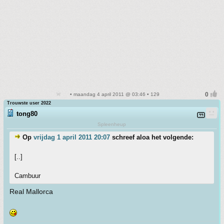
• maandag 4 april 2011 @ 03:46 • 129
Trouwste user 2022
tong80
Spleenheup
Op
vrijdag 1 april 2011 20:07
schreef aloa het volgende:
[..]
Cambuur
Real Mallorca