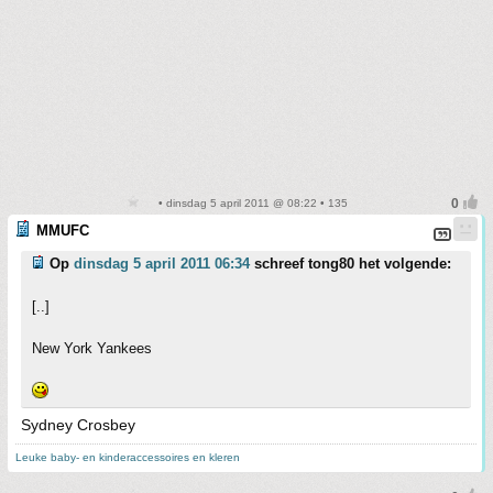
• dinsdag 5 april 2011 @ 08:22 • 135
MMUFC
Op
dinsdag 5 april 2011 06:34
schreef tong80 het volgende:
[..]
New York Yankees
Sydney Crosbey
Leuke baby- en kinderaccessoires en kleren