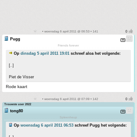
• woensdag 6 april 2011 @ 06:53 • 141
Pugg
Friends forever
Op
dinsdag 5 april 2011 19:01
schreef aloa het volgende:
[..]
Piet de Visser
Rode kaart
• woensdag 6 april 2011 @ 07:09 • 142
Trouwste user 2022
tong80
Spleenheup
Op
woensdag 6 april 2011 06:53
schreef Pugg het volgende: