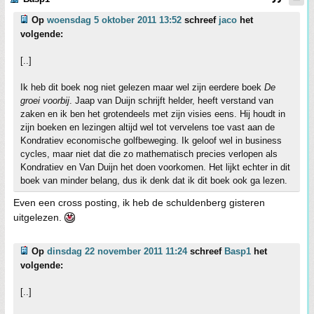
Op
woensdag 5 oktober 2011 13:52
schreef
jaco
het
volgende:
[..]
Ik heb dit boek nog niet gelezen maar wel zijn eerdere boek
De
groei voorbij
. Jaap van Duijn schrijft helder, heeft verstand van
zaken en ik ben het grotendeels met zijn visies eens. Hij houdt in
zijn boeken en lezingen altijd wel tot vervelens toe vast aan de
Kondratiev economische golfbeweging. Ik geloof wel in business
cycles, maar niet dat die zo mathematisch precies verlopen als
Kondratiev en Van Duijn het doen voorkomen. Het lijkt echter in dit
boek van minder belang, dus ik denk dat ik dit boek ook ga lezen.
Even een cross posting, ik heb de schuldenberg gisteren
uitgelezen.
Op
dinsdag 22 november 2011 11:24
schreef
Basp1
het
volgende:
[..]