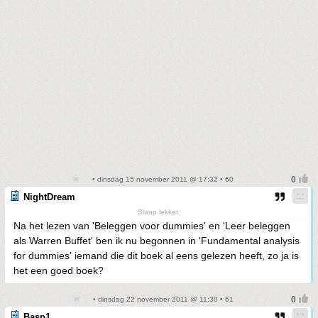
• dinsdag 15 november 2011 @ 17:32 • 60
NightDream
Slaap lekker.
Na het lezen van 'Beleggen voor dummies' en 'Leer beleggen
als Warren Buffet' ben ik nu begonnen in 'Fundamental analysis
for dummies' iemand die dit boek al eens gelezen heeft, zo ja is
het een goed boek?
• dinsdag 22 november 2011 @ 11:30 • 61
Basp1