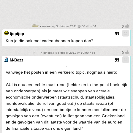
• maandag 3 oktober 2011 @ 00:44 • 54
tjoptjop
Kun je die ook met cadeaubonnen kopen dan?
• dinsdag 4 oktober 2011 @ 19:00 • 55
M-Bozz
-
Vanwege het posten in een verkeerd topic, nogmaals hiero:
Wat is nou een echte must-read (helder en to-the-point boek, rijk
aan onderwerpen) als je meer wilt snappen van actuele
economische onderwerpen (staatsschuld, staatsobligaties,
muntdevaluatie, de rol van goud e.d.) op staatsniveau (of
interstatelijk niveau) om een beetje te kunnen meelullen over de
gevolgen van een (eventueel) failliet gaan van een Griekenland
en de gevolgen van dit laatste voor de waarde van de euro en
de financiële situatie van ons eigen land?