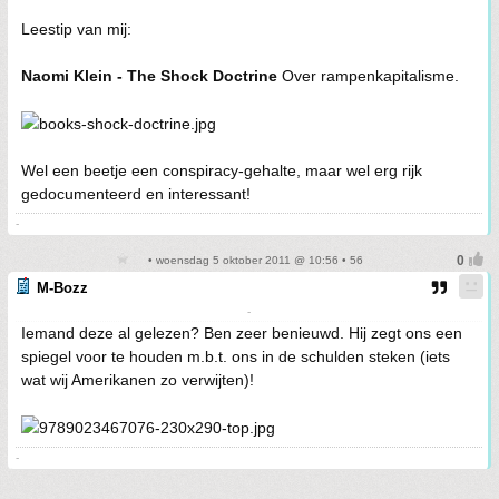
Leestip van mij:
Naomi Klein - The Shock Doctrine
Over rampenkapitalisme.
Wel een beetje een conspiracy-gehalte, maar wel erg rijk
gedocumenteerd en interessant!
-
• woensdag 5 oktober 2011 @ 10:56 • 56
M-Bozz
-
Iemand deze al gelezen? Ben zeer benieuwd. Hij zegt ons een
spiegel voor te houden m.b.t. ons in de schulden steken (iets
wat wij Amerikanen zo verwijten)!
-