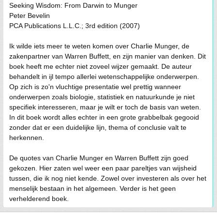
Seeking Wisdom: From Darwin to Munger
Peter Bevelin
PCA Publications L.L.C.; 3rd edition (2007)
Ik wilde iets meer te weten komen over Charlie Munger, de
zakenpartner van Warren Buffett, en zijn manier van denken. Dit
boek heeft me echter niet zoveel wijzer gemaakt. De auteur
behandelt in ijl tempo allerlei wetenschappelijke onderwerpen.
Op zich is zo'n vluchtige presentatie wel prettig wanneer
onderwerpen zoals biologie, statistiek en natuurkunde je niet
specifiek interesseren, maar je wilt er toch de basis van weten.
In dit boek wordt alles echter in een grote grabbelbak gegooid
zonder dat er een duidelijke lijn, thema of conclusie valt te
herkennen.
De quotes van Charlie Munger en Warren Buffett zijn goed
gekozen. Hier zaten wel weer een paar pareltjes van wijsheid
tussen, die ik nog niet kende. Zowel over investeren als over het
menselijk bestaan in het algemeen. Verder is het geen
verhelderend boek.