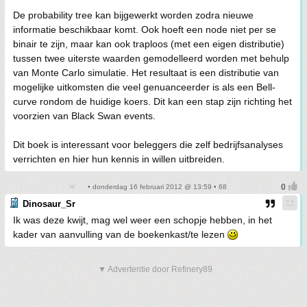
De probability tree kan bijgewerkt worden zodra nieuwe
informatie beschikbaar komt. Ook hoeft een node niet per se
binair te zijn, maar kan ook traploos (met een eigen distributie)
tussen twee uiterste waarden gemodelleerd worden met behulp
van Monte Carlo simulatie. Het resultaat is een distributie van
mogelijke uitkomsten die veel genuanceerder is als een Bell-
curve rondom de huidige koers. Dit kan een stap zijn richting het
voorzien van Black Swan events.
Dit boek is interessant voor beleggers die zelf bedrijfsanalyses
verrichten en hier hun kennis in willen uitbreiden.
• donderdag 16 februari 2012 @ 13:59 • 68
Dinosaur_Sr
Ik was deze kwijt, mag wel weer een schopje hebben, in het
kader van aanvulling van de boekenkast/te lezen
▼ Advertentie door Refinery89