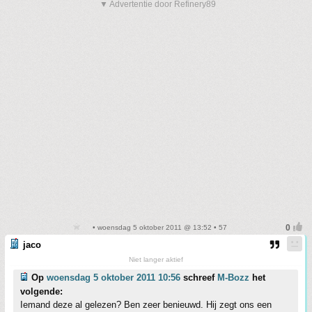
▼ Advertentie door Refinery89
• woensdag 5 oktober 2011 @ 13:52 • 57
jaco
Niet langer aktief
Op
woensdag 5 oktober 2011 10:56
schreef
M-Bozz
het
volgende:
Iemand deze al gelezen? Ben zeer benieuwd. Hij zegt ons een