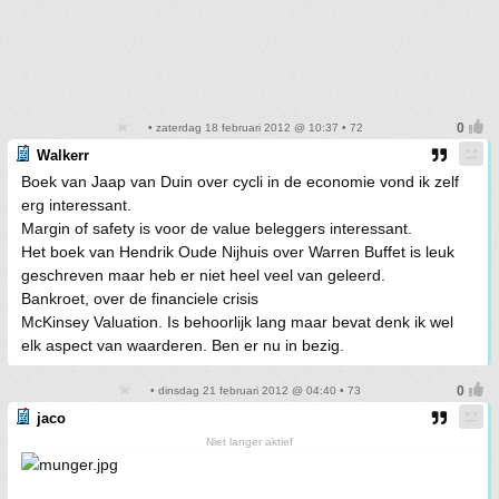
• zaterdag 18 februari 2012 @ 10:37 • 72
Walkerr
Boek van Jaap van Duin over cycli in de economie vond ik zelf
erg interessant.
Margin of safety is voor de value beleggers interessant.
Het boek van Hendrik Oude Nijhuis over Warren Buffet is leuk
geschreven maar heb er niet heel veel van geleerd.
Bankroet, over de financiele crisis
McKinsey Valuation. Is behoorlijk lang maar bevat denk ik wel
elk aspect van waarderen. Ben er nu in bezig.
• dinsdag 21 februari 2012 @ 04:40 • 73
jaco
Niet langer aktief