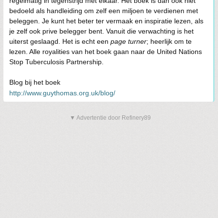
regelmatig in tegenstrijd met elkaar. Het boek is dan ook niet
bedoeld als handleiding om zelf een miljoen te verdienen met
beleggen. Je kunt het beter ter vermaak en inspiratie lezen, als
je zelf ook prive belegger bent. Vanuit die verwachting is het
uiterst geslaagd. Het is echt een
page turner
; heerlijk om te
lezen. Alle royalities van het boek gaan naar de United Nations
Stop Tuberculosis Partnership.
Blog bij het boek
http://www.guythomas.org.uk/blog/
▼ Advertentie door Refinery89