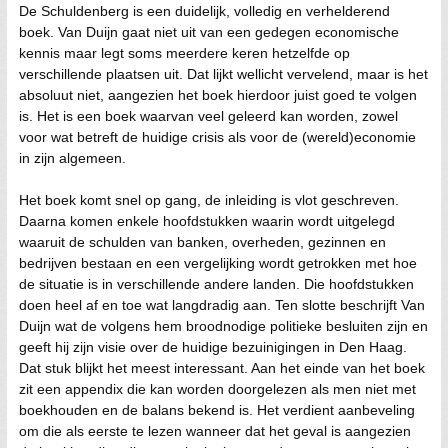
De Schuldenberg is een duidelijk, volledig en verhelderend
boek. Van Duijn gaat niet uit van een gedegen economische
kennis maar legt soms meerdere keren hetzelfde op
verschillende plaatsen uit. Dat lijkt wellicht vervelend, maar is het
absoluut niet, aangezien het boek hierdoor juist goed te volgen
is. Het is een boek waarvan veel geleerd kan worden, zowel
voor wat betreft de huidige crisis als voor de (wereld)economie
in zijn algemeen.
Het boek komt snel op gang, de inleiding is vlot geschreven.
Daarna komen enkele hoofdstukken waarin wordt uitgelegd
waaruit de schulden van banken, overheden, gezinnen en
bedrijven bestaan en een vergelijking wordt getrokken met hoe
de situatie is in verschillende andere landen. Die hoofdstukken
doen heel af en toe wat langdradig aan. Ten slotte beschrijft Van
Duijn wat de volgens hem broodnodige politieke besluiten zijn en
geeft hij zijn visie over de huidige bezuinigingen in Den Haag.
Dat stuk blijkt het meest interessant. Aan het einde van het boek
zit een appendix die kan worden doorgelezen als men niet met
boekhouden en de balans bekend is. Het verdient aanbeveling
om die als eerste te lezen wanneer dat het geval is aangezien