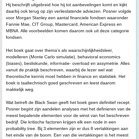
Hij beschrijft uitgebreid hoe hij tot aanbevelingen komt en kijkt
daarbij ook terug op zijn verlieslatende adviezen. Posner volgde
voor Morgan Stanley een aantal financiele fondsen waaronder
Fannie Mae, CIT Group, Mastercard, American Express en
MBNA. Alle voorbeelden komen daarom ook uit deze categorie
fondsen.
Het boek gaat over thema's als waarschijnlijkheidsleer,
modelleren (Monte Carlo simulatie), behavioral economics
(biases), besliskunde, informatie- overload en assymetrie. Alles
vanuit de praktijk beschreven, waarbij de lezer wel wat
theoretische kennis moet hebben in finance en statistiek. Het
boek is taaltechnisch goed geschreven en leest daarom
makkelijk weg.
Wat betreft de Black Swan geeft het boek geen definitief recept.
Posner begint zijn aandelen analyses met het definieren van de
meest bepalende elementen voor de winst van het beschreven
bedrijf. Die kritische factoren krijgen elk een node in een
probability tree. Bij 3 elementen zijn er dus 8 vertakkingen aan
het einde van de boom. Een van die vertakkingen is het meest