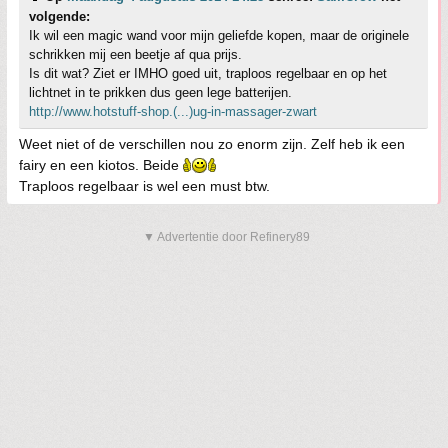
volgende:
Ik wil een magic wand voor mijn geliefde kopen, maar de originele
schrikken mij een beetje af qua prijs.
Is dit wat? Ziet er IMHO goed uit, traploos regelbaar en op het
lichtnet in te prikken dus geen lege batterijen.
http://www.hotstuff-shop.(...)ug-in-massager-zwart
Weet niet of de verschillen nou zo enorm zijn. Zelf heb ik een
fairy en een kiotos. Beide
Traploos regelbaar is wel een must btw.
▼ Advertentie door Refinery89