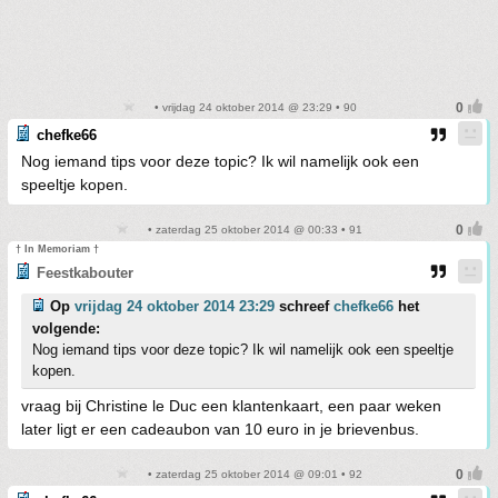
• vrijdag 24 oktober 2014 @ 23:29 • 90
chefke66
Nog iemand tips voor deze topic? Ik wil namelijk ook een
speeltje kopen.
• zaterdag 25 oktober 2014 @ 00:33 • 91
† In Memoriam †
Feestkabouter
Op
vrijdag 24 oktober 2014 23:29
schreef
chefke66
het
volgende:
Nog iemand tips voor deze topic? Ik wil namelijk ook een speeltje
kopen.
vraag bij Christine le Duc een klantenkaart, een paar weken
later ligt er een cadeaubon van 10 euro in je brievenbus.
• zaterdag 25 oktober 2014 @ 09:01 • 92