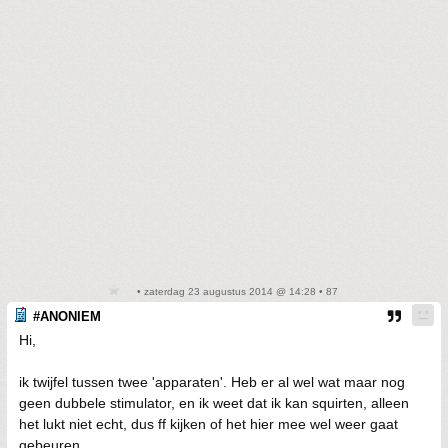
• zaterdag 23 augustus 2014 @ 14:28 • 87
#ANONIEM
Hi,
ik twijfel tussen twee 'apparaten'. Heb er al wel wat maar nog
geen dubbele stimulator, en ik weet dat ik kan squirten, alleen
het lukt niet echt, dus ff kijken of het hier mee wel weer gaat
gebeuren.