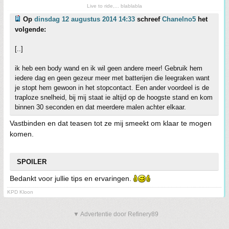
Live to ride,... blablabla
Op
dinsdag 12 augustus 2014 14:33
schreef
Chanelno5
het
volgende:
[..]
ik heb een body wand en ik wil geen andere meer! Gebruik hem
iedere dag en geen gezeur meer met batterijen die leegraken want
je stopt hem gewoon in het stopcontact. Een ander voordeel is de
traploze snelheid, bij mij staat ie altijd op de hoogste stand en kom
binnen 30 seconden en dat meerdere malen achter elkaar.
Vastbinden en dat teasen tot ze mij smeekt om klaar te mogen
komen.
SPOILER
Bedankt voor jullie tips en ervaringen.
KPD Kloon
▼ Advertentie door Refinery89