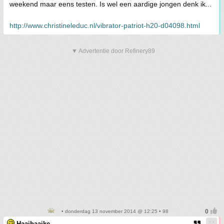
weekend maar eens testen. Is wel een aardige jongen denk ik...
http://www.christineleduc.nl/vibrator-patriot-h20-d04098.html
▼ Advertentie door Refinery89
• donderdag 13 november 2014 @ 12:25 • 98
Haaibaaike