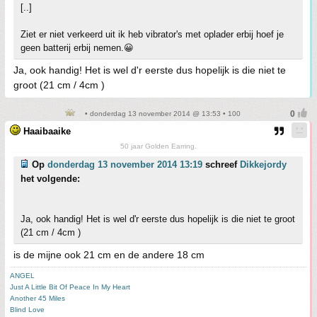
[..]
Ziet er niet verkeerd uit ik heb vibrator's met oplader erbij hoef je
geen batterij erbij nemen.😀
Ja, ook handig! Het is wel d'r eerste dus hopelijk is die niet te
groot (21 cm / 4cm )
• donderdag 13 november 2014 @ 13:53 • 100
Haaibaaike
50 jaar Golden Earring.
Op
donderdag 13 november 2014 13:19
schreef
Dikkejordy
het volgende:
Ja, ook handig! Het is wel d'r eerste dus hopelijk is die niet te groot
(21 cm / 4cm )
is de mijne ook 21 cm en de andere 18 cm
ANGEL
Just A Little Bit Of Peace In My Heart
Another 45 Miles
Blind Love