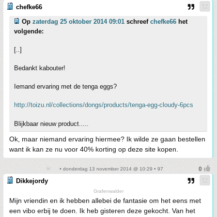
chefke66
Op
zaterdag 25 oktober 2014 09:01
schreef
chefke66
het
volgende:
[..]
Bedankt kabouter!
Iemand ervaring met de tenga eggs?
http://toizu.nl/collections/dongs/products/tenga-egg-cloudy-6pcs
Blijkbaar nieuw product.....
Ok, maar niemand ervaring hiermee? Ik wilde ze gaan bestellen
want ik kan ze nu voor 40% korting op deze site kopen.
• donderdag 13 november 2014 @ 10:29 • 97
Dikkejordy
Grafenwalder
Mijn vriendin en ik hebben allebei de fantasie om het eens met
een vibo erbij te doen. Ik heb gisteren deze gekocht. Van het