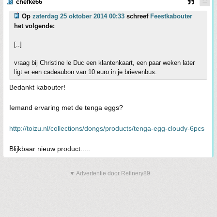
chefke66
Op
zaterdag 25 oktober 2014 00:33
schreef
Feestkabouter
het volgende:
[..]
vraag bij Christine le Duc een klantenkaart, een paar weken later
ligt er een cadeaubon van 10 euro in je brievenbus.
Bedankt kabouter!
Iemand ervaring met de tenga eggs?
http://toizu.nl/collections/dongs/products/tenga-egg-cloudy-6pcs
Blijkbaar nieuw product.....
▼ Advertentie door Refinery89