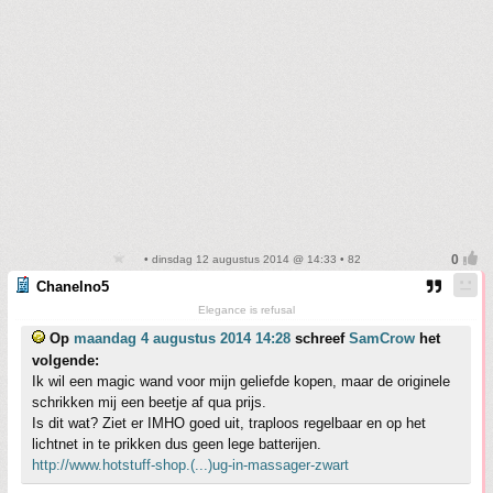
• dinsdag 12 augustus 2014 @ 14:33 • 82
Chanelno5
Elegance is refusal
Op
maandag 4 augustus 2014 14:28
schreef
SamCrow
het
volgende:
Ik wil een magic wand voor mijn geliefde kopen, maar de originele
schrikken mij een beetje af qua prijs.
Is dit wat? Ziet er IMHO goed uit, traploos regelbaar en op het
lichtnet in te prikken dus geen lege batterijen.
http://www.hotstuff-shop.(...)ug-in-massager-zwart