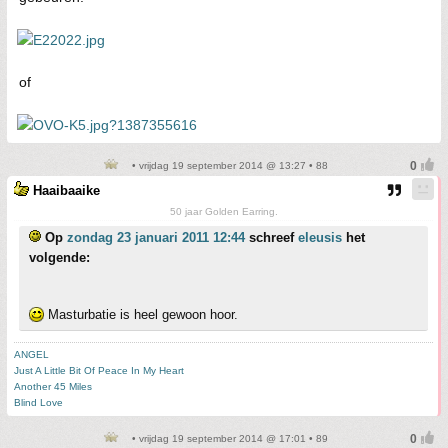
of
• vrijdag 19 september 2014 @ 13:27 • 88
Haaibaaike
50 jaar Golden Earring.
Op
zondag 23 januari 2011 12:44
schreef
eleusis
het
volgende:
Masturbatie is heel gewoon hoor.
ANGEL
Just A Little Bit Of Peace In My Heart
Another 45 Miles
Blind Love
• vrijdag 19 september 2014 @ 17:01 • 89