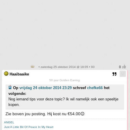
• zaterdag 25 oktober 2014 @ 18:05 • 93
Haaibaaike
50 jaar Golden Earring.
Op
vrijdag 24 oktober 2014 23:29
schreef
chefke66
het
volgende:
Nog iemand tips voor deze topic? Ik wil namelijk ook een speeltje
kopen.
Zie boven jou posting. Hij kost nu €54.00😊
ANGEL
Just A Little Bit Of Peace In My Heart