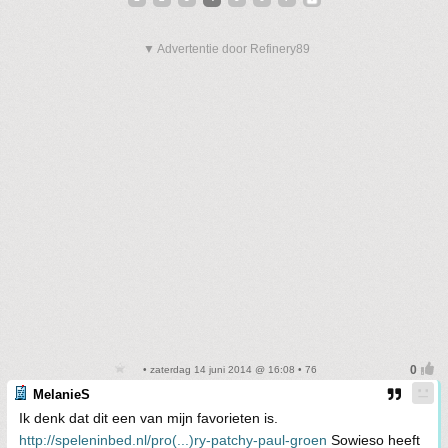
▼ Advertentie door Refinery89
• zaterdag 14 juni 2014 @ 16:08 • 76
MelanieS
Ik denk dat dit een van mijn favorieten is.
http://speleninbed.nl/pro(...)ry-patchy-paul-groen
Sowieso heeft