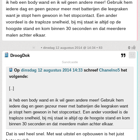
ik heb een body wand en ik wil geen andere meer! Gebruik hem
iedere dag en geen gezeur meer met batterijen die leegraken
want je stopt hem gewoon in het stopcontact. Een ander
voordeel is de traploze snelheid, bij mij staat ie altijd op de
hoogste stand en kom binnen 30 seconden en dat meerdere
malen achter elkaar.
• dinsdag 12 augustus 2014 @ 14:34 • 83
DroogDok
Sandcastle
Op
dinsdag 12 augustus 2014 14:33
schreef
Chanelno5
het
volgende:
[..]
ik heb een body wand en ik wil geen andere meer! Gebruik hem
iedere dag en geen gezeur meer met batterijen die leegraken want
je stopt hem gewoon in het stopcontact. Een ander voordeel is de
traploze snelheid, bij mij staat ie altijd op de hoogste stand en kom
binnen 30 seconden en dat meerdere malen achter elkaar.
Dat is wel heel snel. Met wat uitstel en opbouwen is het juist