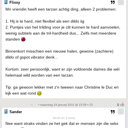
Flixxy
Mn vriendin heeft een tarzan achtig ding, alleen 2 problemen:
1. Hij is te hard, niet flexibel als een dildo iig
2. Puntjes van het trilding voor je clit kunnen te hard aanvoelen,
weinig subtiels aan de tril-hardheid dus... Zelfs met meerdere
standen
Binnenkort misschien een nieuwe halen, gewone (zachtere)
dildo of gspot vibrator denk...
Kortom: zeer persoonlijk, want er zijn voldoende dames die wél
helemaal wild worden van een tarzan.
Tip: ga gewoon lekker met z'n tweeen naar Christine le Duc en
kijk een wat rond
• maandag 24 januari 2011 @ 15:59 • 22
Sander
Nerds do it rarely
Nee want straks vinden ze het gek dat er mensen zijn die seks