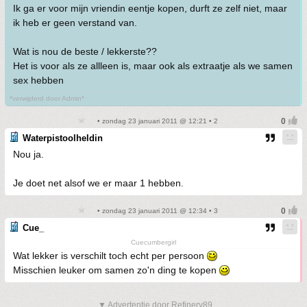
Ik ga er voor mijn vriendin eentje kopen, durft ze zelf niet, maar
ik heb er geen verstand van.
Wat is nou de beste / lekkerste??
Het is voor als ze allleen is, maar ook als extraatje als we samen
sex hebben
*verwijderd door Admin*
• zondag 23 januari 2011 @ 12:21 • 2
Waterpistoolheldin
Nou ja.
Je doet net alsof we er maar 1 hebben.
• zondag 23 januari 2011 @ 12:34 • 3
Cue_
Cuecumbergirl
Wat lekker is verschilt toch echt per persoon
Misschien leuker om samen zo'n ding te kopen
▼ Advertentie door Refinery89