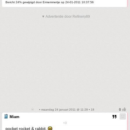
Bericht 24% gewijzigd door Ermemmertje op 24-01-2011 10:37:56
▼ Advertentie door Refinery89
• maandag 24 januari 2011 @ 11:28 • 18
Miam
<3
pocket rocket & rabbit.