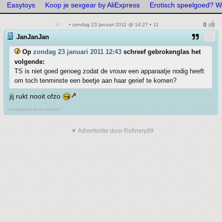
Easytoys
Koop je sexgear by AliExpress
Erotisch speelgoed? Wil
• zondag 23 januari 2011 @ 14:27 • 11
JanJanJan
Op
zondag 23 januari 2011 12:43
schreef gebrokenglas het
volgende:
TS is niet goed genoeg zodat de vrouw een apparaatje nodig heeft
om toch tenminste een beetje aan haar gerief te komen?
jij rukt nooit ofzo
*verwijderd door Admin*
▼ Advertentie door Refinery89