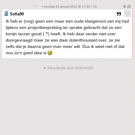
• zondag 23 januari 2011 @ 17:22 • 14
Sofia90
Ik heb er (nog) geen een maar een oude klasgenoot van mij had
tijdens een projectbespreking ter sprake gebracht dat ze een
konijn tarzan geval (:?) heeft. Ik heb daar verder niet over
doorgevraagd maar ze was daar dolenthousiast over, ze zei
zelfs dat je daarna geen man meer wilt. Dus ik weet niet of dat
nou zo'n goed idee is
▼ Advertentie door Refinery89