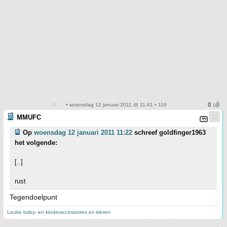
• woensdag 12 januari 2011 @ 11:41 • 116
MMUFC
Op
woensdag 12 januari 2011 11:22
schreef goldfinger1963
het volgende:
[..]
rust
Tegendoelpunt
Leuke baby- en kinderaccessoires en kleren