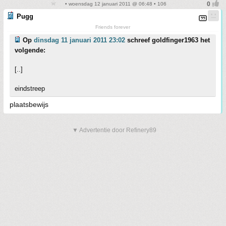
• woensdag 12 januari 2011 @ 06:48 • 106
Pugg
Friends forever
Op
dinsdag 11 januari 2011 23:02
schreef goldfinger1963 het
volgende:
[..]
eindstreep
plaatsbewijs
▼ Advertentie door Refinery89