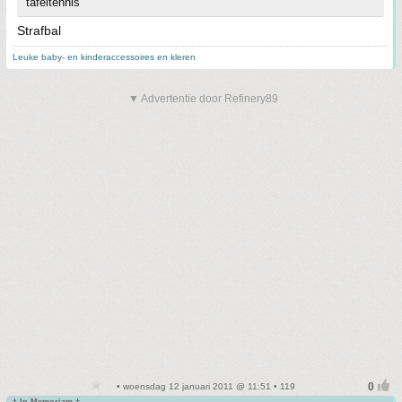
tafeltennis
Strafbal
Leuke baby- en kinderaccessoires en kleren
▼ Advertentie door Refinery89
• woensdag 12 januari 2011 @ 11:51 • 119