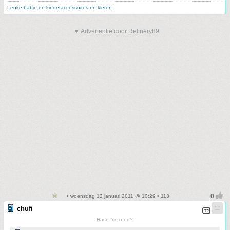
Leuke baby- en kinderaccessoires en kleren
▼ Advertentie door Refinery89
• woensdag 12 januari 2011 @ 10:29 • 113
chufi
Hace frio o no?