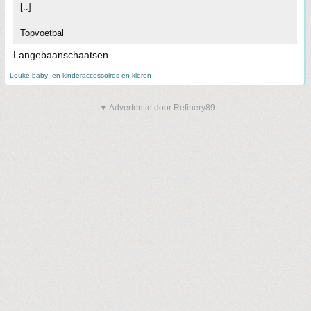
[..]
Topvoetbal
Langebaanschaatsen
Leuke baby- en kinderaccessoires en kleren
▼ Advertentie door Refinery89