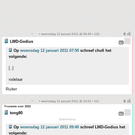
• woensdag 12 januari 2011 @ 09:40 • 110
LWD-Godius
Op
woensdag 12 januari 2011 07:50
schreef chufi het
volgende:
[..]
rodelaar
Ruiter
• woensdag 12 januari 2011 @ 10:01 • 111
Trouwste user 2022
tong80
Spleenheup
Op
woensdag 12 januari 2011 09:40
schreef LWD-Godius het
volgende: