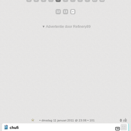
12
13
▼ Advertentie door Refinery89
• dinsdag 11 januari 2011 @ 23:08 • 101
chufi