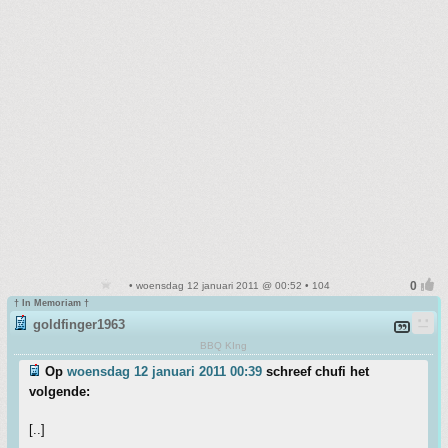
• woensdag 12 januari 2011 @ 00:52 • 104
† In Memoriam †
goldfinger1963
BBQ KIng
Op
woensdag 12 januari 2011 00:39
schreef chufi het
volgende:
[..]