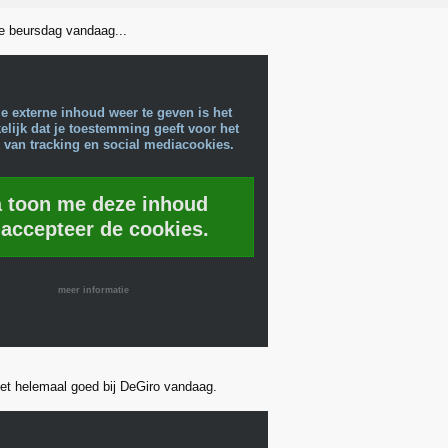
te beursdag vandaag...
e externe inhoud weer te geven is het
lijk dat je toestemming geeft voor het
 van tracking en social mediacookies.
a toon me deze inhoud
 accepteer de cookies.
meer informatie
niet helemaal goed bij DeGiro vandaag.