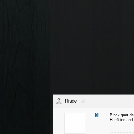
ITrade
Binck gaat de
Heeft iemand t