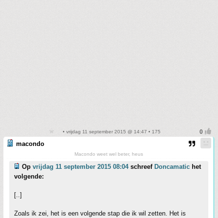
• vrijdag 11 september 2015 @ 14:47 • 175
macondo
Macondo weet wel beter, heus
Op
vrijdag 11 september 2015 08:04
schreef
Doncamatic
het
volgende:
[..]
Zoals ik zei, het is een volgende stap die ik wil zetten. Het is