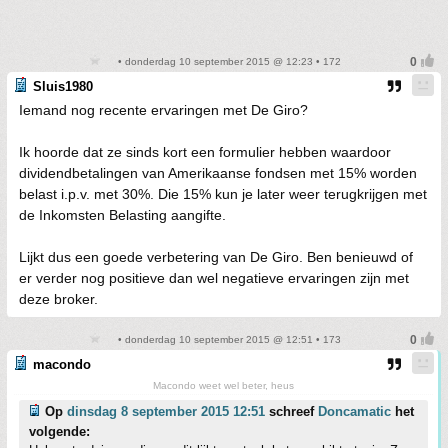
• donderdag 10 september 2015 @ 12:23 • 172
Sluis1980
Iemand nog recente ervaringen met De Giro?
Ik hoorde dat ze sinds kort een formulier hebben waardoor
dividendbetalingen van Amerikaanse fondsen met 15% worden
belast i.p.v. met 30%. Die 15% kun je later weer terugkrijgen met
de Inkomsten Belasting aangifte.
Lijkt dus een goede verbetering van De Giro. Ben benieuwd of
er verder nog positieve dan wel negatieve ervaringen zijn met
deze broker.
• donderdag 10 september 2015 @ 12:51 • 173
macondo
Macondo weet wel beter, heus
Op
dinsdag 8 september 2015 12:51
schreef
Doncamatic
het
volgende: