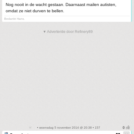
Nog nooit in de wacht gestaan. Daarnaast mailen autisten,
omdat ze niet durven te bellen.
Bedankt Hans.
▼ Advertentie door Refinery89
• woensdag 5 november 2014 @ 20:38 • 157