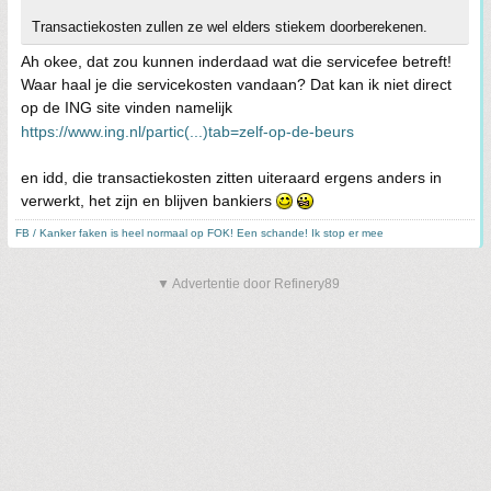
Transactiekosten zullen ze wel elders stiekem doorberekenen.
Ah okee, dat zou kunnen inderdaad wat die servicefee betreft!
Waar haal je die servicekosten vandaan? Dat kan ik niet direct
op de ING site vinden namelijk
https://www.ing.nl/partic(...)tab=zelf-op-de-beurs
en idd, die transactiekosten zitten uiteraard ergens anders in
verwerkt, het zijn en blijven bankiers
FB / Kanker faken is heel normaal op FOK! Een schande! Ik stop er mee
▼ Advertentie door Refinery89