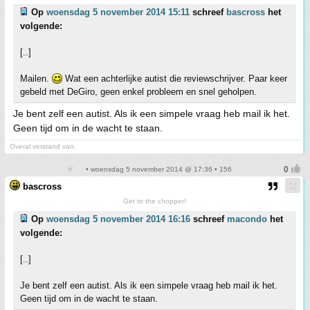
Op
woensdag 5 november 2014 15:11
schreef
bascross
het
volgende:
[..]
Mailen.
Wat een achterlijke autist die reviewschrijver. Paar keer
gebeld met DeGiro, geen enkel probleem en snel geholpen.
Je bent zelf een autist. Als ik een simpele vraag heb mail ik het.
Geen tijd om in de wacht te staan.
Overal verstand van.
• woensdag 5 november 2014 @ 17:36 • 156
bascross
Get to the chopper!
Op
woensdag 5 november 2014 16:16
schreef
macondo
het
volgende:
[..]
Je bent zelf een autist. Als ik een simpele vraag heb mail ik het.
Geen tijd om in de wacht te staan.