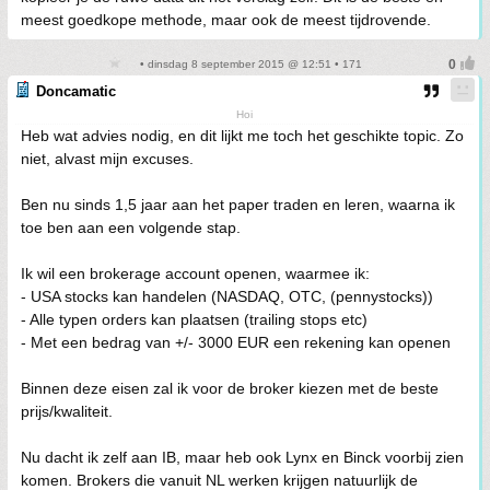
meest goedkope methode, maar ook de meest tijdrovende.
• dinsdag 8 september 2015 @ 12:51 • 171
Doncamatic
Hoi
Heb wat advies nodig, en dit lijkt me toch het geschikte topic. Zo
niet, alvast mijn excuses.
Ben nu sinds 1,5 jaar aan het paper traden en leren, waarna ik
toe ben aan een volgende stap.
Ik wil een brokerage account openen, waarmee ik:
- USA stocks kan handelen (NASDAQ, OTC, (pennystocks))
- Alle typen orders kan plaatsen (trailing stops etc)
- Met een bedrag van +/- 3000 EUR een rekening kan openen
Binnen deze eisen zal ik voor de broker kiezen met de beste
prijs/kwaliteit.
Nu dacht ik zelf aan IB, maar heb ook Lynx en Binck voorbij zien
komen. Brokers die vanuit NL werken krijgen natuurlijk de