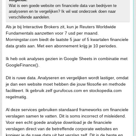
Wat is een goede website om financiele data van bedrijven te
analyseren en te vergelijken? Ik wil wat onderzoek doen naar
verschillende aandelen.
Als je bij Interactive Brokers zit, kun je Reuters Worldwide
Fundamentals aanzetten voor 7 usd per maand.
Morningstar.com biedt de laatste 5 jaar of 5 kwartalen financiele
data gratis aan. Met een abonnement krijg je 10 periodes.
Ik heb ook analyses gezien in Google Sheets in combinatie met
GoogleFinance().
Dit is ruwe data. Analyseren en vergelijken wordt lastiger, omdat
je dan een website moet hebben die jouw filosofie en methode
faciliteert. Ik gebruik zelf gurufocus.com en stockopedia.com
regelmatig.
Al deze services gebruiken standaard frameworks om financiele
verslagen samen te vatten. Dit is soms incorrect of misleidend.
Voor een echt goede analyse download je de financiele
verslagen direct van de betreffende corporate websites en
kopieer je de ruwe data uit het verslag zelf. Dit is de beste en