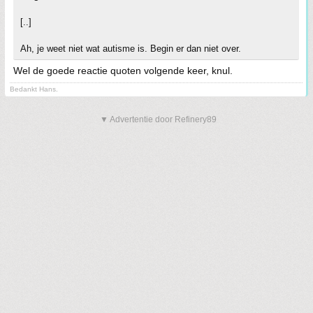
[..]
Ah, je weet niet wat autisme is. Begin er dan niet over.
Wel de goede reactie quoten volgende keer, knul.
Bedankt Hans.
▼ Advertentie door Refinery89