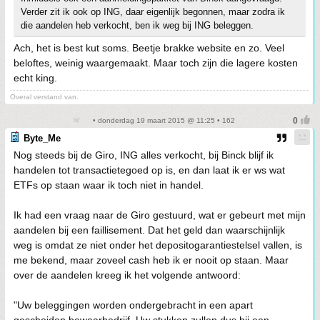
Verder zit ik ook op ING, daar eigenlijk begonnen, maar zodra ik
die aandelen heb verkocht, ben ik weg bij ING beleggen.
Ach, het is best kut soms. Beetje brakke website en zo. Veel
beloftes, weinig waargemaakt. Maar toch zijn die lagere kosten
echt king.
Overal verstand van.
• donderdag 19 maart 2015 @ 11:25 • 162
Byte_Me
Nog steeds bij de Giro, ING alles verkocht, bij Binck blijf ik
handelen tot transactietegoed op is, en dan laat ik er ws wat
ETFs op staan waar ik toch niet in handel.
Ik had een vraag naar de Giro gestuurd, wat er gebeurt met mijn
aandelen bij een faillisement. Dat het geld dan waarschijnlijk
weg is omdat ze niet onder het depositogarantiestelsel vallen, is
me bekend, maar zoveel cash heb ik er nooit op staan. Maar
over de aandelen kreeg ik het volgende antwoord:
"Uw beleggingen worden ondergebracht in een apart