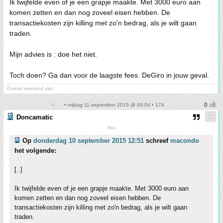
Ik twijfelde even of je een grapje maakte. Met 3000 euro aan
komen zetten en dan nog zoveel eisen hebben. De
transactiekosten zijn killing met zo'n bedrag, als je wilt gaan
traden.
Mijn advies is : doe het niet.
Toch doen? Ga dan voor de laagste fees. DeGiro in jouw geval.
Overal verstand van.
• vrijdag 11 september 2015 @ 08:04 • 174
Doncamatic
Hoi
Op
donderdag 10 september 2015 12:51
schreef
macondo
het volgende:
[..]
Ik twijfelde even of je een grapje maakte. Met 3000 euro aan
komen zetten en dan nog zoveel eisen hebben. De
transactiekosten zijn killing met zo'n bedrag, als je wilt gaan
traden.