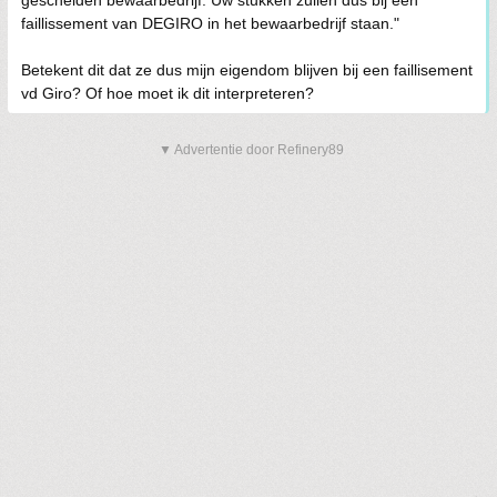
gescheiden bewaarbedrijf. Uw stukken zullen dus bij een
faillissement van DEGIRO in het bewaarbedrijf staan."
Betekent dit dat ze dus mijn eigendom blijven bij een faillisement
vd Giro? Of hoe moet ik dit interpreteren?
▼ Advertentie door Refinery89