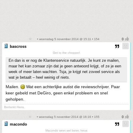
• woensdag 5 november 2014 @ 15:11 • 154
bascross
Get to the chopper!
En dan is er nog de Klantenservice natuurlijk. Je kunt ze mailen,
maar het kan zomaar zijn dat je geen antwoord krijgt, of ze je een
week of meer laten wachten. Tsja, je krijgt net zoveel service als
wat je betaalt – heel weinig of niets.
Mailen.
Wat een achterlijke autist die reviewschrijver. Paar
keer gebeld met DeGiro, geen enkel probleem en snel
geholpen.
Bedankt Hans.
• woensdag 5 november 2014 @ 16:16 • 155
macondo
Macondo weet wel beter, heus