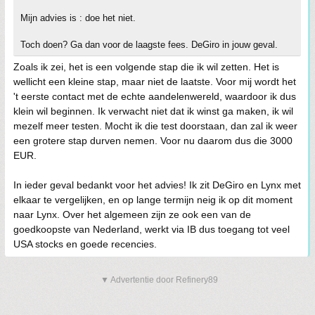
Mijn advies is : doe het niet.
Toch doen? Ga dan voor de laagste fees. DeGiro in jouw geval.
Zoals ik zei, het is een volgende stap die ik wil zetten. Het is
wellicht een kleine stap, maar niet de laatste. Voor mij wordt het
't eerste contact met de echte aandelenwereld, waardoor ik dus
klein wil beginnen. Ik verwacht niet dat ik winst ga maken, ik wil
mezelf meer testen. Mocht ik die test doorstaan, dan zal ik weer
een grotere stap durven nemen. Voor nu daarom dus die 3000
EUR.
In ieder geval bedankt voor het advies! Ik zit DeGiro en Lynx met
elkaar te vergelijken, en op lange termijn neig ik op dit moment
naar Lynx. Over het algemeen zijn ze ook een van de
goedkoopste van Nederland, werkt via IB dus toegang tot veel
USA stocks en goede recencies.
▼ Advertentie door Refinery89