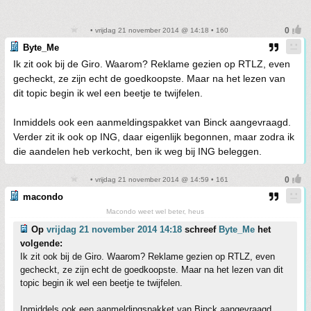
• vrijdag 21 november 2014 @ 14:18 • 160
Byte_Me
Ik zit ook bij de Giro. Waarom? Reklame gezien op RTLZ, even
gecheckt, ze zijn echt de goedkoopste. Maar na het lezen van
dit topic begin ik wel een beetje te twijfelen.
Inmiddels ook een aanmeldingspakket van Binck aangevraagd.
Verder zit ik ook op ING, daar eigenlijk begonnen, maar zodra ik
die aandelen heb verkocht, ben ik weg bij ING beleggen.
• vrijdag 21 november 2014 @ 14:59 • 161
macondo
Macondo weet wel beter, heus
Op
vrijdag 21 november 2014 14:18
schreef
Byte_Me
het
volgende:
Ik zit ook bij de Giro. Waarom? Reklame gezien op RTLZ, even
gecheckt, ze zijn echt de goedkoopste. Maar na het lezen van dit
topic begin ik wel een beetje te twijfelen.
Inmiddels ook een aanmeldingspakket van Binck aangevraagd.