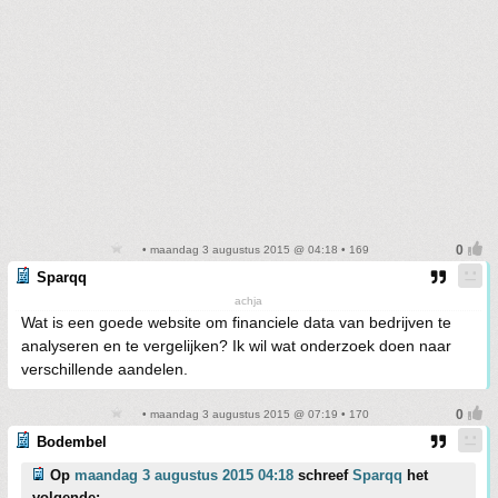
• maandag 3 augustus 2015 @ 04:18 • 169
Sparqq
achja
Wat is een goede website om financiele data van bedrijven te
analyseren en te vergelijken? Ik wil wat onderzoek doen naar
verschillende aandelen.
• maandag 3 augustus 2015 @ 07:19 • 170
Bodembel
Op
maandag 3 augustus 2015 04:18
schreef
Sparqq
het
volgende: