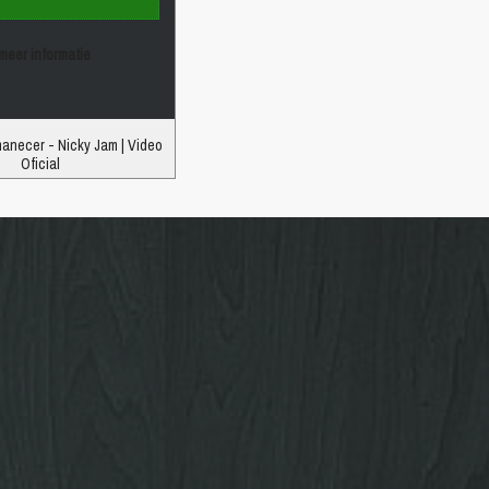
meer informatie
manecer - Nicky Jam | Video
Oficial