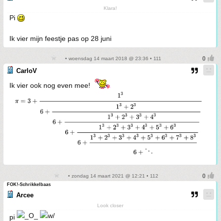
Klara!
Pi
Ik vier mijn feestje pas op 28 juni
• woensdag 14 maart 2018 @ 23:36 • 111
CarloV
Ik vier ook nog even mee!
• zondag 14 maart 2021 @ 12:21 • 112
FOK!-Schrikkelbaas
Arcee
Look closer
pi