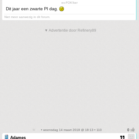
ex-FOK!ker
Dit jaar een zwarte PI dag.
Niet meer aanwezig in dit forum.
▼ Advertentie door Refinery89
• woensdag 14 maart 2018 @ 18:13 • 110
Adames