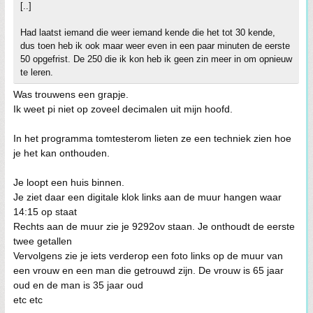
[..]
Had laatst iemand die weer iemand kende die het tot 30 kende,
dus toen heb ik ook maar weer even in een paar minuten de eerste
50 opgefrist. De 250 die ik kon heb ik geen zin meer in om opnieuw
te leren.
Was trouwens een grapje.
Ik weet pi niet op zoveel decimalen uit mijn hoofd.
In het programma tomtesterom lieten ze een techniek zien hoe
je het kan onthouden.
Je loopt een huis binnen.
Je ziet daar een digitale klok links aan de muur hangen waar
14:15 op staat
Rechts aan de muur zie je 9292ov staan. Je onthoudt de eerste
twee getallen
Vervolgens zie je iets verderop een foto links op de muur van
een vrouw en een man die getrouwd zijn. De vrouw is 65 jaar
oud en de man is 35 jaar oud
etc etc