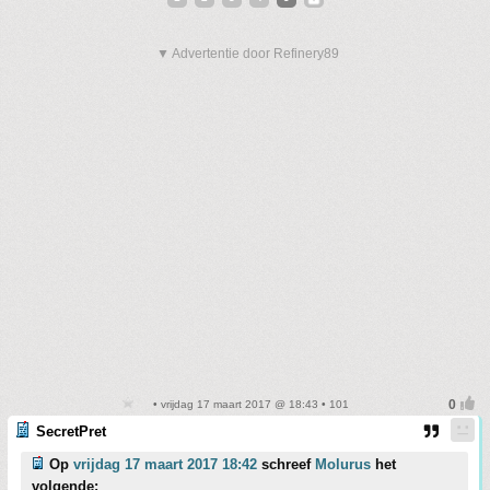
▼ Advertentie door Refinery89
• vrijdag 17 maart 2017 @ 18:43 • 101
SecretPret
Op
vrijdag 17 maart 2017 18:42
schreef
Molurus
het
volgende: