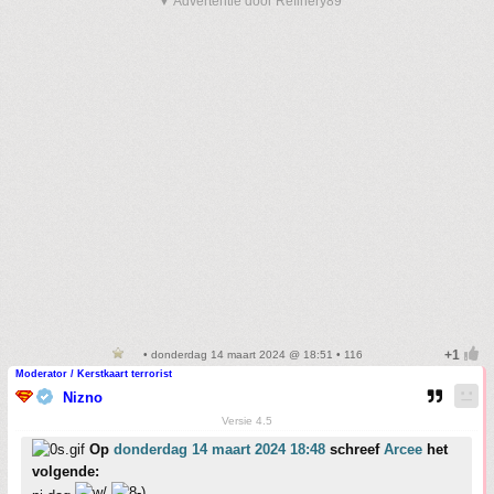
▼ Advertentie door Refinery89
• donderdag 14 maart 2024 @ 18:51 • 116
Moderator / Kerstkaart terrorist
Nizno
Versie 4.5
Op
donderdag 14 maart 2024 18:48
schreef
Arcee
het
volgende: