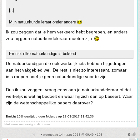
[..]
Mijn natuurkunde leraar onder andere
Ik zou zeggen dat je hem verkeerd hebt begrepen, en anders
zou hij geen natuurkundeleraar moeten zijn.
En niet elke natuurkundige is bekend.
De natuurkundigen die ook werkelijk iets hebben bijgedragen
aan het vakgebied wel. De rest is niet zo interessant, zomaar
iets roepen hoef je geen natuurkundige voor te zijn.
Dus ik zou zeggen: vraag eens aan je natuurkundeleraar of dat
werkelijk is wat hij bedoelt en waar hij zich dan op baseert. Waar
zijn de wetenschappelijke papers daarover?
Bericht 10% gewijzigd door Molurus op 18-03-2017 13:42:36
Niet meer aanwezig in dit forum.
• woensdag 14 maart 2018 @ 09:49 • 103