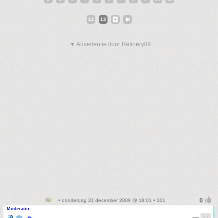
12
13
▼ Advertentie door Refinery89
• donderdag 31 december 2009 @ 18:01 • 301
Moderator