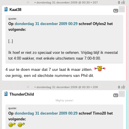
• donderdag 31 december 2009 @ 00:30 • 207
Kaat38
quote:
Op
donderdag 31 december 2009 00:29
schreef Ofyles2 het
volgende:
[..]
Ik hoef er niet zo speciaal voor te oefenen. Vrijdag blijf ik meestal
tot 4:00 wakker, met enkele uitschieters naar 7:00-8:00.
4 uur te doen maar dat 7 uur laat ik maar zitten.
ow jemig, een vd slechtste nummers van Phil dit.
• donderdag 31 december 2009 @ 00:30 • 208
ThunderChild
Mighty pirate!
quote:
Op
donderdag 31 december 2009 00:29
schreef Timo20 het
volgende: