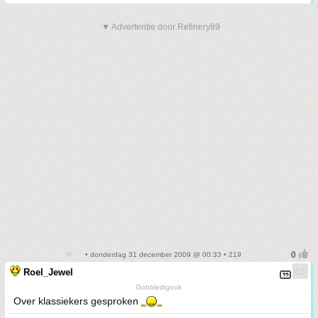
▼ Advertentie door Refinery89
• donderdag 31 december 2009 @ 00:33 • 219
Roel_Jewel
Gobbledigook
Over klassiekers gesproken