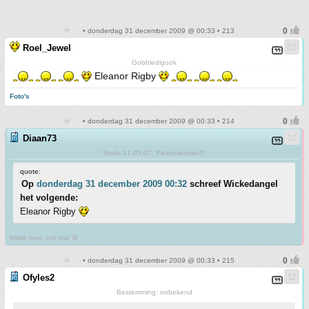
• donderdag 31 december 2009 @ 00:33 • 213
Roel_Jewel
Gobbledigook
Eleanor Rigby
Foto's
• donderdag 31 december 2009 @ 00:33 • 214
Diaan73
Sinds 31-05-07: Peacewoman!!!
quote:
Op
donderdag 31 december 2009 00:32
schreef Wickedangel
het volgende:
Eleanor Rigby
Make love, not war ☮
• donderdag 31 december 2009 @ 00:33 • 215
Ofyles2
Bestemming: onbekend