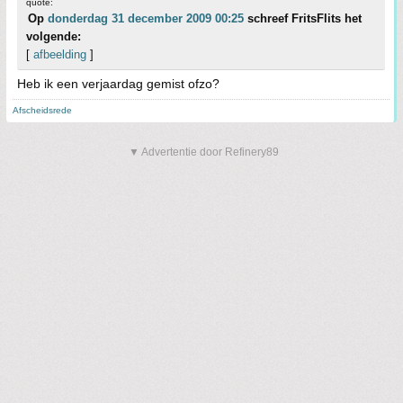
quote:
Op
donderdag 31 december 2009 00:25
schreef FritsFlits het
volgende:
[
afbeelding
]
Heb ik een verjaardag gemist ofzo?
Afscheidsrede
▼ Advertentie door Refinery89