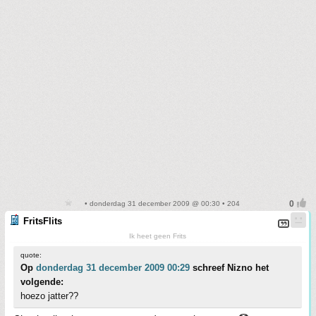
• donderdag 31 december 2009 @ 00:30 • 204
FritsFlits
Ik heet geen Frits
quote:
Op
donderdag 31 december 2009 00:29
schreef Nizno het
volgende:
hoezo jatter??