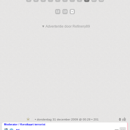
12
13
▼ Advertentie door Refinery89
• donderdag 31 december 2009 @ 00:29 • 201
Moderator / Kerstkaart terrorist