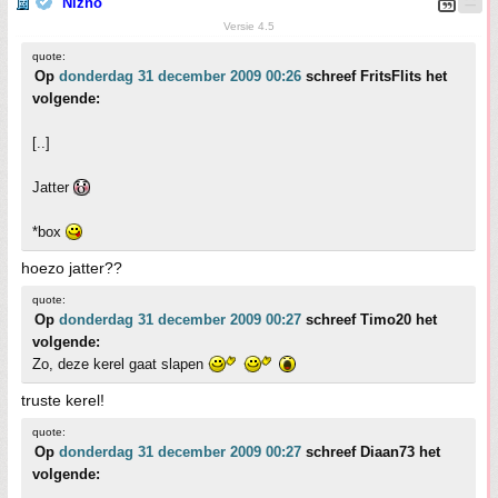
Nizno
Versie 4.5
quote:
Op
donderdag 31 december 2009 00:26
schreef FritsFlits het
volgende:
[..]
Jatter
*box
hoezo jatter??
quote:
Op
donderdag 31 december 2009 00:27
schreef Timo20 het
volgende:
Zo, deze kerel gaat slapen
truste kerel!
quote:
Op
donderdag 31 december 2009 00:27
schreef Diaan73 het
volgende: