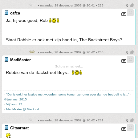
• maandag 28 december 2009 @ 20:41 • 229
cafca
Ja, hij was goed, Rob
Staat Robbie er ook met zijn band in, The Backstreet Boys?
• maandag 28 december 2009 @ 20:42 • 230
MadMaster
Schots en scheef...
Robbie van de Backstreet Boys...
-
"Dat is ook het lastige met woorden, soms komen ze rotter over dan de bedoeling is..."
-
© just me, 2015
-
Vijf voor 12...
-
MadMaster @ Mixcloud
• maandag 28 december 2009 @ 20:42 • 231
Gitaarmat