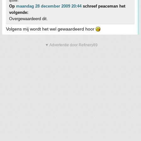
quote:
Op
maandag 28 december 2009 20:44
schreef peaceman het
volgende:
Overgewaardeerd dit.
Volgens mij wordt het wel gewaardeerd hoor
▼ Advertentie door Refinery89