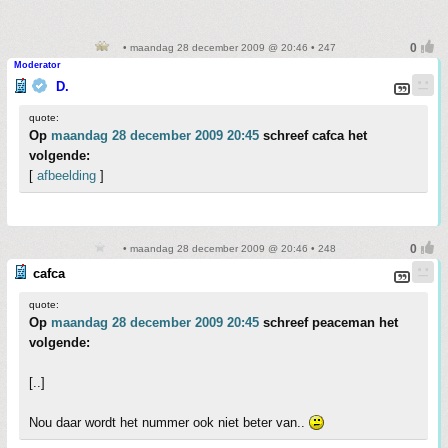
• maandag 28 december 2009 @ 20:46 • 247
Moderator
D.
quote:
Op
maandag 28 december 2009 20:45
schreef cafca het
volgende:
[
afbeelding
]
• maandag 28 december 2009 @ 20:46 • 248
cafca
quote:
Op
maandag 28 december 2009 20:45
schreef peaceman het
volgende:
[..]
Nou daar wordt het nummer ook niet beter van..