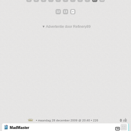
12
13
▼ Advertentie door Refinery89
• maandag 28 december 2009 @ 20:40 • 226
MadMaster