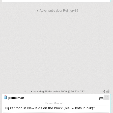
▼ Advertentie door Refinery89
• maandag 28 december 2009 @ 20:43 • 232
peaceman
Peace Man! ofzo...
Hij zat toch in New Kids on the block (nieuw kots in blik)?