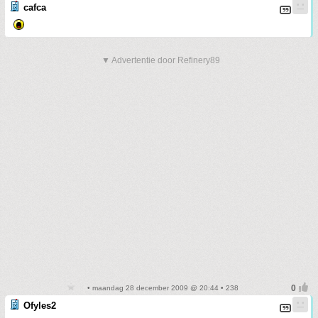
cafca
▼ Advertentie door Refinery89
• maandag 28 december 2009 @ 20:44 • 238
Ofyles2