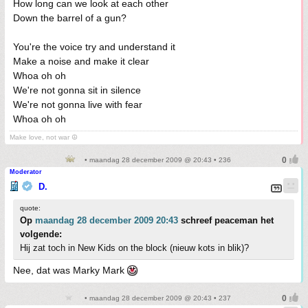
How long can we look at each other
Down the barrel of a gun?
You're the voice try and understand it
Make a noise and make it clear
Whoa oh oh
We're not gonna sit in silence
We're not gonna live with fear
Whoa oh oh
Make love, not war ☮
• maandag 28 december 2009 @ 20:43 • 236
Moderator
D.
quote:
Op
maandag 28 december 2009 20:43
schreef peaceman het
volgende:
Hij zat toch in New Kids on the block (nieuw kots in blik)?
Nee, dat was Marky Mark
• maandag 28 december 2009 @ 20:43 • 237