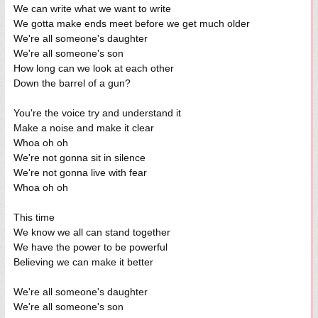
We can write what we want to write
We gotta make ends meet before we get much older
We're all someone's daughter
We're all someone's son
How long can we look at each other
Down the barrel of a gun?
You're the voice try and understand it
Make a noise and make it clear
Whoa oh oh
We're not gonna sit in silence
We're not gonna live with fear
Whoa oh oh
This time
We know we all can stand together
We have the power to be powerful
Believing we can make it better
We're all someone's daughter
We're all someone's son