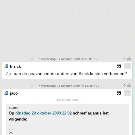
• woensdag 21 oktober 2009 @ 12:01 • 22
hrrick
Zijn aan de geavanceerde orders van Binck kosten verbonden?
• woensdag 21 oktober 2009 @ 14:46 • 23
jaco
Niet langer aktief
quote:
Op
dinsdag 20 oktober 2009 22:02
schreef arjanus het
volgende:
[..]