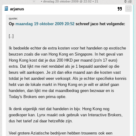
• dinsdag 20 oktober 2009 @ 22:02 • 21
arjanus
quote:
Op
maandag 19 oktober 2009 20:52
schreef jaco het volgende:
[..]
Ik bedoelde echter de extra kosten voor het handelen op exotische
beurzen zoals die van Hong Kong en Singapore. In het geval van
Hong Kong kost dat je dus 200 HKD per maand (zo'n 17 euro)
extra. Dat lijkt me niet rendabel als je 1 bepaald aandeel op die
beurs wilt aankopen. Je zit dan elke maand aan die kosten vast
totdat je het aandeel weer verkoopt. Als je echter specifieke kennis
hebt van de lokale markt in Hong Kong en je wilt er aktief gaan
handelen, dan lijkt me dat maandbedrag geen bezwaar en is
Today's Brokers een prima optie.
Ik denk eigenlijk niet dat handelen in bijv. Hong Kong nog
goedkoper kan. Lynx maakt ook gebruik van Interactive Brokers,
dus het tarief zal daar hetzelfde zijn.
Veel grotere Aziatische bedrijven hebben trouwens ook een