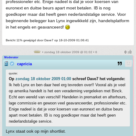
professioneler etc. Enige nadeel is dat je voor koersen van
euronext en duitse beurs apart moet betalen. IB is nog
goedkoper maar dat heeft geen nederlandstalige service. Voor
beginnende belegger kan Lynx ingewikkeld zijn, handelsplatform
in het engels en geavanceerd!
Bericht 11% gewijzigd door Dave7 op 18-10-2009 01:06:41
• zondag 18 oktober 2009 @ 01:02 • 6
Moderator
capricia
quote:
Op
zondag 18 oktober 2009 01:00
schreef Dave7 het volgende:
Ik heb Lynx en ben daar heel erg tevreden over!! Vooral als je veel
op amerika handelt is het een verademing vergeleken met Binck.
Echt een wereld van verschil! Handelen in premarket en afterhours,
lage commissie en gewoon veel geavanceerder, professioneler etc.
Enige nadeel is dat je voor koersen van euronext en duitse beurs
apart moet betalen. IB is nog goedkoper maar dat heeft geen
nederlandstalige service.
Lynx staat ook op mijn shortlist.