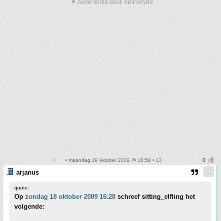
▼ Advertentie door Refinery89
• maandag 19 oktober 2009 @ 18:59 • 13
arjanus
quote:
Op
zondag 18 oktober 2009 16:28
schreef sitting_elfling het
volgende: