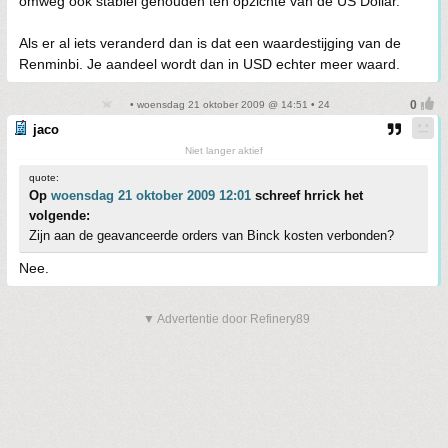
omweg ook stabiel gehouden ten opzichte van de US Dollar.
Als er al iets veranderd dan is dat een waardestijging van de
Renminbi. Je aandeel wordt dan in USD echter meer waard.
• woensdag 21 oktober 2009 @ 14:51 • 24
jaco
Niet langer aktief
quote:
Op
woensdag 21 oktober 2009 12:01
schreef hrrick het
volgende:
Zijn aan de geavanceerde orders van Binck kosten verbonden?
Nee.
▼ Advertentie door Refinery89