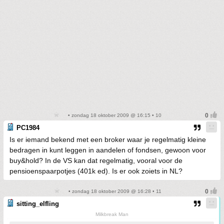
• zondag 18 oktober 2009 @ 16:15 • 10
PC1984
Is er iemand bekend met een broker waar je regelmatig kleine
bedragen in kunt leggen in aandelen of fondsen, gewoon voor
buy&hold? In de VS kan dat regelmatig, vooral voor de
pensioenspaarpotjes (401k ed). Is er ook zoiets in NL?
• zondag 18 oktober 2009 @ 16:28 • 11
sitting_elfling
Milkbreak Man