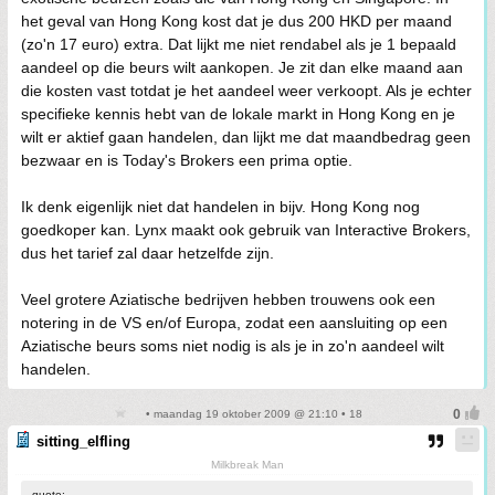
het geval van Hong Kong kost dat je dus 200 HKD per maand
(zo'n 17 euro) extra. Dat lijkt me niet rendabel als je 1 bepaald
aandeel op die beurs wilt aankopen. Je zit dan elke maand aan
die kosten vast totdat je het aandeel weer verkoopt. Als je echter
specifieke kennis hebt van de lokale markt in Hong Kong en je
wilt er aktief gaan handelen, dan lijkt me dat maandbedrag geen
bezwaar en is Today's Brokers een prima optie.
Ik denk eigenlijk niet dat handelen in bijv. Hong Kong nog
goedkoper kan. Lynx maakt ook gebruik van Interactive Brokers,
dus het tarief zal daar hetzelfde zijn.
Veel grotere Aziatische bedrijven hebben trouwens ook een
notering in de VS en/of Europa, zodat een aansluiting op een
Aziatische beurs soms niet nodig is als je in zo'n aandeel wilt
handelen.
• maandag 19 oktober 2009 @ 21:10 • 18
sitting_elfling
Milkbreak Man
quote: