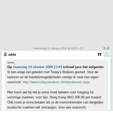
• woensdag 21 oktober 2009 @ 20:25 • 25
edikt
quote:
Op
maandag 19 oktober 2009 13:44
schreef jaco het volgende:
Ik ben enige tijd geleden met Today's Brokers gestart. Voor de
tarieven en de handelsmogelijkheden verwijs ik naar hun eigen
overzicht:
http://www.todaysbrokers.nl/nl/producten.aspx
Hier komt wel bij dat je extra moet betalen voor toegang tot
sommige markten, voor bijv. Hong Kong HKD 200.00 per maand.
Ook moet je extra betalen als je de koersinformatie van dergelijke
exotische markten wilt ontvangen. Voor een overzicht:
http://www.interactivebrokers.com/en/p.php?