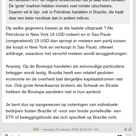
De 'grote' markten hebben immers veel minder uitschieters.
Daarom wil ik bijv. ook in Petrobras handelen in Brazilie, die haalt
daar een beter resultaat dan in andere indices.
Op welke gegevens baseer je die laatste uitspraak ? Als
Petrobras in New York 18 USD noteert en in Sao Paulo
(omgerekend) 19 USD dan springt er meteen een partij tussen
die koopt in New York en verkoopt in Sao Paulo, oftewel
arbitrage, waardoor het verschil meteen wordt teruggedrongen.
Anyway. Op de Bovespa handelen als eenvoudige particuliere
belegger wordt lastig. Brazilie heeft een relatief gesloten
economie en de overheid laat dergelijke kapitaalstromen niet
toe. Ook grote Amerikaanse brokers als Schwab en Etrade
hebben de Bovespa aandelen niet in hun aanbod.
Je bent dus op aangewezen op noteringen van individuele
bedrijven buiten Brazilie of -voor een brede portefeuille- een
ETF of beleggingsfonds dat zich specifiek op Brazilie richt.
• dinsdag 20 oktober 2009 @ 06:02 • 20