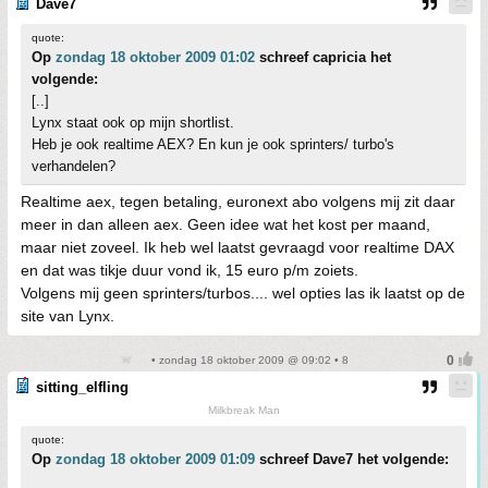
Dave7
quote:
Op
zondag 18 oktober 2009 01:02
schreef capricia het
volgende:
[..]
Lynx staat ook op mijn shortlist.
Heb je ook realtime AEX? En kun je ook sprinters/ turbo's
verhandelen?
Realtime aex, tegen betaling, euronext abo volgens mij zit daar
meer in dan alleen aex. Geen idee wat het kost per maand,
maar niet zoveel. Ik heb wel laatst gevraagd voor realtime DAX
en dat was tikje duur vond ik, 15 euro p/m zoiets.
Volgens mij geen sprinters/turbos.... wel opties las ik laatst op de
site van Lynx.
• zondag 18 oktober 2009 @ 09:02 • 8
sitting_elfling
Milkbreak Man
quote:
Op
zondag 18 oktober 2009 01:09
schreef Dave7 het volgende: