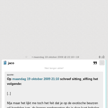
• maandag 19 oktober 2009 @ 22:18 • 19
jaco
Niet langer aktief
quote:
Op
maandag 19 oktober 2009 21:10
schreef sitting_elfling het
volgende:
[..]
Mja maar het lijkt me toch het feit dat je op de exotische beurzen
wil handelen ivm. de hogere rendementen die je daar kunt behalen.