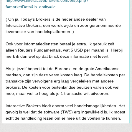
http://www.interactivebrokers.com/en/p.php?
f=marketData&ib_entity=llc
( Oh ja, Today's Brokers is de nederlandse dealer van
Interactive Brokers, een wereldwijde en zeer gerenommeerde
leverancier van handelsplatformen. )
Ook voor informatiediensten betaal je extra. Ik gebruik zelf
alleen Reuters Fundamentals, wat 5 USD per maand is. Hierbij
merk ik dan wel op dat Binck deze informatie niet levert.
Als je jezelf beperkt tot de Euronext en de grote Amerikaanse
markten, dan zijn deze vaste kosten laag. De handelskosten per
transaktie zijn vervolgens erg laag vergeleken met andere
brokers. De kosten voor buitenlandse beurzen vallen ook wel
mee, maar wel te hoog als je 1 transactie wilt uitvoeren.
Interactive Brokers biedt enorm veel handelsmogelijkheden. Het
gevolg is wel dat de software (TWS) erg ingewikkeld is. Ik moest
echt de handleiding lezen om er mee uit de voeten te kunnen.