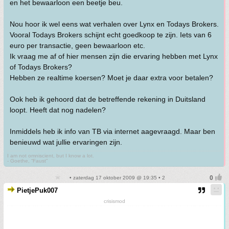
en het bewaarloon een beetje beu.
Nou hoor ik wel eens wat verhalen over Lynx en Todays Brokers.
Vooral Todays Brokers schijnt echt goedkoop te zijn. Iets van 6
euro per transactie, geen bewaarloon etc.
Ik vraag me af of hier mensen zijn die ervaring hebben met Lynx
of Todays Brokers?
Hebben ze realtime koersen? Moet je daar extra voor betalen?
Ook heb ik gehoord dat de betreffende rekening in Duitsland
loopt. Heeft dat nog nadelen?
Inmiddels heb ik info van TB via internet aagevraagd. Maar ben
benieuwd wat jullie ervaringen zijn.
I am not omniscient, but I know a lot.
- Goethe, “Faust”
• zaterdag 17 oktober 2009 @ 19:35 • 2
PietjePuk007
crisismod