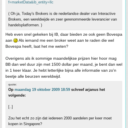
f=marketData&ib_entity=llc
( Oh ja, Today's Brokers is de nederlandse dealer van Interactive
Brokers, een wereldwijde en zeer gerenommeerde leverancier van
handelsplatformen. )
Heb even snel gekeken bij IB, daar bieden ze ook geen Bovespa
aan
Als iemand me een broker weet aan te raden die wel
Bovespa heeft, laat het me weten?
Overigens als ik sommige maandelijkse prijzen hier hoor mag
BB dan wel duur zijn met 1500 dollar per maand, je bent dan wel
in 1 keer klaar. Je hebt letterlijke bijna alle informatie van zo'n
beetje alle beurzen wereldwijd.
quote:
Op
maandag 19 oktober 2009 18:59
schreef arjanus het
volgende:
[..]
Zou het echt zo zijn dat iedereen 2000 aandelen per keer moet
kopen in Singapore?