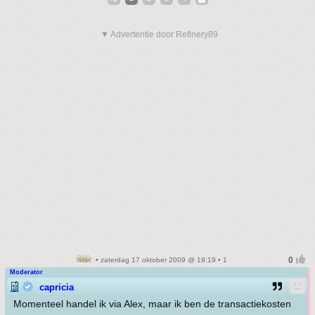
▼ Advertentie door Refinery89
• zaterdag 17 oktober 2009 @ 19:19 • 1
Moderator
capricia
Momenteel handel ik via Alex, maar ik ben de transactiekosten