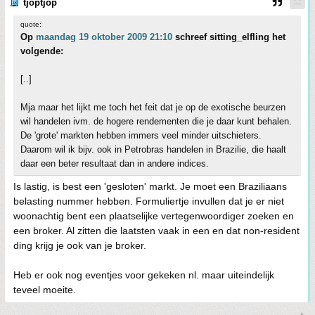
tjoptjop
quote:
Op
maandag 19 oktober 2009 21:10
schreef sitting_elfling het
volgende:
[..]
Mja maar het lijkt me toch het feit dat je op de exotische beurzen
wil handelen ivm. de hogere rendementen die je daar kunt behalen.
De 'grote' markten hebben immers veel minder uitschieters.
Daarom wil ik bijv. ook in Petrobras handelen in Brazilie, die haalt
daar een beter resultaat dan in andere indices.
Is lastig, is best een 'gesloten' markt. Je moet een Braziliaans
belasting nummer hebben. Formuliertje invullen dat je er niet
woonachtig bent een plaatselijke vertegenwoordiger zoeken en
een broker. Al zitten die laatsten vaak in een en dat non-resident
ding krijg je ook van je broker.
Heb er ook nog eventjes voor gekeken nl. maar uiteindelijk
teveel moeite.