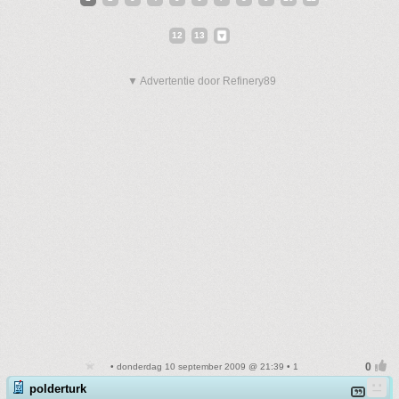
12
13
▼ Advertentie door Refinery89
• donderdag 10 september 2009 @ 21:39 • 1
polderturk