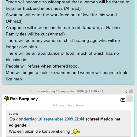
Trade will become so widespread that a woman will be forced to
help her husband in business (Ahmad)
A woman will enter the workforce out of love for this world
(Ahmad)
Arrogance will increase in the earth (at-Tabarani, al-Hakim)
Family ties will be cut (Ahmad)
There will be many women of child-bearing age who will no
longer give birth.
There will be an abundance of food, much of which has no
blessing in it.
People will refuse when offerred food.
Men will begin to look like women and women will begin to look
like men
• donderdag 10 september 2009 @ 21:49 • 11
Ron.Burgundy
Milk was a bad choice
quote:
Op
donderdag 10 september 2009 21:44
schreef Meddo het
volgende:
Wat een onzin die kansberekening