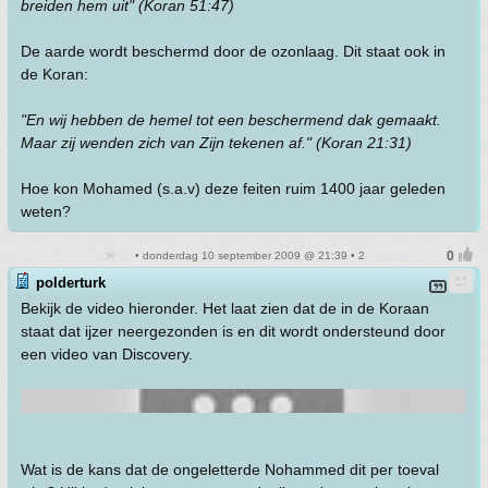
breiden hem uit" (Koran 51:47)
De aarde wordt beschermd door de ozonlaag. Dit staat ook in
de Koran:
"En wij hebben de hemel tot een beschermend dak gemaakt.
Maar zij wenden zich van Zijn tekenen af." (Koran 21:31)
Hoe kon Mohamed (s.a.v) deze feiten ruim 1400 jaar geleden
weten?
• donderdag 10 september 2009 @ 21:39 • 2
polderturk
Bekijk de video hieronder. Het laat zien dat de in de Koraan
staat dat ijzer neergezonden is en dit wordt ondersteund door
een video van Discovery.
Wat is de kans dat de ongeletterde Nohammed dit per toeval