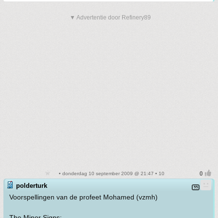
▼ Advertentie door Refinery89
• donderdag 10 september 2009 @ 21:47 • 10
polderturk
Voorspellingen van de profeet Mohamed (vzmh)
The Minor Signs: