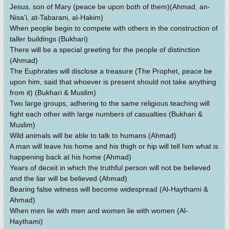
Jesus, son of Mary (peace be upon both of them)(Ahmad, an-
Nisa'i, at-Tabarani, al-Hakim)
When people begin to compete with others in the construction of
taller buildings (Bukhari)
There will be a special greeting for the people of distinction
(Ahmad)
The Euphrates will disclose a treasure (The Prophet, peace be
upon him, said that whoever is present should not take anything
from it) (Bukhari & Muslim)
Two large groups, adhering to the same religious teaching will
fight each other with large numbers of casualties (Bukhari &
Muslim)
Wild animals will be able to talk to humans (Ahmad)
A man will leave his home and his thigh or hip will tell him what is
happening back at his home (Ahmad)
Years of deceit in which the truthful person will not be believed
and the liar will be believed (Ahmad)
Bearing false witness will become widespread (Al-Haythami &
Ahmad)
When men lie with men and women lie with women (Al-
Haythami)