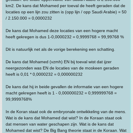
km2. De kans dat Mohamed per toeval de heeft geraden dat de
locaties op een lijn zou zitten is (opp lijn / opp Saudi Arabie) = 50
/ 2.150.000 = 0,0000232
De kans dat Mohamed deze locaties van een hogere macht
heeft gekregen is dus 1-0,0000232 = 0,9999768 = 99,99768 %
Dit is natuurlijk net als de vorige berekening een schatting.
De kans dat Mohamed (vzmh) EN bij toeval wist dat ijzer
neergezonden was EN de locaties van de moskeen geraden
heeft is 0,01 * 0,0000232 = 0,000000232
De kans dat hij in beide gevallen de informatie van een hogere
macht gekregen heeft is 1 - 0,000000232 = 0,999999768 =
99,9999768%
In de Koran staat ook de embryonale ontwikkeling van de mens.
Wat is de kans dat Mohamed dat wist? In de Koraan staat ook
dat mensen van water geschapen zijn. Wat is de kans dat
Mohamed dat wist? De Big Bang theorie staat in de Koraan. Wat