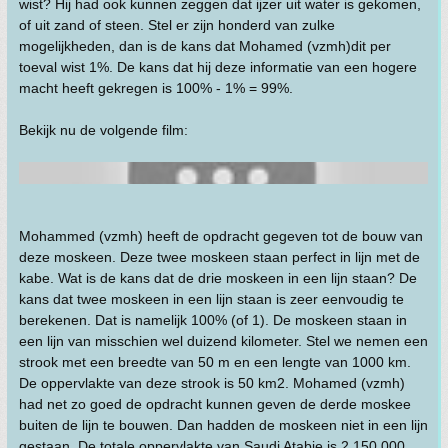
wist? Hij had ook kunnen zeggen dat ijzer uit water is gekomen,
of uit zand of steen. Stel er zijn honderd van zulke
mogelijkheden, dan is de kans dat Mohamed (vzmh)dit per
toeval wist 1%. De kans dat hij deze informatie van een hogere
macht heeft gekregen is 100% - 1% = 99%.
Bekijk nu de volgende film:
Mohammed (vzmh) heeft de opdracht gegeven tot de bouw van
deze moskeen. Deze twee moskeen staan perfect in lijn met de
kabe. Wat is de kans dat de drie moskeen in een lijn staan? De
kans dat twee moskeen in een lijn staan is zeer eenvoudig te
berekenen. Dat is namelijk 100% (of 1). De moskeen staan in
een lijn van misschien wel duizend kilometer. Stel we nemen een
strook met een breedte van 50 m en een lengte van 1000 km.
De oppervlakte van deze strook is 50 km2. Mohamed (vzmh)
had net zo goed de opdracht kunnen geven de derde moskee
buiten de lijn te bouwen. Dan hadden de moskeen niet in een lijn
gestaan. De totale oppervlakte van Saudi Atabie is 2.150.000