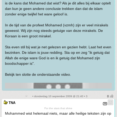
is de kans dat Mohamed dat wist? Als je dit alles bij elkaar optelt
dan kun je geen andere conclusie trekken dan dat de islam
zonder enige twijfel het ware geloof is.
In de tijd van de profeet Mohamed (vzmh) zijn er veel mirakels
geweest. Wij zijn nog steeds getuige van deze mirakels. De
Koraan is een groot mirakel.
Sta even stil bij wat je net gelezen en gezien hebt. Laat het even
bezinken. De islam is jouw redding. Sta op en zeg "ik getuig dat
Allah de enige ware God is en ik getuig dat Mohamed zijn
boodschapper is".
Bekijk ten slotte de onderstaande video.
• donderdag 10 september 2009 @ 21:40 • 3
TNA
For the stars that shine
Mohammed wist helemaal niets, maar alle heilige teksten zijn op