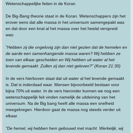
Wetenschappelijke feiten in de Koran
De Big-Bang theorie staat in de Koran. Wetenschappers zijn het
erover eens dat alle massa in het universum samengepakt was
en dat door een knal al het massa over het heelal verspreid
was:
"Hebben zij die ongelovig zijn dan niet gezien dat de hemelen en
de aarde een samenhangende massa waren? Wij hebben ze
toen van elkaar gescheiden en Wij hebben uit water al het
levende gemaakt. Zullen zij dan niet geloven?" (Koran 21:30)
In de vers hierboven staat dat uit water al het levende gemaakt
is. Dat is inderdaad waar. Mensen bijvoorbeeld bestaan voor
bijna 70% uit water. In de vers hieronder kunnen we nog een
wetenschappelijk feit vinden namelijk de uitdeining van het
universum. Na de Big bang heeft alle massa een snelheid
meegekregen. Hierdoor gaat de massa nog steeds verder uit
elkaar.
"De hemel, wij hebben hem gebouwd met macht. Werkelijk, wij