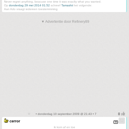
Never regret anything, beacuse one time it was exaclty what you wanted.
Op
donderdag 29 mei 2014 01:52
schreef
Tamashii
het volgende:
Aan Ado vraagt iedereen toestemmming
▼ Advertentie door Refinery89
• donderdag 10 september 2009 @ 21:43 • 7
cerror
ik kom af en toe