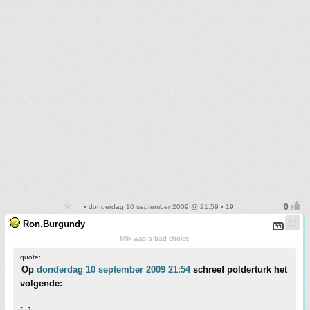
• donderdag 10 september 2009 @ 21:59 • 19
Ron.Burgundy
Milk was a bad choice
quote:
Op
donderdag 10 september 2009 21:54
schreef polderturk het
volgende: