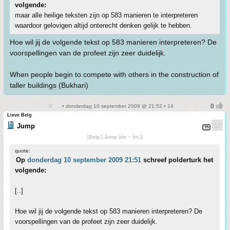
volgende:
maar alle heilige teksten zijn op 583 manieren te interpreteren
waardoor gelovigen altijd onterecht denken gelijk te hebben.
Hoe wil jij de volgende tekst op 583 manieren interpreteren? De
voorspellingen van de profeet zijn zeer duidelijk.
When people begin to compete with others in the construction of
taller buildings (Bukhari)
• donderdag 10 september 2009 @ 21:52 • 14
Lieve Belg
Jump
[Belg.] Jump (de ~ (m.))
quote:
Op
donderdag 10 september 2009 21:51
schreef polderturk het
volgende:
[..]
Hoe wil jij de volgende tekst op 583 manieren interpreteren? De
voorspellingen van de profeet zijn zeer duidelijk.