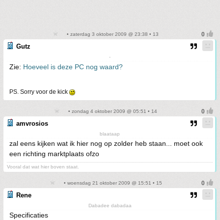
• zaterdag 3 oktober 2009 @ 23:38 • 13
Gutz
-
Zie:
Hoeveel is deze PC nog waard?
PS. Sorry voor de kick
• zondag 4 oktober 2009 @ 05:51 • 14
amvrosios
blaataap
zal eens kijken wat ik hier nog op zolder heb staan... moet ook
een richting marktplaats ofzo
Vooral dat wat hier boven staat.
• woensdag 21 oktober 2009 @ 15:51 • 15
Rene
Dabadee dabadaa
Specificaties