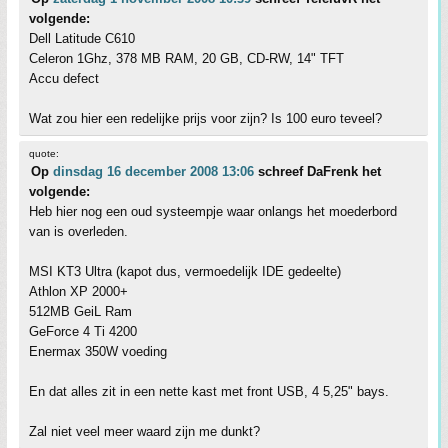
volgende:
Dell Latitude C610
Celeron 1Ghz, 378 MB RAM, 20 GB, CD-RW, 14" TFT
Accu defect
Wat zou hier een redelijke prijs voor zijn? Is 100 euro teveel?
quote:
Op
dinsdag 16 december 2008 13:06
schreef DaFrenk het
volgende:
Heb hier nog een oud systeempje waar onlangs het moederbord
van is overleden.
MSI KT3 Ultra (kapot dus, vermoedelijk IDE gedeelte)
Athlon XP 2000+
512MB GeiL Ram
GeForce 4 Ti 4200
Enermax 350W voeding
En dat alles zit in een nette kast met front USB, 4 5,25" bays.
Zal niet veel meer waard zijn me dunkt?