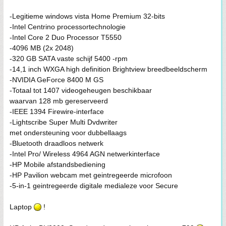
-Legitieme windows vista Home Premium 32-bits
-Intel Centrino processortechnologie
-Intel Core 2 Duo Processor T5550
-4096 MB (2x 2048)
-320 GB SATA vaste schijf 5400 -rpm
-14,1 inch WXGA high definition Brightview breedbeeldscherm
-NVIDIA GeForce 8400 M GS
-Totaal tot 1407 videogeheugen beschikbaar
waarvan 128 mb gereserveerd
-IEEE 1394 Firewire-interface
-Lightscribe Super Multi Dvdwriter
met ondersteuning voor dubbellaags
-Bluetooth draadloos netwerk
-Intel Pro/ Wireless 4964 AGN netwerkinterface
-HP Mobile afstandsbediening
-HP Pavilion webcam met geintregeerde microfoon
-5-in-1 geintregeerde digitale medialeze voor Secure
Laptop
!