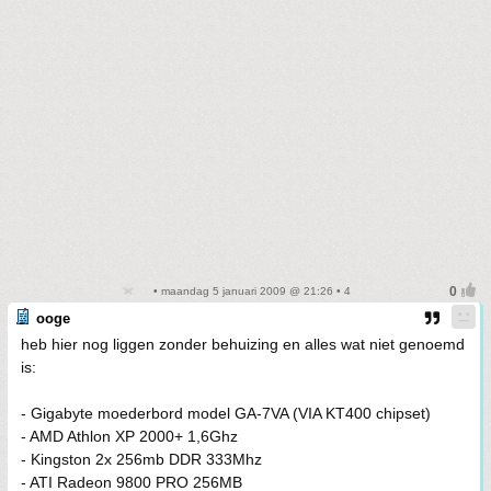
• maandag 5 januari 2009 @ 21:26 • 4
ooge
heb hier nog liggen zonder behuizing en alles wat niet genoemd
is:
- Gigabyte moederbord model GA-7VA (VIA KT400 chipset)
- AMD Athlon XP 2000+ 1,6Ghz
- Kingston 2x 256mb DDR 333Mhz
- ATI Radeon 9800 PRO 256MB