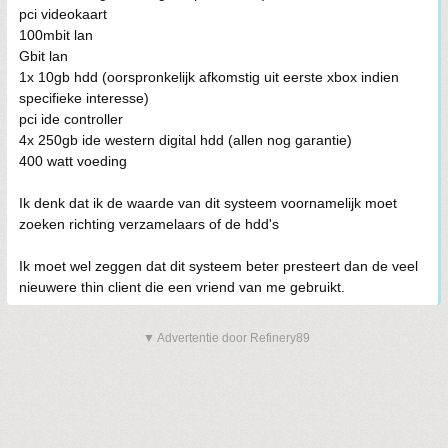
pci videokaart
100mbit lan
Gbit lan
1x 10gb hdd (oorspronkelijk afkomstig uit eerste xbox indien
specifieke interesse)
pci ide controller
4x 250gb ide western digital hdd (allen nog garantie)
400 watt voeding
Ik denk dat ik de waarde van dit systeem voornamelijk moet
zoeken richting verzamelaars of de hdd's
Ik moet wel zeggen dat dit systeem beter presteert dan de veel
nieuwere thin client die een vriend van me gebruikt.
▼ Advertentie door Refinery89