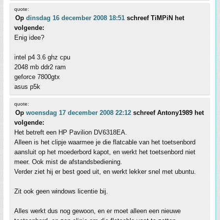
quote:
Op
dinsdag 16 december 2008 18:51
schreef TiMPiN het
volgende:
Enig idee?
intel p4 3.6 ghz cpu
2048 mb ddr2 ram
geforce 7800gtx
asus p5k
quote:
Op
woensdag 17 december 2008 22:12
schreef Antony1989 het
volgende:
Het betreft een HP Pavilion DV6318EA.
Alleen is het clipje waarmee je die flatcable van het toetsenbord
aansluit op het moederbord kapot, en werkt het toetsenbord niet
meer. Ook mist de afstandsbediening.
Verder ziet hij er best goed uit, en werkt lekker snel met ubuntu.
Zit ook geen windows licentie bij.
Alles werkt dus nog gewoon, en er moet alleen een nieuwe