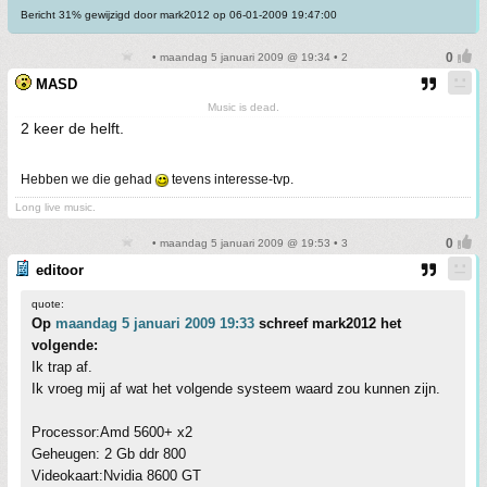
Bericht 31% gewijzigd door mark2012 op 06-01-2009 19:47:00
• maandag 5 januari 2009 @ 19:34 • 2
MASD
Music is dead.
2 keer de helft.
Hebben we die gehad
tevens interesse-tvp.
Long live music.
• maandag 5 januari 2009 @ 19:53 • 3
editoor
quote:
Op
maandag 5 januari 2009 19:33
schreef mark2012 het
volgende:
Ik trap af.
Ik vroeg mij af wat het volgende systeem waard zou kunnen zijn.
Processor:Amd 5600+ x2
Geheugen: 2 Gb ddr 800
Videokaart:Nvidia 8600 GT