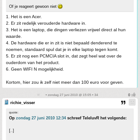
Of je reageert gewoon niet
1. Het is een Acer.
2. Er zit redelijk verouderde hardware in.
3. Het is een laptop, die dingen verliezen vrijwel direct al hun
waarde.
4. De hardware die er in zit is niet bepaald denderend te
noemen, standaard spul dat je in elke laptop tegen komt.
5. Er zit nog een PCMCIA slot in, dat zegt heel wat over de
ouderdom van het product.
6. Geen WIFI N mogelijkheid.
Kortom, hier zou ik zelf niet meer dan 100 euro voor geven.
• zondag 27 juni 2010 @ 15:05 • 34
richie_visser
quote:
Op
zondag 27 juni 2010 12:34
schreef TeleluvR het volgende:
[..]