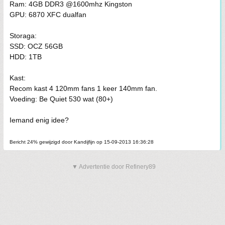
Ram: 4GB DDR3 @1600mhz Kingston
GPU: 6870 XFC dualfan
Storaga:
SSD: OCZ 56GB
HDD: 1TB
Kast:
Recom kast 4 120mm fans 1 keer 140mm fan.
Voeding: Be Quiet 530 wat (80+)
Iemand enig idee?
Bericht 24% gewijzigd door Kandijfijn op 15-09-2013 16:36:28
▼ Advertentie door Refinery89