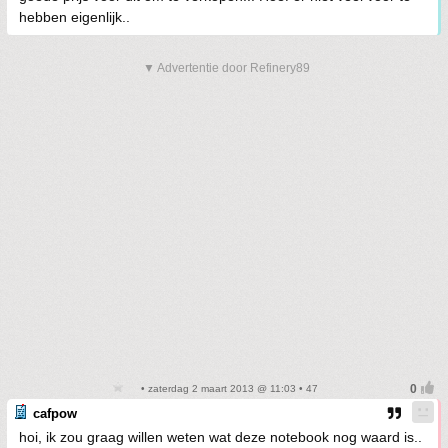
hebben eigenlijk..
▼ Advertentie door Refinery89
• zaterdag 2 maart 2013 @ 11:03 • 47
cafpow
hoi, ik zou graag willen weten wat deze notebook nog waard is..