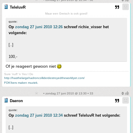
TeleluvR
Maar een Gretsch is ook goed!
quote:
Op
zondag 27 juni 2010 12:26
schreef richie_visser het
volgende:
[..]
100,-
Of je reageert gewoon niet
Sure 'nuff 'n Yes I Do
http://hasthelargehadroncolliderdestroyedtheworldyet.com/
FOK!kers maken muziek.
• zondag 27 juni 2010 @ 13:30 • 33
Daeron
quote:
Op
zondag 27 juni 2010 12:34
schreef TeleluvR het volgende:
[..]