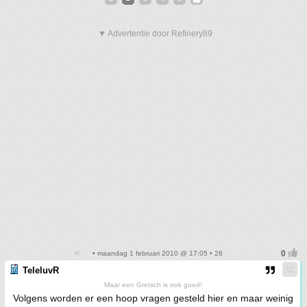
▼ Advertentie door Refinery89
• maandag 1 februari 2010 @ 17:05 • 26
TeleluvR
Maar een Gretsch is ook goed!
Volgens worden er een hoop vragen gesteld hier en maar weinig