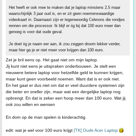
Het heeft er ook mee te maken dat je laptop minstens 2,5 maar
waarschijnlijk 3 jaar oud is, en er zit geen noemenswaardige
videokaart in. Daarnaast zijn er tegenwoordig Celerons die rondjes
rennen om die processor. Ik blijf er iig bij dat 100 euro meer dan
genoeg is voor dat oude geval.
Je doet iig je naam eer aan, ik zou zeggen droom lekker verder,
maar hier ga je er niet meer voor krijgen dan 100 euro.
Zet je bril eens op. Het gaat niet om mijn laptop.
Jij kunt niet eens je uitspraken onderbouwen. Je stelt een
nieuwere betere laptop voor hetzelfde geld te kunnen krijgen,
maar kunt geen voorbeeld noemen. Want dat is er ook niet.
En het gaat er dus niet om dat er veel duurdere systemen zijn
die beter en sneller zijn, maar wat een dergelijke laptop nog
opbrengt. En dat is zeker een hoop meer dan 100 euro. Wat jij
ook zou willen en wensen
En dom op de man spelen is kinderachtig.
edit: wat je wel voor 100 euro krijgt
[TK] Oude Acer Laptop