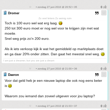
• zondag 27 juni 2010 @ 20:52 • 35
Dromer
Zo veel letters Zo weinig ruim
Toch is 100 euro wel wat erg laag.
250 tot 300 euro moet er nog wel voor te krijgen zijn met wat
moeite.
Snel weg prijs zo'n 200 euro.
Als ik iets verkoop kijk ik wat het gemiddeld op marktplaats doet
en ga daar 20% onder zitten. Dan gaat het meestal snel weg.
I am just a dreamer, but you are just a dream
• zondag 27 juni 2010 @ 21:00 • 36
Daeron
Voor dat geld heb je een nieuwe laptop die ook nog eens beter
is
Waarom zou iemand dan zoveel uitgeven voor jou laptop?
• zondag 27 juni 2010 @ 21:03 • 37