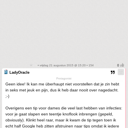
• vrijdag 21 augustus 2015 @ 15:20 • 154
LadyOracle
Protagonist
Geen idee! Ik kan me überhaupt niet voorstellen dat je zin hebt
in seks met jeuk en pijn, dus ik heb daar nooit over nagedacht.
;-)
Overigens een tip voor dames die veel last hebben van infecties:
voor je gaat slapen een teentje knoflook inbrengen (gepeld,
obviously). Klinkt heel raar, maar ik kwam de tip tegen toen ik
echt half Google heb zitten afstruinen naar tips omdat ik iedere