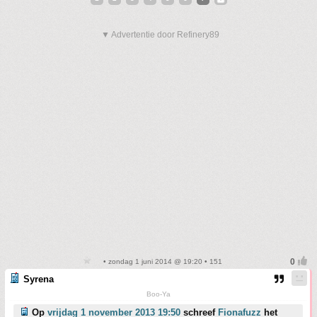
▼ Advertentie door Refinery89
• zondag 1 juni 2014 @ 19:20 • 151
Syrena
Boo-Ya
Op
vrijdag 1 november 2013 19:50
schreef
Fionafuzz
het