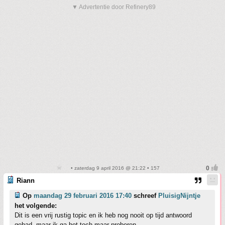
▼ Advertentie door Refinery89
• zaterdag 9 april 2016 @ 21:22 • 157
Riann
Op
maandag 29 februari 2016 17:40
schreef
PluisigNijntje
het volgende:
Dit is een vrij rustig topic en ik heb nog nooit op tijd antwoord
gehad, maar ik ga het toch maar proberen.