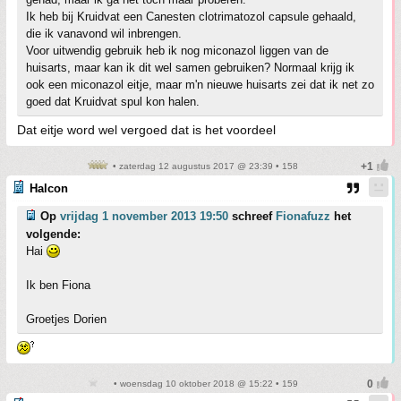
Ik heb bij Kruidvat een Canesten clotrimatozol capsule gehaald,
die ik vanavond wil inbrengen.
Voor uitwendig gebruik heb ik nog miconazol liggen van de
huisarts, maar kan ik dit wel samen gebruiken? Normaal krijg ik
ook een miconazol eitje, maar m'n nieuwe huisarts zei dat ik net zo
goed dat Kruidvat spul kon halen.
Dat eitje word wel vergoed dat is het voordeel
• zaterdag 12 augustus 2017 @ 23:39 • 158
Halcon
Op
vrijdag 1 november 2013 19:50
schreef
Fionafuzz
het
volgende:
Hai
Ik ben Fiona
Groetjes Dorien
• woensdag 10 oktober 2018 @ 15:22 • 159