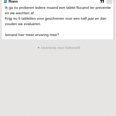
Riann
Ik ga nu proberen iedere maand een tablet flucanol ter preventie
en we wachten af.
Krijg nu 6 tabletten voor geschreven voor een half jaar en dan
zouden we evalueren.
Iemand hier meer ervaring mee?
▼ Advertentie door Refinery89