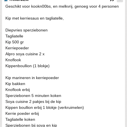
Geschikt voor kookn00bs, en melkvrij, genoeg voor 4 personen
Kip met kerriesaus en tagliatelle,
Diepvries sperziebonen
Tagliatelle
Kip 500 gr
Kerriepoeder
Alpro soya cuisine 2 x
Knoflook
Kippenboullion (1 blokje)
Kip marineren in kerriepoeder
Kip bakken
Knoflook erbij
Sperziebonen 5 minuten koken
Soya cuisine 2 pakjes bij de kip
Kippen boullion erbij 1 blokje (verkruimelen)
Kerrie poeder erbij
Tagliatelle koken
Sperziebonen bij soya en kip