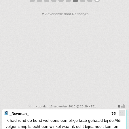
▼ Advertentie door Refinery89
• zondag 13 september 2015 @ 20:29 • 151
_Newman_
Ik had rond de kerst wel eens een blikje krab gehaald bij de Aldi
volgens mij. Is echt een winkel waar ik echt bijna nooit kom en