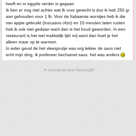
heeft en in egypte verder is gegaan.
Ik ben er nog niet achter wat lb voor gewicht is dus ik heb 250 gr
aan gehouden voor 1 lb. Voor de Italiaanse worstjes heb ik die
van appie gebruikt (toscaans ofzo) en 15 minuten laten rusten
heb ik ook niet gedaan want dan is het koud geworden. In een
restaurant is het wel makkelijk lijkt mij want dan hoef je het
alleen maar op te warmen.
In ieder geval de het vleesprutje was erg lekker de saus niet
echt mijn ding, ik prefereer bechamel saus. het was anders
▼ Advertentie door Refinery89