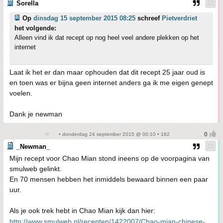
Sorella
Op
dinsdag 15 september 2015 08:25
schreef
Pietverdriet
het volgende:
Alleen vind ik dat recept op nog heel veel andere plekken op het
internet
Laat ik het er dan maar ophouden dat dit recept 25 jaar oud is
en toen was er bijna geen internet anders ga ik me eigen genept
voelen.
Dank je newman
• donderdag 24 september 2015 @ 00:10 • 162
_Newman_
Mijn recept voor Chao Mian stond ineens op de voorpagina van
smulweb gelinkt.
En 70 mensen hebben het inmiddels bewaard binnen een paar
uur.
Als je ook trek hebt in Chao Mian kijk dan hier:
http://www.smulweb.nl/recepten/1422007/Chao-mian-chinese-