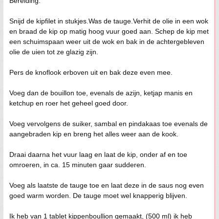
Bereiding:
Snijd de kipfilet in stukjes.Was de tauge.Verhit de olie in een wok
en braad de kip op matig hoog vuur goed aan. Schep de kip met
een schuimspaan weer uit de wok en bak in de achtergebleven
olie de uien tot ze glazig zijn.
Pers de knoflook erboven uit en bak deze even mee.
Voeg dan de bouillon toe, evenals de azijn, ketjap manis en
ketchup en roer het geheel goed door.
Voeg vervolgens de suiker, sambal en pindakaas toe evenals de
aangebraden kip en breng het alles weer aan de kook.
Draai daarna het vuur laag en laat de kip, onder af en toe
omroeren, in ca. 15 minuten gaar sudderen.
Voeg als laatste de tauge toe en laat deze in de saus nog even
goed warm worden. De tauge moet wel knapperig blijven.
Ik heb van 1 tablet kippenboullion gemaakt, (500 ml) ik heb