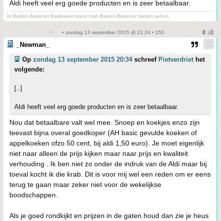
Aldi heeft veel erg goede producten en is zeer betaalbaar.
In Baden-Badener Badeseen kann man Baden-Badener baden sehen.
• zondag 13 september 2015 @ 21:24 • 153
_Newman_
Op
zondag 13 september 2015 20:34
schreef
Pietverdriet
het
volgende:
[..]
Aldi heeft veel erg goede producten en is zeer betaalbaar.
Nou dat betaalbare valt wel mee. Snoep en koekjes enzo zijn
teevast bijna overal goedkoper (AH basic gevulde koeken of
appelkoeken ofzo 50 cent, bij aldi 1,50 euro). Je moet eigenlijk
niet naar alleen de prijs kijken maar naar prijs en kwaliteit
verhouding . Ik ben niet zo onder de indruk van de Aldi maar bij
toeval kocht ik die krab. Dit is voor mij wel een reden om er eens
terug te gaan maar zeker niet voor de wekelijkse
boodschappen.
Als je goed rondkijkt en prijzen in de gaten houd dan zie je heus