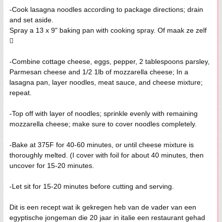
-Cook lasagna noodles according to package directions; drain
and set aside.
Spray a 13 x 9" baking pan with cooking spray. Of maak ze zelf

-Combine cottage cheese, eggs, pepper, 2 tablespoons parsley,
Parmesan cheese and 1/2 1lb of mozzarella cheese; In a
lasagna pan, layer noodles, meat sauce, and cheese mixture;
repeat.
-Top off with layer of noodles; sprinkle evenly with remaining
mozzarella cheese; make sure to cover noodles completely.
-Bake at 375F for 40-60 minutes, or until cheese mixture is
thoroughly melted. (I cover with foil for about 40 minutes, then
uncover for 15-20 minutes.
-Let sit for 15-20 minutes before cutting and serving.
Dit is een recept wat ik gekregen heb van de vader van een
egyptische jongeman die 20 jaar in italie een restaurant gehad