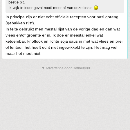
beetje pit.
Ik wijk in ieder geval nooit meer af van deze basis
In principe zijn er niet echt officiele recepten voor nasi goreng
(gebakken rijst).
In feite gebruikt men mestal rijst van de vorige dag en dan wat
vlees en/of groente er in. Ik doe er meestal enkel wat
ketoembar, knoflook en lichte soja saus in met wat vlees en prei
of lenteui. het hoeft echt niet ingewikkeld te zijn. Het mag wel
maar het moet niet.
▼ Advertentie door Refinery89