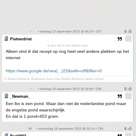
• dinsdag 15 september 2015 @ 08:25 • 157
Pietverdriet
Ik wou dat ik een ijsbeer was.
Alleen vind ik dat recept op nog heel veel andere plekken op het
internet
https://www.google.de/sea(...)22&safe=off&filter=0
In Baden-Badener Badeseen kann man Baden-Badener baden sehen.
• dinsdag 15 september 2015 @ 19:08 • 158
_Newman_
Een lbs is een pond. Maar dan niet de nederlandse pond maar
de engelse pond waarschijnlijk.
En dat is 1 pond=453 gram.
• woensdag 16 september 2015 @ 20:14 • 159