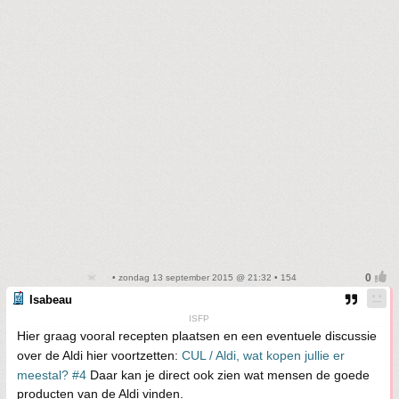
• zondag 13 september 2015 @ 21:32 • 154
Isabeau
ISFP
Hier graag vooral recepten plaatsen en een eventuele discussie
over de Aldi hier voortzetten:
CUL / Aldi, wat kopen jullie er
meestal? #4
Daar kan je direct ook zien wat mensen de goede
producten van de Aldi vinden.