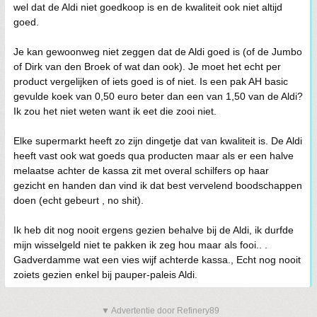
wel dat de Aldi niet goedkoop is en de kwaliteit ook niet altijd
goed.
Je kan gewoonweg niet zeggen dat de Aldi goed is (of de Jumbo
of Dirk van den Broek of wat dan ook). Je moet het echt per
product vergelijken of iets goed is of niet. Is een pak AH basic
gevulde koek van 0,50 euro beter dan een van 1,50 van de Aldi?
Ik zou het niet weten want ik eet die zooi niet.
Elke supermarkt heeft zo zijn dingetje dat van kwaliteit is. De Aldi
heeft vast ook wat goeds qua producten maar als er een halve
melaatse achter de kassa zit met overal schilfers op haar
gezicht en handen dan vind ik dat best vervelend boodschappen
doen (echt gebeurt , no shit).
Ik heb dit nog nooit ergens gezien behalve bij de Aldi, ik durfde
mijn wisselgeld niet te pakken ik zeg hou maar als fooi.. .
Gadverdamme wat een vies wijf achterde kassa., Echt nog nooit
zoiets gezien enkel bij pauper-paleis Aldi.
▼ Advertentie door Refinery89