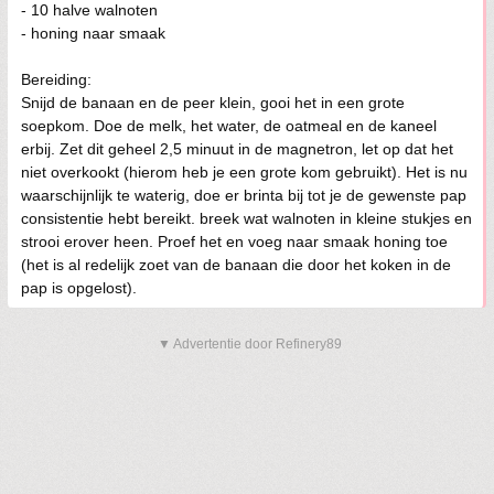
- 10 halve walnoten
- honing naar smaak
Bereiding:
Snijd de banaan en de peer klein, gooi het in een grote
soepkom. Doe de melk, het water, de oatmeal en de kaneel
erbij. Zet dit geheel 2,5 minuut in de magnetron, let op dat het
niet overkookt (hierom heb je een grote kom gebruikt). Het is nu
waarschijnlijk te waterig, doe er brinta bij tot je de gewenste pap
consistentie hebt bereikt. breek wat walnoten in kleine stukjes en
strooi erover heen. Proef het en voeg naar smaak honing toe
(het is al redelijk zoet van de banaan die door het koken in de
pap is opgelost).
▼ Advertentie door Refinery89