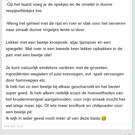
-Op het laatst voeg je de spekjes en de omelet in dunne
reepjes/blokjes toe
-Meng het geheel met de rijst en roer er vlak voor het serveren
naar smaak dunne ringetjes lente-ui door.
Lekker met een beetje kroepoek, atjar tjampoer en een
spiegelei. Wat over is een tweede keer lekker opbakken in de
pan met een beetje olie!
Je kunt natuurlijk eindeloos variëren met de groenten,
ingrediënten weglaten of juist toevoegen, evt. spek vervangen
door hamreepjes etc.
Ik heb het zo een beetje bij elkaar gescharreld en het beviel
super goed. Ik heb alleen redelijk exact de hoeveelheden van
het kruidenmengsel aangehouden, voor mijn smaak mocht het
wel ietsje meer zijn. Of iets meer knoflook en chilipoeder voor
een beetje pit.
Ik wijk in ieder geval nooit meer af van deze basis
Feel the fuzz!