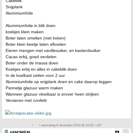
Cakeblik
Snijplank
Aluminiumfolie
Aluminiumfolie in blik doen
koekjes klein maken
Boter laten smelten (niet koken)
Boter klein beetje laten afkoelen
Eieren mengen met vanillesuiker, en basterdsuiker
Cacao erbij, goed verdelen
Boter onder de massa doen
Koekjes erbij en alles in cakeblik doen
In de koelkast zetten voor 2 uur
Aluminiumfolie op snijplank doen en cake daarop leggen
Pannetje glazuur warm maken
Wanneer glazuur vloeibaar is erover heen strijken
Versieren met confetti
• woensdag 9 december 2015 @ 16:32 • 167
#ANONIEM