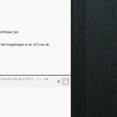
ichtbaar zijn
het losgeklopte ei en 1/3 van de
 21 januari 2011 @ 17:52
:03
#104