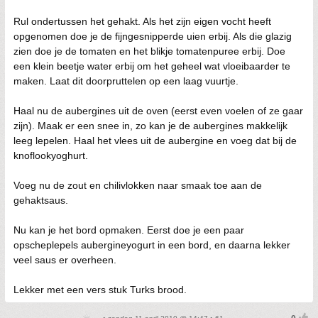
Rul ondertussen het gehakt. Als het zijn eigen vocht heeft
opgenomen doe je de fijngesnipperde uien erbij. Als die glazig
zien doe je de tomaten en het blikje tomatenpuree erbij. Doe
een klein beetje water erbij om het geheel wat vloeibaarder te
maken. Laat dit doorpruttelen op een laag vuurtje.
Haal nu de aubergines uit de oven (eerst even voelen of ze gaar
zijn). Maak er een snee in, zo kan je de aubergines makkelijk
leeg lepelen. Haal het vlees uit de aubergine en voeg dat bij de
knoflookyoghurt.
Voeg nu de zout en chilivlokken naar smaak toe aan de
gehaktsaus.
Nu kan je het bord opmaken. Eerst doe je een paar
opscheplepels aubergineyogurt in een bord, en daarna lekker
veel saus er overheen.
Lekker met een vers stuk Turks brood.