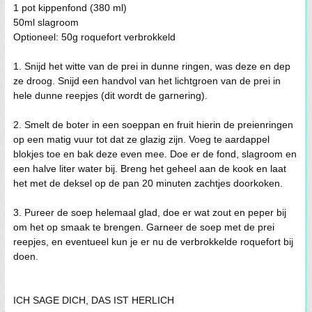
1 pot kippenfond (380 ml)
50ml slagroom
Optioneel: 50g roquefort verbrokkeld
1. Snijd het witte van de prei in dunne ringen, was deze en dep
ze droog. Snijd een handvol van het lichtgroen van de prei in
hele dunne reepjes (dit wordt de garnering).
2. Smelt de boter in een soeppan en fruit hierin de preienringen
op een matig vuur tot dat ze glazig zijn. Voeg te aardappel
blokjes toe en bak deze even mee. Doe er de fond, slagroom en
een halve liter water bij. Breng het geheel aan de kook en laat
het met de deksel op de pan 20 minuten zachtjes doorkoken.
3. Pureer de soep helemaal glad, doe er wat zout en peper bij
om het op smaak te brengen. Garneer de soep met de prei
reepjes, en eventueel kun je er nu de verbrokkelde roquefort bij
doen.
ICH SAGE DICH, DAS IST HERLICH