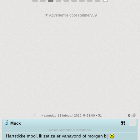
▼ Advertentie door Refinery89
• zaterdag 13 februari 2010 @ 23:00 • 51
Muck
Meine Sprache: International
Hartstikke mooi, ik zet ze er vanavond of morgen bij