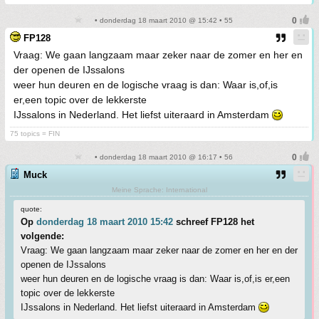
• donderdag 18 maart 2010 @ 15:42 • 55
FP128
Vraag: We gaan langzaam maar zeker naar de zomer en her en
der openen de IJssalons
weer hun deuren en de logische vraag is dan: Waar is,of,is
er,een topic over de lekkerste
IJssalons in Nederland. Het liefst uiteraard in Amsterdam
75 topics = FIN
• donderdag 18 maart 2010 @ 16:17 • 56
Muck
Meine Sprache: International
quote:
Op
donderdag 18 maart 2010 15:42
schreef FP128 het
volgende:
Vraag: We gaan langzaam maar zeker naar de zomer en her en der
openen de IJssalons
weer hun deuren en de logische vraag is dan: Waar is,of,is er,een
topic over de lekkerste
IJssalons in Nederland. Het liefst uiteraard in Amsterdam