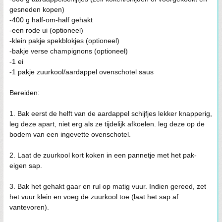
gesneden kopen)
-400 g half-om-half gehakt
-een rode ui (optioneel)
-klein pakje spekblokjes (optioneel)
-bakje verse champignons (optioneel)
-1 ei
-1 pakje zuurkool/aardappel ovenschotel saus
Bereiden:
1. Bak eerst de helft van de aardappel schijfjes lekker knapperig,
leg deze apart, niet erg als ze tijdelijk afkoelen. leg deze op de
bodem van een ingevette ovenschotel.
2. Laat de zuurkool kort koken in een pannetje met het pak-
eigen sap.
3. Bak het gehakt gaar en rul op matig vuur. Indien gereed, zet
het vuur klein en voeg de zuurkool toe (laat het sap af
vantevoren).