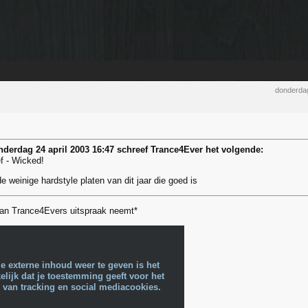
donderdag
derdag 24 april 2003 16:47 schreef Trance4Ever het volgende:
f - Wicked!
e weinige hardstyle platen van dit jaar die goed is
van Trance4Evers uitspraak neemt*
e externe inhoud weer te geven is het
lijk dat je toestemming geeft voor het
 van tracking en social mediacookies.