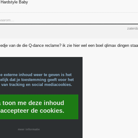
 Hardstyle Baby
aarom....
zaterd
iedje van de die Q-dance reclame? ik zie hier wel een boel qlimax dingen staan
e externe inhoud weer te geven is het
lijk dat je toestemming geeft voor het
 van tracking en social mediacookies.
a toon me deze inhoud
 accepteer de cookies.
meer informatie