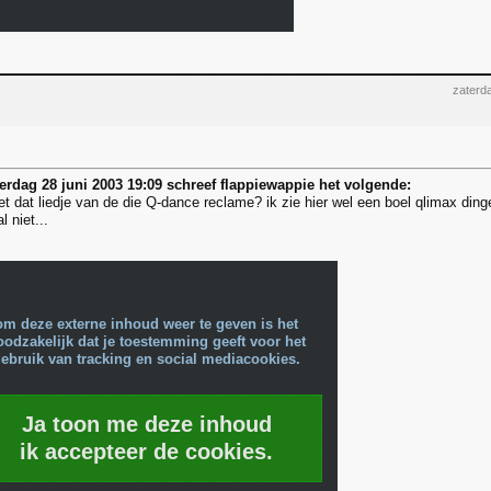
zaterd
erdag 28 juni 2003 19:09 schreef flappiewappie het volgende:
t dat liedje van de die Q-dance reclame? ik zie hier wel een boel qlimax ding
l niet...
om deze externe inhoud weer te geven is het
oodzakelijk dat je toestemming geeft voor het
ebruik van tracking en social mediacookies.
Ja toon me deze inhoud
ik accepteer de cookies.