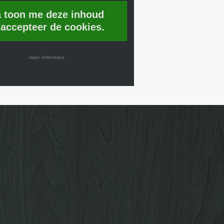
a toon me deze inhoud
 accepteer de cookies.
meer informatie