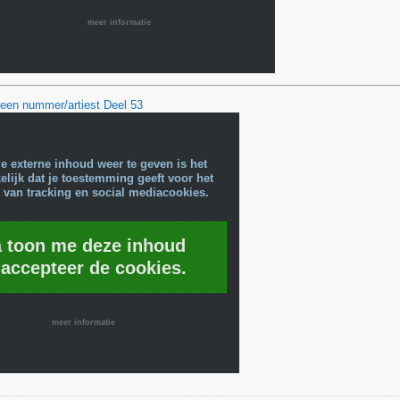
meer informatie
 een nummer/artiest Deel 53
e externe inhoud weer te geven is het
lijk dat je toestemming geeft voor het
 van tracking en social mediacookies.
a toon me deze inhoud
 accepteer de cookies.
meer informatie